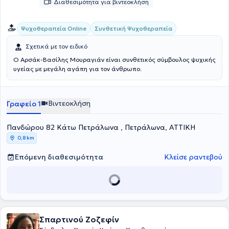
Διαθεσιμότητα για βιντεοκλήση
Συνθετική Ψυχοθεραπεία
Ψυχοθεραπεία Online
Σχετικά με τον ειδικό
Ο Αρσάκ-Βασίλης Μουραγιάν είναι συνθετικός σύμβουλος ψυχικής
υγείας με μεγάλη αγάπη για τον άνθρωπο.
Βιντεοκλήση
Γραφείο 1
Πανδώρου 82 Κάτω Πετράλωνα , Πετράλωνα, ΑΤΤΙΚΗ
0,8 km
Επόμενη διαθεσιμότητα
Κλείσε ραντεβού
Σπαρτινού Ζοζεφίν