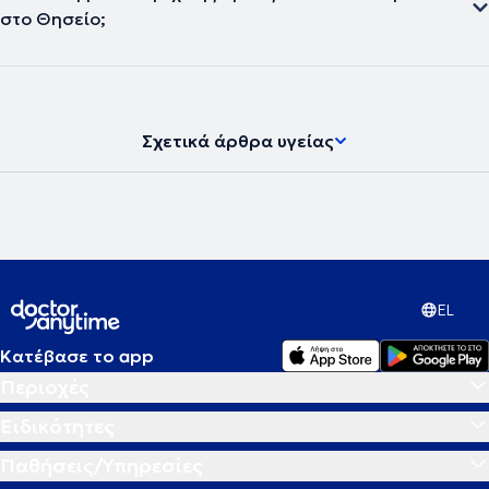
στο Θησείο;
Σχετικά άρθρα υγείας
EL
Κατέβασε το app
Περιοχές
Ειδικότητες
Παθήσεις/Υπηρεσίες