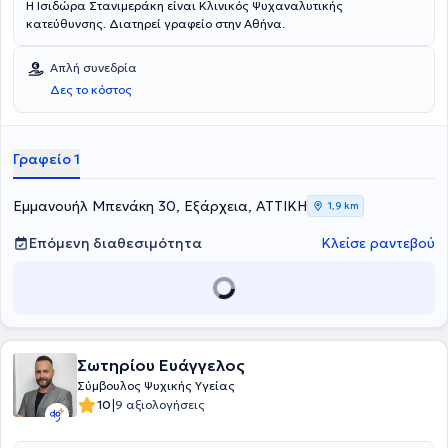
Η Ισιδώρα Στανιμεράκη είναι Κλινικός Ψυχαναλυτικής
κατεύθυνσης. Διατηρεί γραφείο στην Αθήνα.
Απλή συνεδρία
Δες το κόστος
Γραφείο 1
Εμμανουήλ Μπενάκη 30, Εξάρχεια, ΑΤΤΙΚΗ
1,9 km
Επόμενη διαθεσιμότητα
Κλείσε ραντεβού
Σωτηρίου Ευάγγελος
Σύμβουλος Ψυχικής Υγείας
|
10
9 αξιολογήσεις