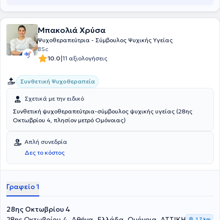
Μπακολιά Χρύσα
Ψυχοθεραπεύτρια - Σύμβουλος Ψυχικής Υγείας
BSc
|
10.0
11 αξιολογήσεις
Συνθετική Ψυχοθεραπεία
Σχετικά με την ειδικό
Συνθετική ψυχοθεραπεύτρια-σύμβουλος ψυχικής υγείας (28ης
Οκτωβρίου 4, πλησίον μετρό Ομόνοιας)
Απλή συνεδρία
Δες το κόστος
Γραφείο 1
28ης Οκτωβρίου 4
28ης Οκτωβρίου 4, Αθήνα, Ελλάδα, Ομόνοια, ΑΤΤΙΚΗ
1,7 km