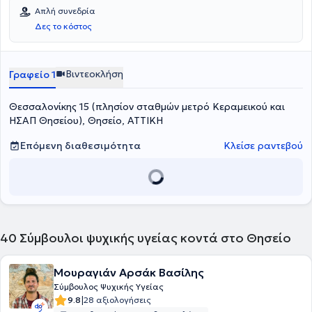
μεγαλύτερη ελευθερία, συναισθηματική ωριμότητα και ουσιαστικές
Απλή συνεδρία
σχέσεις.
Δες το κόστος
Βιντεοκλήση
Γραφείο 1
Θεσσαλονίκης 15 (πλησίον σταθμών μετρό Κεραμεικού και
ΗΣΑΠ Θησείου), Θησείο, ΑΤΤΙΚΗ
Επόμενη διαθεσιμότητα
Κλείσε ραντεβού
40
Σύμβουλοι ψυχικής υγείας κοντά στο Θησείο
Μουραγιάν Αρσάκ Βασίλης
Σύμβουλος Ψυχικής Υγείας
|
9.8
28 αξιολογήσεις