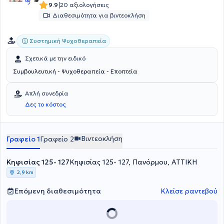
προσωπικής ταυτότητας, με σεβασμό στη μοναδικότητα κάθε
|
9.9
20 αξιολογήσεις
ανθρώπου.
Διαθεσιμότητα για βιντεοκλήση
Συστημική Ψυχοθεραπεία
Σχετικά με την ειδικό
Συμβουλευτική - Ψυχοθεραπεία - Εποπτεία
Απλή συνεδρία
Δες το κόστος
Βιντεοκλήση
Γραφείο 1
Γραφείο 2
Κηφισίας 125- 127
Κηφισίας 125- 127, Πανόρμου, ΑΤΤΙΚΗ
2,9 km
Επόμενη διαθεσιμότητα
Κλείσε ραντεβού