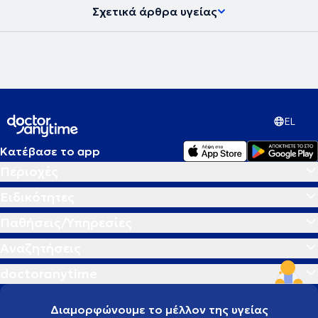
Σχετικά άρθρα υγείας
EL
Κατέβασε το app
Περιοχές
Ειδικότητες
Παθήσεις/Υπηρεσίες
Αναζητήσεις
doctoranytime
Διαμορφώνουμε το μέλλον της υγείας