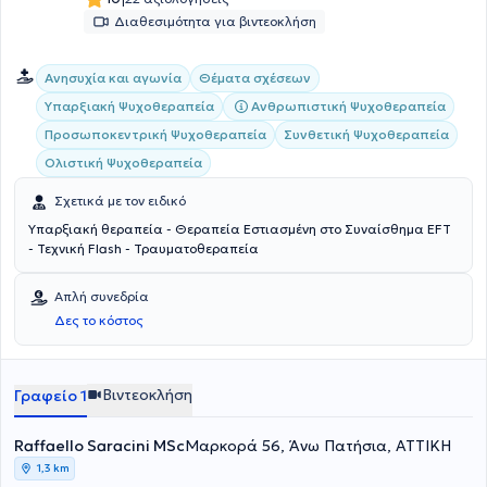
Διαθεσιμότητα για βιντεοκλήση
Ανησυχία και αγωνία
Θέματα σχέσεων
Υπαρξιακή Ψυχοθεραπεία
Ανθρωπιστική Ψυχοθεραπεία
Προσωποκεντρική Ψυχοθεραπεία
Συνθετική Ψυχοθεραπεία
Ολιστική Ψυχοθεραπεία
Σχετικά με τον ειδικό
Υπαρξιακή θεραπεία - Θεραπεία Εστιασμένη στο Συναίσθημα EFT
- Τεχνική Flash - Τραυματοθεραπεία
Απλή συνεδρία
Δες το κόστος
Βιντεοκλήση
Γραφείο 1
Raffaello Saracini MSc
Μαρκορά 56, Άνω Πατήσια, ΑΤΤΙΚΗ
1,3 km