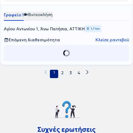
Βιντεοκλήση
Γραφείο 1
Αγίου Αντωνίου 1, Άνω Πατήσια, ΑΤΤΙΚΗ
1,7 km
Επόμενη διαθεσιμότητα
Κλείσε ραντεβού
1
2
3
4
Συχνές ερωτήσεις