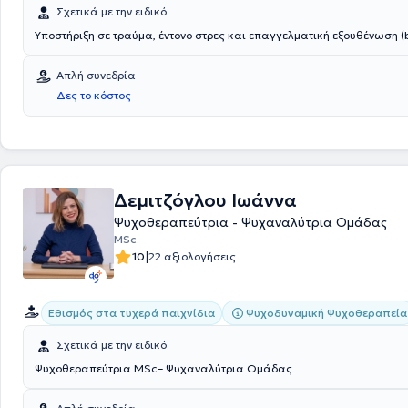
Σχετικά με την ειδικό
Υποστήριξη σε τραύμα, έντονο στρες και επαγγελματική εξουθένωση (b
Απλή συνεδρία
Δες το κόστος
Δεμιτζόγλου Ιωάννα
Ψυχοθεραπεύτρια - Ψυχαναλύτρια Ομάδας
MSc
|
10
22 αξιολογήσεις
Ψυχοδυναμική Ψυχοθεραπεία
Εθισμός στα τυχερά παιχνίδια
Σχετικά με την ειδικό
Ψυχοθεραπεύτρια MSc– Ψυχαναλύτρια Ομάδας