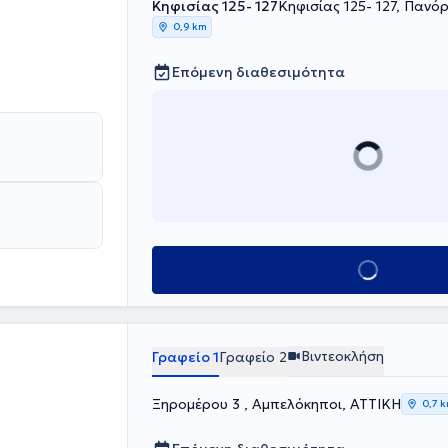
Κηφισίας 125- 127
Κηφισίας 125- 127, Πανό
0,9 km
Επόμενη διαθεσιμότητα
Κλείσε ραντεβού
Βιντεοκλήση
Γραφείο 1
Γραφείο 2
Ξηρομέρου 3 , Αμπελόκηποι, ΑΤΤΙΚΗ
0,7 