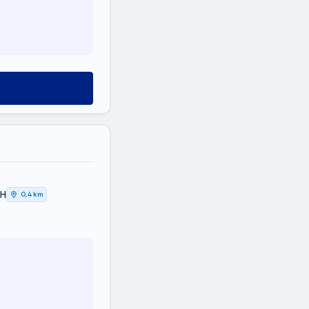
ΚΗ
0,4 km