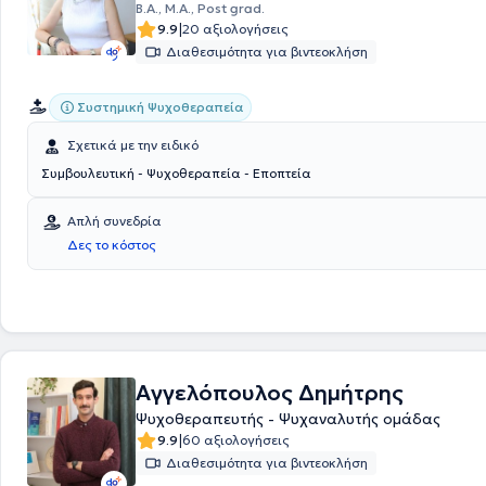
B.A., Μ.Α., Post grad.
|
9.9
20 αξιολογήσεις
Διαθεσιμότητα για βιντεοκλήση
Συστημική Ψυχοθεραπεία
Σχετικά με την ειδικό
Συμβουλευτική - Ψυχοθεραπεία - Εποπτεία
Απλή συνεδρία
Δες το κόστος
Αγγελόπουλος Δημήτρης
Ψυχοθεραπευτής - Ψυχαναλυτής ομάδας
|
9.9
60 αξιολογήσεις
Διαθεσιμότητα για βιντεοκλήση