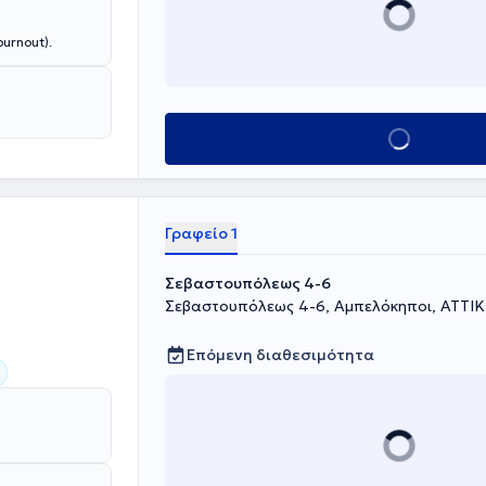
urnout).
Κλείσε ραντεβού
Γραφείο 1
Σεβαστουπόλεως 4-6
Σεβαστουπόλεως 4-6, Αμπελόκηποι, ΑΤΤΙ
Επόμενη διαθεσιμότητα