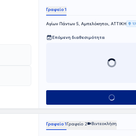
Γραφείο 1
Αγίων Πάντων 5, Αμπελόκηποι, ΑΤΤΙΚΗ
1,
Επόμενη διαθεσιμότητα
Κλείσε ραντεβού
Βιντεοκλήση
Γραφείο 1
Γραφείο 2