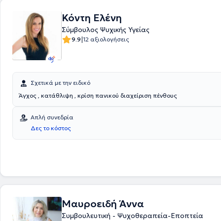
Κόντη Ελένη
Σύμβουλος Ψυχικής Υγείας
|
9.9
12 αξιολογήσεις
Σχετικά με την ειδικό
Άγχος , κατάθλιψη , κρίση πανικού διαχείριση πένθους
Απλή συνεδρία
Δες το κόστος
Μαυροειδή Άννα
Συμβουλευτική - Ψυχοθεραπεία-Εποπτεία