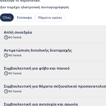
ανάλογα το περιστατικό.
Δεν παρέχει ηλεκτρονική συνταγογράφηση
Όλες
Επίσκεψη
Θέματα υγείας
Απλή συνεδρία
60 λεπτά
Αντιμετώπιση διπολικής διαταραχής
90 λεπτά
Συμβουλευτική για φόβο και πανικό
90 λεπτά
Συμβουλευτική για θέματα σεξουαλικού προσανατολισ
90 λεπτά
Συμβουλευτική για ανησυχία και αγωνία