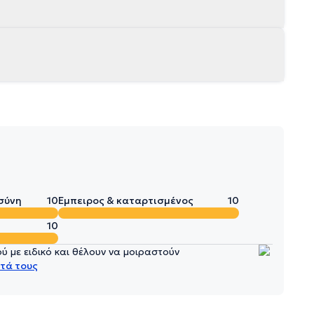
σύνη
10
Έμπειρος & καταρτισμένος
10
10
 με ειδικό και θέλουν να μοιραστούν
τά τους