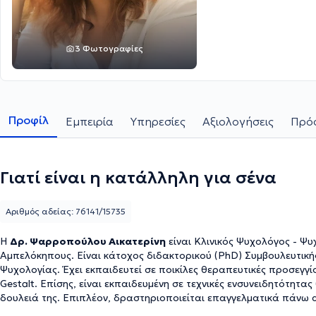
3 Φωτογραφίες
Προφίλ
Εμπειρία
Υπηρεσίες
Αξιολογήσεις
Πρόσ
Γιατί είναι η κατάλληλη για σένα
Αριθμός αδείας: 76141/15735
H
Δρ. Ψαρροπούλου Αικατερίνη
είναι Κλινικός Ψυχολόγος - Ψυ
Αμπελόκηπους. Είναι κάτοχος διδακτορικού (PhD) Συμβουλευτικής
Ψυχολογίας. Έχει εκπαιδευτεί σε ποικίλες θεραπευτικές προσεγγίσ
Gestalt. Επίσης, είναι εκπαιδευμένη σε τεχνικές ενσυνειδητότητας
δουλειά της. Επιπλέον, δραστηριοποιείται επαγγελματικά πάνω απ
κερδοσκοπικούς οργανισμούς στην Ελλάδα και την Αμερική.Τέλος, 