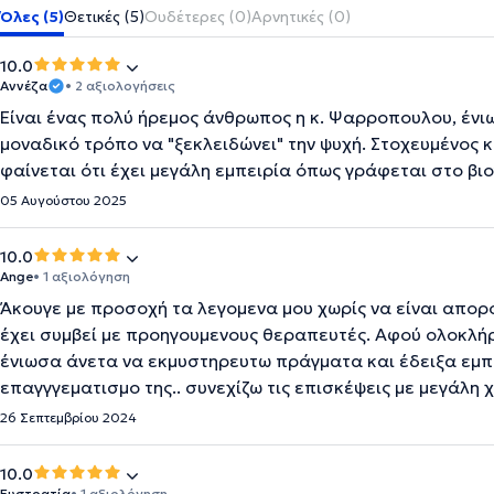
Όλες (5)
Θετικές (5)
Ουδέτερες (0)
Αρνητικές (0)
10.0
Αννέζα
• 2 αξιολογήσεις
Είναι ένας πολύ ήρεμος άνθρωπος η κ. Ψαρροπουλου, ένιω
μοναδικό τρόπο να "ξεκλειδώνει" την ψυχή. Στοχευμένος 
φαίνεται ότι έχει μεγάλη εμπειρία όπως γράφεται στο βιο
05 Αυγούστου 2025
10.0
Ange
• 1 αξιολόγηση
Άκουγε με προσοχή τα λεγομενα μου χωρίς να είναι απο
έχει συμβεί με προηγουμενους θεραπευτές. Αφού ολοκλή
ένιωσα άνετα να εκμυστηρευτω πράγματα και έδειξα εμπ
επαγγγεματισμο της.. συνεχίζω τις επισκέψεις με μεγάλη
26 Σεπτεμβρίου 2024
10.0
Ευστρατία
• 1 αξιολόγηση