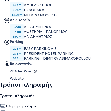
ΑΜΠΕΛΟΚΗΠΟΙ
383m
ΠΑΝΟΡΜΟΥ
496m
ΜΕΓΑΡΟ ΜΟΥΣΙΚΗΣ
1,30km
Λεωφορείο
ΑΓ. ΔΗΜΗΤΡΙΟΣ
159m
ΑΦΕΤΗΡΙΑ - ΠΑΝΟΡΜΟΥ
173m
ΑΓ. ΔΗΜΗΤΡΙΟΣ
180m
Parking
EASY PARKING Α.Ε.
228m
PRESIDENT HOTEL PARKING
273m
PARKING - DIMITRA ASIMAKOPOULOU
382m
Επικοινωνία
2107440934
Website
Τρόποι πληρωμής
Τρόποι πληρωμής
Πληρωμή με κάρτα