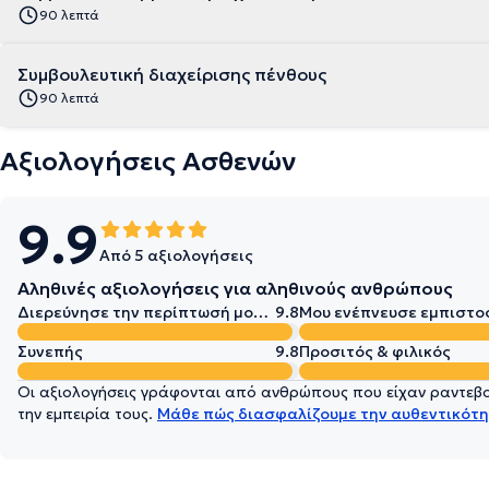
90 λεπτά
Συμβουλευτική διαχείρισης πένθους
90 λεπτά
Αξιολογήσεις Ασθενών
9.9
Από 5 αξιολογήσεις
Αληθινές αξιολογήσεις για αληθινούς ανθρώπους
Διερεύνησε την περίπτωσή μου σε βάθος
9.8
Μου ενέπνευσε εμπιστο
Συνεπής
9.8
Προσιτός & φιλικός
Οι αξιολογήσεις γράφονται από ανθρώπους που είχαν ραντεβού
την εμπειρία τους.
Μάθε πώς διασφαλίζουμε την αυθεντικότη