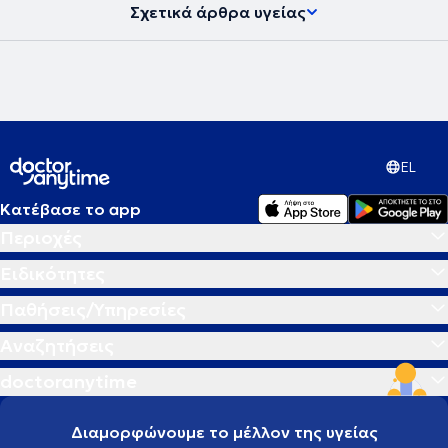
Σχετικά άρθρα υγείας
EL
Κατέβασε το app
Περιοχές
Ειδικότητες
Παθήσεις/Υπηρεσίες
Αναζητήσεις
doctoranytime
Διαμορφώνουμε το μέλλον της υγείας