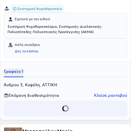
Συστημική Ψυχοθεραπεία
Σχετικά με την ειδικό
Συστημική Ψυχοθεραπεύτρια, Συστημικής-Διαλεκτικής-
Πολυεπίπεδης-Πολυεστιακής Προσέγγισης (ΑΚΜΑ)
Απλή συνεδρία
Δες το κόστος
Γραφείο 1
Άνδρου 3, Κυψέλη, ΑΤΤΙΚΗ
Επόμενη διαθεσιμότητα
Κλείσε ραντεβού