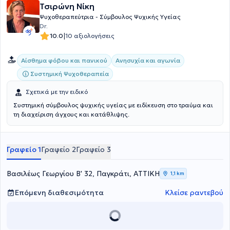
Τσιρώνη Νίκη
Ψυχοθεραπεύτρια - Σύμβουλος Ψυχικής Υγείας
Dr.
|
10.0
10 αξιολογήσεις
Αίσθημα φόβου και πανικού
Ανησυχία και αγωνία
Συστημική Ψυχοθεραπεία
Σχετικά με την ειδικό
Συστημική σύμβουλος ψυχικής υγείας με ειδίκευση στο τραύμα και
τη διαχείριση άγχους και κατάθλιψης.
Γραφείο 1
Γραφείο 2
Γραφείο 3
Βασιλέως Γεωργίου Β' 32, Παγκράτι, ΑΤΤΙΚΗ
1,1 km
Επόμενη διαθεσιμότητα
Κλείσε ραντεβού