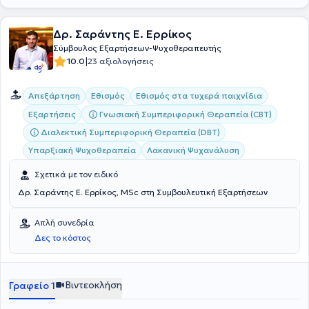
Δρ. Σαράντης Ε. Ερρίκος
Σύμβουλος Εξαρτήσεων-Ψυχοθεραπευτής
|
10.0
23 αξιολογήσεις
Απεξάρτηση
Εθισμός
Εθισμός στα τυχερά παιχνίδια
Γνωσιακή Συμπεριφορική Θεραπεία (CBT)
Εξαρτήσεις
Διαλεκτική Συμπεριφορική Θεραπεία (DBT)
Υπαρξιακή Ψυχοθεραπεία
Λακανική Ψυχανάλυση
Σχετικά με τον ειδικό
Δρ. Σαράντης Ε. Ερρίκος, MSc στη Συμβουλευτική Εξαρτήσεων
Απλή συνεδρία
Δες το κόστος
Βιντεοκλήση
Γραφείο 1