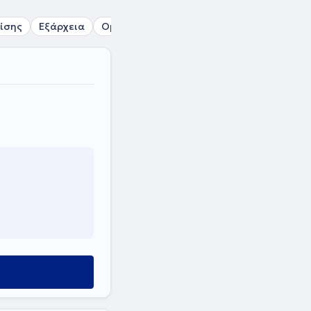
ίσης
Εξάρχεια
Ομόνοια
Μεταξουργείο
Ακαδημία