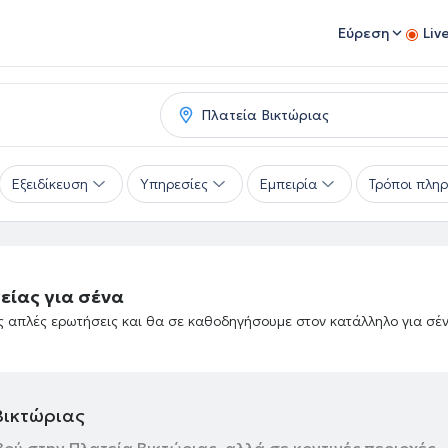
Εύρεση
Liv
Εξειδίκευση
Υπηρεσίες
Εμπειρία
Τρόποι πλη
είας για σένα
ές απλές ερωτήσεις και θα σε καθοδηγήσουμε στον κατάλληλο για σέ
Βικτώριας