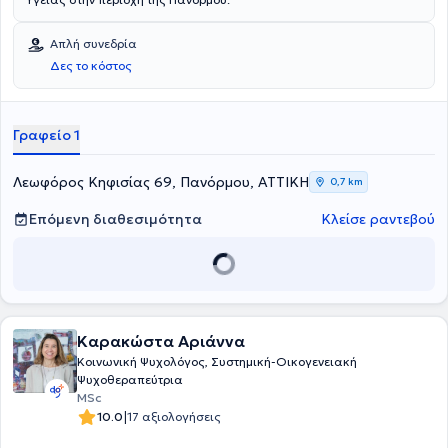
Απλή συνεδρία
Δες το κόστος
Γραφείο 1
Λεωφόρος Κηφισίας 69, Πανόρμου, ΑΤΤΙΚΗ
0,7 km
Επόμενη διαθεσιμότητα
Κλείσε ραντεβού
Καρακώστα Αριάνvα
Κοινωνική Ψυχολόγος, Συστημική-Οικογενειακή
Ψυχοθεραπεύτρια
MSc
|
10.0
17 αξιολογήσεις