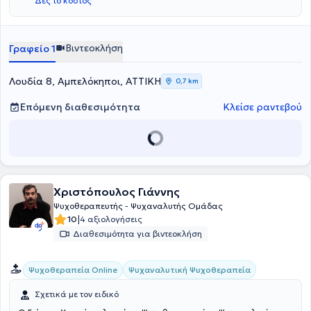
Δες το κόστος
Βιντεοκλήση
Γραφείο 1
Λουδία 8, Αμπελόκηποι, ΑΤΤΙΚΗ
0,7 km
Επόμενη διαθεσιμότητα
Κλείσε ραντεβού
Χριστόπουλος Γιάννης
Ψυχοθεραπευτής - Ψυχαναλυτής Ομάδας
|
10
4 αξιολογήσεις
Διαθεσιμότητα για βιντεοκλήση
Ψυχαναλυτική Ψυχοθεραπεία
Ψυχοθεραπεία Online
Σχετικά με τον ειδικό