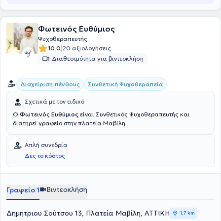
Φωτεινός Ευθύμιος
Ψυχοθεραπευτής
|
10.0
20 αξιολογήσεις
Διαθεσιμότητα για βιντεοκλήση
Συνθετική Ψυχοθεραπεία
Διαχείριση πένθους
Σχετικά με τον ειδικό
Ο
Φωτεινός Ευθύμιος
είναι Συνθετικός Ψυχοθεραπευτής και
διατηρεί γραφείο στην πλατεία Μαβίλη.
Απλή συνεδρία
Δες το κόστος
Βιντεοκλήση
Γραφείο 1
Δημητριου Σούτσου 13, Πλατεία Μαβίλη, ΑΤΤΙΚΗ
1,7 km