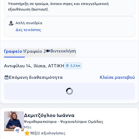
Υποστήριξη σε τραύμα, έντονο στρες και επαγγελματική
εξουθένωση (burnout).
Απλή συνεδρία
Δες το κόστος
Βιντεοκλήση
Γραφείο 1
Γραφείο 2
Αντιφίλου 14, Ιλίσια, ΑΤΤΙΚΗ
2,2 km
Επόμενη διαθεσιμότητα
Κλείσε ραντεβού
Δεμιτζόγλου Ιωάννα
Ψυχοθεραπεύτρια - Ψυχαναλύτρια Ομάδας
MSc
|
10
22 αξιολογήσεις