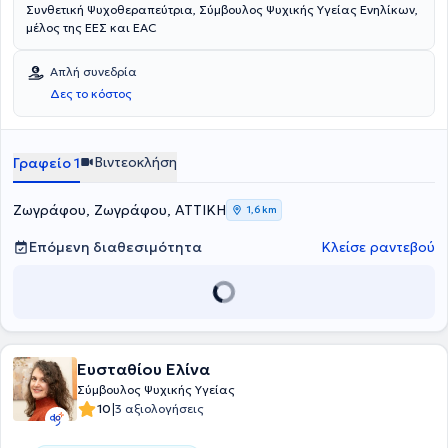
Συνθετική Ψυχοθεραπεύτρια, Σύμβουλος Ψυχικής Υγείας Ενηλίκων,
μέλος της ΕΕΣ και EAC
Απλή συνεδρία
Δες το κόστος
Βιντεοκλήση
Γραφείο 1
Ζωγράφου, Ζωγράφου, ΑΤΤΙΚΗ
1,6 km
Επόμενη διαθεσιμότητα
Κλείσε ραντεβού
Ευσταθίου Ελίνα
Σύμβουλος Ψυχικής Υγείας
|
10
3 αξιολογήσεις