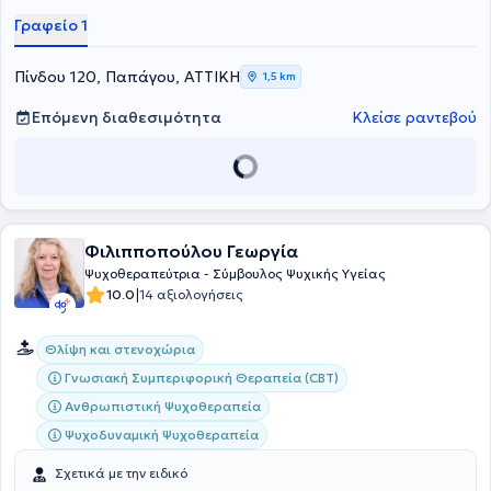
Γραφείο 1
Πίνδου 120, Παπάγου, ΑΤΤΙΚΗ
1,5 km
Επόμενη διαθεσιμότητα
Κλείσε ραντεβού
Φιλιπποπούλου Γεωργία
Ψυχοθεραπεύτρια - Σύμβουλος Ψυχικής Υγείας
|
10.0
14 αξιολογήσεις
Θλίψη και στενοχώρια
Γνωσιακή Συμπεριφορική Θεραπεία (CBT)
Ανθρωπιστική Ψυχοθεραπεία
Ψυχοδυναμική Ψυχοθεραπεία
Σχετικά με την ειδικό