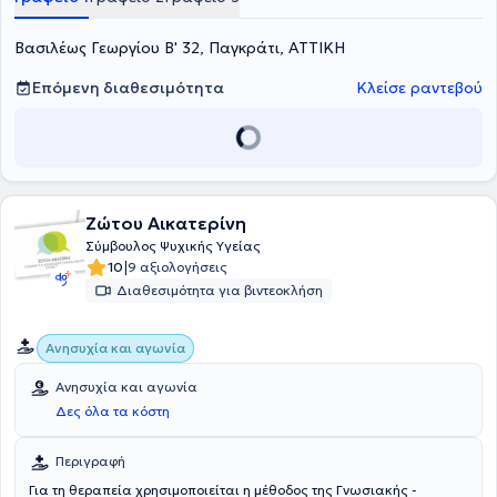
γενικευμένη αγχώδης διαταραχή (GAD), η ιδεοψυχαναγκαστική
διαταραχή (OCD), η κοινωνική φοβία και οι κρίσεις πανικού.
Βασιλέως Γεωργίου Β' 32, Παγκράτι, ΑΤΤΙΚΗ
Επόμενη διαθεσιμότητα
Κλείσε ραντεβού
Ζώτου Αικατερίνη
Σύμβουλος Ψυχικής Υγείας
|
10
9 αξιολογήσεις
Διαθεσιμότητα για βιντεοκλήση
Ανησυχία και αγωνία
Ανησυχία και αγωνία
Δες όλα τα κόστη
Περιγραφή
Για τη θεραπεία χρησιμοποιείται η μέθοδος της Γνωσιακής -