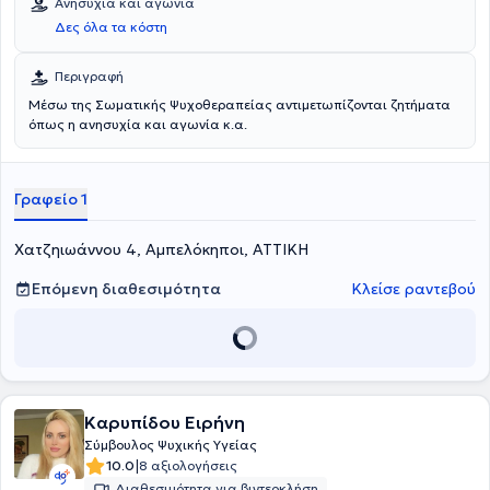
Ανησυχία και αγωνία
Δες όλα τα κόστη
Περιγραφή
Μέσω της Σωματικής Ψυχοθεραπείας αντιμετωπίζονται ζητήματα
όπως η ανησυχία και αγωνία κ.α.
Γραφείο 1
Χατζηιωάννου 4, Αμπελόκηποι, ΑΤΤΙΚΗ
Επόμενη διαθεσιμότητα
Κλείσε ραντεβού
Καρυπίδου Ειρήνη
Σύμβουλος Ψυχικής Υγείας
|
10.0
8 αξιολογήσεις
Διαθεσιμότητα για βιντεοκλήση