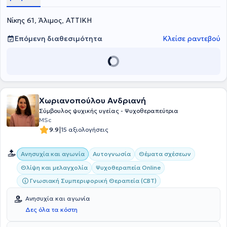
Νίκης 61, Άλιμος, ΑΤΤΙΚΗ
Επόμενη διαθεσιμότητα
Κλείσε ραντεβού
Χωριανοπούλου Ανδριανή
Σύμβουλος ψυχικής υγείας - Ψυχοθεραπεύτρια
MSc
|
9.9
15 αξιολογήσεις
Ανησυχία και αγωνία
Αυτογνωσία
Θέματα σχέσεων
Θλίψη και μελαγχολία
Ψυχοθεραπεία Online
Γνωσιακή Συμπεριφορική Θεραπεία (CBT)
Ανησυχία και αγωνία
Δες όλα τα κόστη