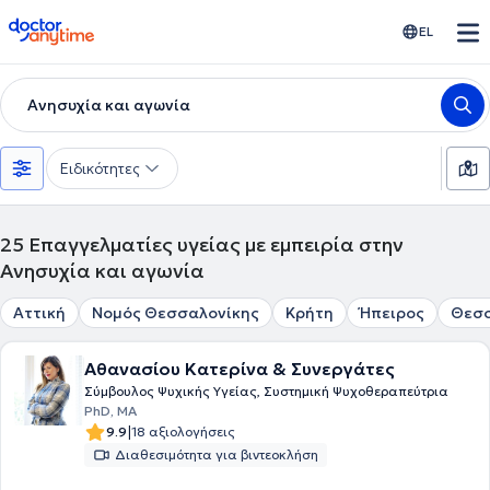
doctoranytime
EL
Ανησυχία και αγωνία
Ειδικότητες
25
Επαγγελματίες υγείας με εμπειρία στην
Ανησυχία και αγωνία
Αττική
Νομός Θεσσαλονίκης
Κρήτη
Ήπειρος
Θεσ
Αθανασίου Κατερίνα & Συνεργάτες
Σύμβουλος Ψυχικής Υγείας, Συστημική Ψυχοθεραπεύτρια
PhD, MA
|
9.9
18 αξιολογήσεις
Διαθεσιμότητα για βιντεοκλήση