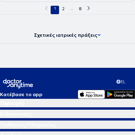
1
2
...
8
Σχετικές ιατρικές πράξεις
EL
Κατέβασε το app
Περιοχές
Ειδικότητες
Παθήσεις/Υπηρεσίες