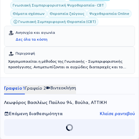
Γνωσιακή Συμπεριφοριστική Ψυχοθεραπεία- CBT
Θέματα σχέσεων
Θεραπεία ζεύγους
Ψυχοθεραπεία Online
Γνωσιακή Συμπεριφορική Θεραπεία (CBT)
Ανησυχία και αγωνία
Δες όλα τα κόστη
Περιγραφή
Χρησιμοποιείται η μέθοδος της Γνωσιακής - Συμπεριφοριστικής
προσέγγισης. Αντιμετωπίζονται οι αγχώδεις διαταραχές και το
μετατραυματικό στρες.
Βιντεοκλήση
Γραφείο 1
Γραφείο 2
Λεωφόρος Βασιλέως Παύλου 94, Βούλα, ΑΤΤΙΚΗ
Επόμενη διαθεσιμότητα
Κλείσε ραντεβού