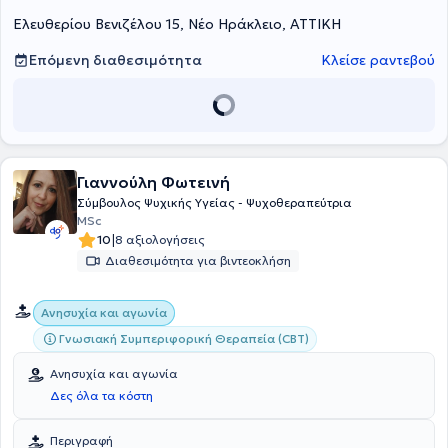
ετών.
Ελευθερίου Βενιζέλου 15, Νέο Ηράκλειο, ΑΤΤΙΚΗ
Επόμενη διαθεσιμότητα
Κλείσε ραντεβού
Γιαννούλη Φωτεινή
Σύμβουλος Ψυχικής Υγείας - Ψυχοθεραπεύτρια
MSc
|
10
8 αξιολογήσεις
Διαθεσιμότητα για βιντεοκλήση
Ανησυχία και αγωνία
Γνωσιακή Συμπεριφορική Θεραπεία (CBT)
Ανησυχία και αγωνία
Δες όλα τα κόστη
Περιγραφή