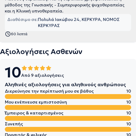
μέθοδος της Γνωσιακής - Συμπεριφορικής ψυχοθεραπείας
και η Κλινική υπνοθεραπεία.
Διαθέσιμο σε:
Πολυλά Ιακώβου 24, ΚΕΡΚΥΡΑ, ΝΟΜΟΣ
ΚΕΡΚΥΡΑΣ
60 λεπτά
Αξιολογήσεις Ασθενών
10
Από 9 αξιολογήσεις
Αληθινές αξιολογήσεις για αληθινούς ανθρώπους
Διερεύνησε την περίπτωσή μου σε βάθος
10
Μου ενέπνευσε εμπιστοσύνη
10
Έμπειρος & καταρτισμένος
10
Συνεπής
10
Προσιτός & φιλικός
10