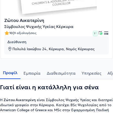
Ζώτου Αικατερίνη
Σύμβουλος Ψυχικής Υγείας Κέρκυρα
|
10
9 αξιολογήσεις
1 '
Διεύθυνση
Πολυλά Ιακώβου 24, Κέρκυρα, Νομός Κέρκυρας
Προφίλ
Εμπειρία
Διαθεσιμότητα
Υπηρεσίες
Αξ
Γιατί είναι η κατάλληλη για σένα
Η
Ζώτου Αικατερίνη
είναι Σύμβουλος Ψυχικής Υγείας και διατηρεί
ιδιωτικό γραφείο στην Κέρκυρα. Κατέχει BSc Ψυχολογίας από το
American College of Greece και MSc στην Εφαρμοσμένη Παιδική