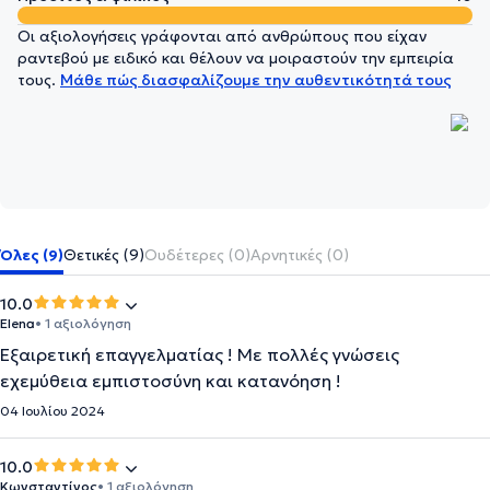
Οι αξιολογήσεις γράφονται από ανθρώπους που είχαν
ραντεβού με ειδικό και θέλουν να μοιραστούν την εμπειρία
τους.
Μάθε πώς διασφαλίζουμε την αυθεντικότητά τους
Όλες (9)
Θετικές (9)
Ουδέτερες (0)
Αρνητικές (0)
10.0
Elena
• 1 αξιολόγηση
Εξαιρετική επαγγελματίας ! Με πολλές γνώσεις
εχεμύθεια εμπιστοσύνη και κατανόηση !
04 Ιουλίου 2024
10.0
Κωνσταντίνος
• 1 αξιολόγηση