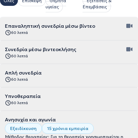
Όλες
Επίσκεψη
Θέματα
Εξετάσεις &
υγείας
Επεμβάσεις
Επαναληπτική συνεδρία μέσω βίντεο
60 λεπτά
Συνεδρία μέσω βιντεοκλήσης
60 λεπτά
Απλή συνεδρία
60 λεπτά
Υπνοθεραπεία
60 λεπτά
Ανησυχία και αγωνία
Εξειδίκευση
15 χρόνια εμπειρία
Μέθοδος θεραπείας: Για τη θεραπεία χρησιμοποιείται η