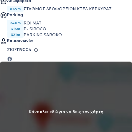
Λεωφορείο
ΣΤΑΘΜΟΣ ΛΕΩΦΟΡΕΙΩΝ ΚΤΕΛ ΚΕΡΚΥΡΑΣ
849m
Parking
ROI MAT
240m
P- SIROCO
315m
PARKING SAROKO
321m
Επικοινωνία
2107119004
Κάνε κλικ εδώ για να δεις τον χάρτη