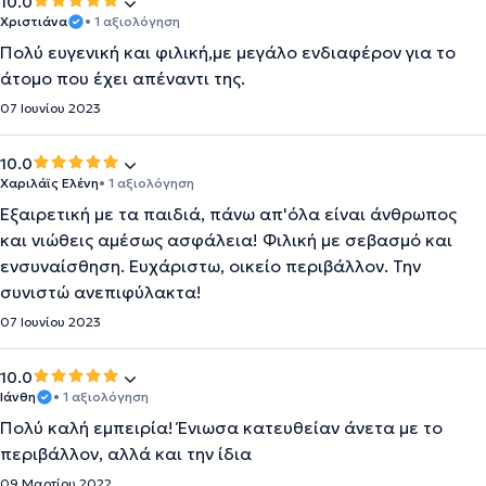
10.0
Χριστιάνα
• 1 αξιολόγηση
Πολύ ευγενική και φιλική,με μεγάλο ενδιαφέρον για το
άτομο που έχει απέναντι της.
07 Ιουνίου 2023
10.0
Χαριλάϊς Ελένη
• 1 αξιολόγηση
Εξαιρετική με τα παιδιά, πάνω απ'όλα είναι άνθρωπος
και νιώθεις αμέσως ασφάλεια! Φιλική με σεβασμό και
ενσυναίσθηση. Ευχάριστω, οικείο περιβάλλον. Την
συνιστώ ανεπιφύλακτα!
07 Ιουνίου 2023
10.0
Ιάνθη
• 1 αξιολόγηση
Πολύ καλή εμπειρία! Ένιωσα κατευθείαν άνετα με το
περιβάλλον, αλλά και την ίδια
09 Μαρτίου 2022