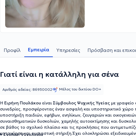
Εμπειρία
Προφίλ
Υπηρεσίες
Πρόσβαση και επικο
Γιατί είναι η κατάλληλη για σένα
Μέλος του δικτύου DO+
Αριθμός αδείας: 86930002
Η
Ειρήνη Πουλάκου
είναι
Σύμβουλος Ψυχικής Υγείας
με γραφείο 
συνεδρίες, προσφέροντας έναν ασφαλή και υποστηρικτικό χώρο π
υποστήριξη παιδιών, εφήβων, ενηλίκων, ζευγαριών και οικογενειών
συναισθηματικών δυσκολιών, χαμηλής αυτοεκτίμησης και δυσκολιώ
σε βάθος το σχολικό πλαίσιο και τις προκλήσεις που αντιμετωπίζ
κατανόηση και ουσιαστική στήριξη.Έχει ολοκληρώσει εξειδικευμέ
• Σχολική Ψυχολογία