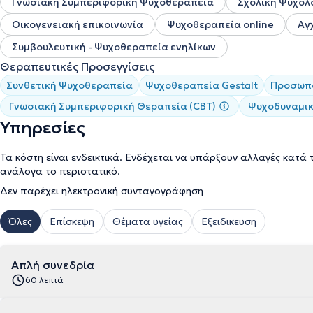
Γνωσιακή Συμπεριφορική Ψυχοθεραπεία
Σχολική Ψυχολ
Οικογενειακή επικοινωνία
Ψυχοθεραπεία online
Αγ
Συμβουλευτική - Ψυχοθεραπεία ενηλίκων
Θεραπευτικές Προσεγγίσεις
Συνθετική Ψυχοθεραπεία
Ψυχοθεραπεία Gestalt
Προσωπο
Γνωσιακή Συμπεριφορική Θεραπεία (CBT)
Ψυχοδυναμι
Υπηρεσίες
Τα κόστη είναι ενδεικτικά. Ενδέχεται να υπάρξουν αλλαγές κατά 
ανάλογα το περιστατικό.
Δεν παρέχει ηλεκτρονική συνταγογράφηση
Όλες
Επίσκεψη
Θέματα υγείας
Εξειδικευση
Απλή συνεδρία
60 λεπτά