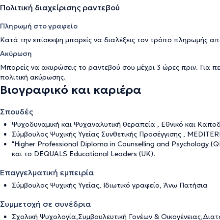
Πολιτική διαχείρισης ραντεβού
Πληρωμή στο γραφείο
Κατά την επίσκεψη μπορείς να διαλέξεις τον τρόπο πληρωμής απ
Ακύρωση
Μπορείς να ακυρώσεις το ραντεβού σου μέχρι 3 ώρες πριν. Για π
πολιτική ακύρωσης
.
Βιογραφικό και καριέρα
Σπουδές
Ψυχοδυναμική και Ψυχαναλυτική θεραπεία , Εθνικό και Καπο
Σύμβουλος Ψυχικής Υγείας Συνθετικής Προσέγγισης , MEDI
"Higher Professional Diploma in Counselling and Psychology (
και το DEQUALS Educational Leaders (UK).
Επαγγελματική εμπειρία
Σύμβουλος Ψυχικής Υγείας, Ιδιωτικό γραφείο, Άνω Πατήσια
Συμμετοχή σε συνέδρια
Σχολική Ψυχολογία,Συμβουλευτική Γονέων & Οικογένειας,Δια