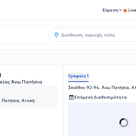
Εύρεση
Liv
η
Γραφείο 1
γείας Άνω Πατήσια
Σκιάθου 92-94, Άνω Πατήσια, Ατ
Επόμενη διαθεσιμότητα
 Πατήσια, Αττική