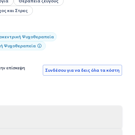
ογία
Θεραπεία ζεύγους
χος και Στρες
κεντρική Ψυχοθεραπεία
κή Ψυχοθεραπεία
την επίσκεψη
Συνδέσου για να δεις όλα τα κόστη