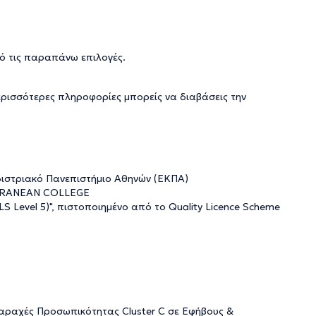
ό τις παραπάνω επιλογές.
ερισσότερες πληροφορίες μπορείς να διαβάσεις την
διστριακό Πανεπιστήμιο Αθηνών (ΕΚΠΑ)
TERRANEAN COLLEGE
QLS Level 5)", πιστοποιημένο από το Quality Licence Scheme
ταραχές Προσωπικότητας Cluster C σε Εφήβους &