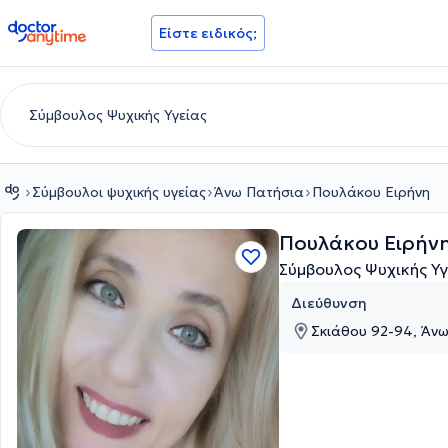
doctoranytime
Είστε ειδικός;
Σύμβουλοι ψυχικής υγείας
Άνω Πατήσια
Πουλάκου Ειρήνη
Πουλάκου Ειρήν
Σύμβουλος Ψυχικής Υ
Διεύθυνση
Σκιάθου 92-94, Άνω