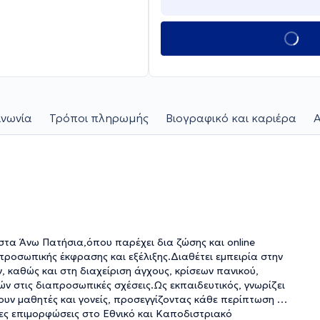
ινωνία
Τρόποι πληρωμής
Βιογραφικό και καριέρα
Α
στα Άνω Πατήσια,όπου παρέχει δια ζώσης και online
ροσωπικής έκφρασης και εξέλιξης.Διαθέτει εμπειρία στην
, καθώς και στη διαχείριση άγχους, κρίσεων πανικού,
ν στις διαπροσωπικές σχέσεις.Ως εκπαιδευτικός, γνωρίζει
ουν μαθητές και γονείς, προσεγγίζοντας κάθε περίπτωση με
νες επιμορφώσεις στο Εθνικό και Καποδιστριακό