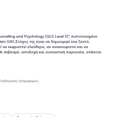
unselling and Psychology (QLS Level 5)", πιστοποιημένο
rs (UK).Στόχος της είναι να δημιουργεί ένα ζεστό,
 να εκφραστεί ελεύθερα, να ανακουφιστεί και να
ε σεβασμό, αποδοχή και ουσιαστική παρουσία, στέκεται
αληθευμένες πληροφορίες.