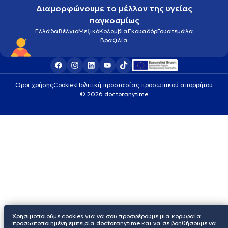
Διαμορφώνουμε το μέλλον της υγείας
παγκοσμίως
Ελλάδα
Βέλγιο
Μεξικό
Κολομβία
Εκουαδόρ
Γουατεμάλα
Βραζιλία
Οροι χρήσης
Cookies
Πολιτική προστασίας προσωπικού απορρήτου
© 2026 doctoranytime
Χρησιμοποιούμε cookies για να σου προσφέρουμε μια κορυφαία
προσωποποιημένη εμπειρία doctoranytime και να σε βοηθήσουμε να