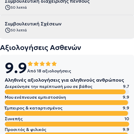
Συμβουλευτική διαχείρισης πένθους
50 λεπτά
Συμβουλευτική Σχέσεων
50 λεπτά
Αξιολογήσεις Ασθενών
9.9
Από 18 αξιολογήσεις
Αληθινές αξιολογήσεις για αληθινούς ανθρώπους
Διερεύνησε την περίπτωσή μου σε βάθος
9.7
Μου ενέπνευσε εμπιστοσύνη
9.9
Έμπειρος & καταρτισμένος
9.9
Συνεπής
10
Προσιτός & φιλικός
9.9