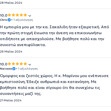
28 Μαΐου 2024
10.0
Chris
• 1 αξιολόγηση
Η εμπειρία μου με την κα. Σακαλιδη ήταν εξαιρετική. Από
την πρώτη στιγμή ένιωσα την άνεση να επικοινωνήσω
οτιδήποτε με απασχολούσε. Με βοήθησε πολύ και την
συνιστώ ανεπιφύλακτα.
26 Μαΐου 2024
10.0
Νατασα
• 1 αξιολόγηση
Όμορφος και ζεστός χώρος. Η κ. Μαρίνου μου ενέπνευσε
εμπιστοσύνη. Έδειξε ανθρωπιά και κατανόηση. Με
βοήθησε πολύ και είναι σίγουρο ότι θα συνεχίσω τις
συναντήσεις μαζί της.
21 Μαΐου 2024