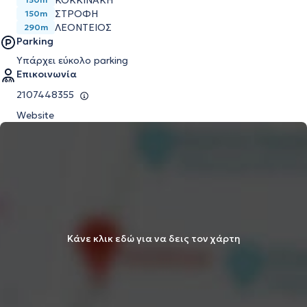
ΚΟΚΚΙΝΑΚΗ
ΣΤΡΟΦΗ
150m
ΛΕΟΝΤΕΙΟΣ
290m
Parking
Υπάρχει εύκολο parking
Επικοινωνία
2107448355
Website
Κάνε κλικ εδώ για να δεις τον χάρτη