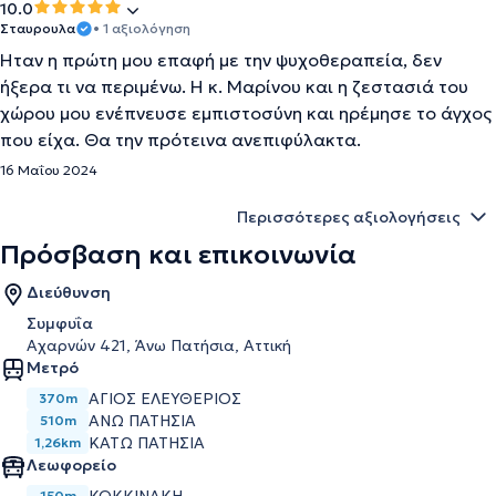
10.0
Σταυρουλα
• 1 αξιολόγηση
Ηταν η πρώτη μου επαφή με την ψυχοθεραπεία, δεν
ήξερα τι να περιμένω. Η κ. Μαρίνου και η ζεστασιά του
χώρου μου ενέπνευσε εμπιστοσύνη και ηρέμησε το άγχος
που είχα. Θα την πρότεινα ανεπιφύλακτα.
16 Μαΐου 2024
Περισσότερες αξιολογήσεις
Πρόσβαση και επικοινωνία
Διεύθυνση
Συμφυΐα
Αχαρνών 421, Άνω Πατήσια, Αττική
Μετρό
ΆΓΙΟΣ ΕΛΕΥΘΈΡΙΟΣ
370m
ΆΝΩ ΠΑΤΉΣΙΑ
510m
ΚΆΤΩ ΠΑΤΉΣΙΑ
1,26km
Λεωφορείο
150m