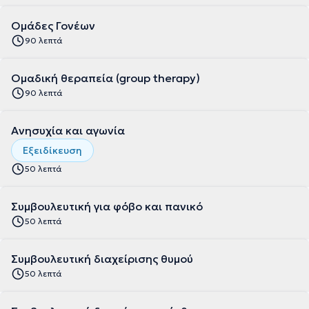
Ομάδες Γονέων
90 λεπτά
Ομαδική θεραπεία (group therapy)
90 λεπτά
Ανησυχία και αγωνία
Εξειδίκευση
50 λεπτά
Συμβουλευτική για φόβο και πανικό
50 λεπτά
Συμβουλευτική διαχείρισης θυμού
50 λεπτά