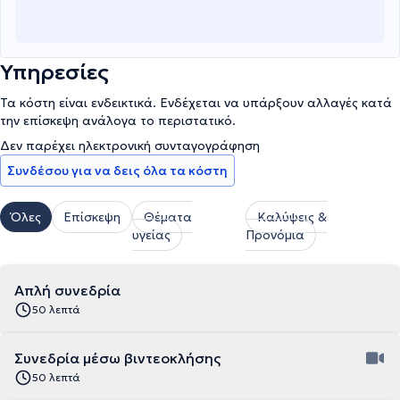
Υπηρεσίες
Τα κόστη είναι ενδεικτικά. Ενδέχεται να υπάρξουν αλλαγές κατά
την επίσκεψη ανάλογα το περιστατικό.
Δεν παρέχει ηλεκτρονική συνταγογράφηση
Συνδέσου για να δεις όλα τα κόστη
Όλες
Επίσκεψη
Θέματα
Καλύψεις &
υγείας
Προνόμια
Απλή συνεδρία
50 λεπτά
Συνεδρία μέσω βιντεοκλήσης
50 λεπτά