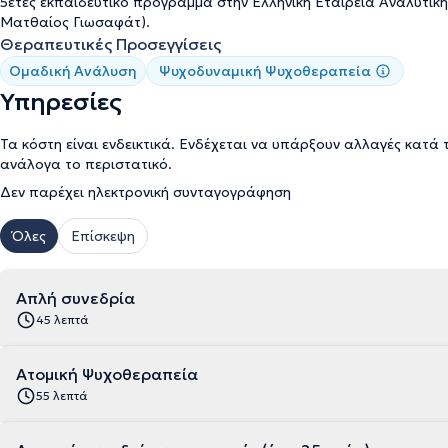
5ετές εκπαιδευτικό πρόγραμμα στην Ελληνική Εταιρεία Αναλυτικ
Ματθαίος Γιωσαφάτ).
Θεραπευτικές Προσεγγίσεις
Ομαδική Ανάλυση
Ψυχοδυναμική Ψυχοθεραπεία
Υπηρεσίες
Τα κόστη είναι ενδεικτικά. Ενδέχεται να υπάρξουν αλλαγές κατά 
ανάλογα το περιστατικό.
Δεν παρέχει ηλεκτρονική συνταγογράφηση
Όλες
Επίσκεψη
Απλή συνεδρία
45 λεπτά
Ατομική Ψυχοθεραπεία
55 λεπτά