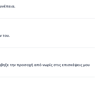
υνέπεια.
ν του.
άβηξε την προσοχή από νωρίς στις επισκέψεις μου