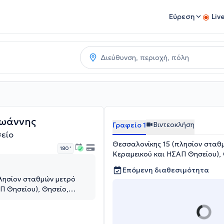
Εύρεση
Liv
Ιωάννης
Βιντεοκλήση
Γραφείο 1
είο
Θεσσαλονίκης 15 (πλησίον σταθ
180 '
Κεραμεικού και ΗΣΑΠ Θησείου), 
Επόμενη διαθεσιμότητα
λησίον σταθμών μετρό
Π Θησείου), Θησείο,