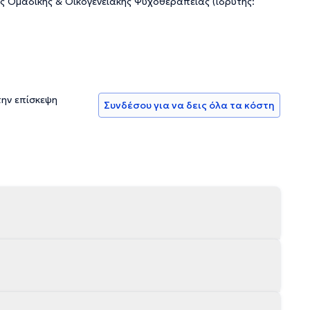
ής Ομαδικής & Οικογενειακής Ψυχοθεραπείας (ιδρυτής:
την επίσκεψη
Συνδέσου για να δεις όλα τα κόστη