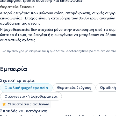
λειτουργικοί τρόποι σύνδεσης και επικοινωνίας.
Θεραπεία Ζεύγους
Αφορά ζευγάρια που βιώνουν κρίση, απομάκρυνση, συχνές συγκρ
επικοινωνίας. Στόχος είναι η κατανόηση των βαθύτερων αναγκών 
αναδόμηση της σχέσης.
Η ψυχοθεραπεία δεν στοχεύει μόνο στην ανακούφιση από τα συμ
ώστε το άτομο, το ζευγάρι ή η οικογένεια να μπορέσουν να ζήσο
ουσιαστικές σχέσεις.
Την περιγραφή επιμελείται η ομάδα του doctoranytime βασισμένη σε επ
Εμπειρία
Σχετική εμπειρία
Θεραπεία ζεύγους
Ομαδική
Ομαδική ψυχοθεραπεία
Οικογενειακή ψυχοθεραπεία
31 συστάσεις ασθενών
Σπουδές και κατάρτιση