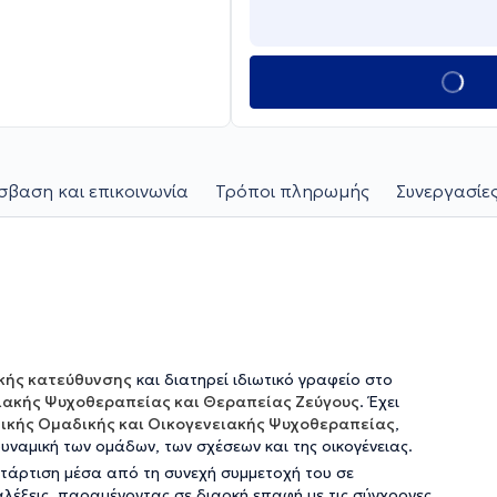
βαση και επικοινωνία
Τρόποι πληρωμής
Συνεργασίες
κής κατεύθυνσης
και διατηρεί ιδιωτικό γραφείο στο
ειακής Ψυχοθεραπείας και Θεραπείας Ζεύγους
. Έχει
τικής Ομαδικής και Οικογενειακής Ψυχοθεραπείας
,
υναμική των ομάδων, των σχέσεων και της οικογένειας.
ατάρτιση μέσα από τη συνεχή συμμετοχή του σε
αλέξεις, παραμένοντας σε διαρκή επαφή με τις σύγχρονες