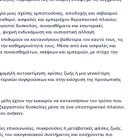
ργία μιας σχέσης εμπιστοσύνης, αποδοχής και σεβασμού
ταθερό, ασφαλές και εμπεριέχον θεραπευτικό πλαίσιο,
γαστεί δυσκολίες, συναισθήματα και εσωτερικές
, ψυχική ενδυνάμωση και ουσιαστική αλλαγή.
 επιθυμούν να κατανοήσουν βαθύτερα τον εαυτό τους, τις
 την καθημερινότητά τους. Μέσα από ένα ασφαλές και
ία συναισθημάτων, σκέψεων και εμπειριών, με στόχο την
χαμηλή αυτοεκτίμηση, κρίσεις ζωής ή μια γενικότερη
τερικών συγκρούσεων και στην ενίσχυση της προσωπικής
μέλη έχουν την ευκαιρία να κατανοήσουν τον τρόπο που
εξεργαστούν δυσκολίες μέσα σε ένα υποστηρικτικό πλαίσιο.
ου ανήκειν.
ες επικοινωνίας, συγκρούσεις ή μεταβατικές φάσεις ζωής.
ς του οικογενειακού συστήματος και ενισχύονται πιο