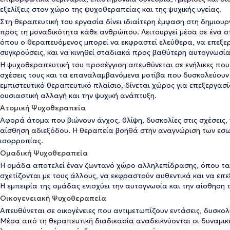
εξελίξεις στον χώρο της ψυχοθεραπείας και της ψυχικής υγείας.
Στη θεραπευτική του εργασία δίνει ιδιαίτερη έμφαση στη δημιου
προς τη μοναδικότητα κάθε ανθρώπου. Λειτουργεί μέσα σε ένα σ
όπου ο θεραπευόμενος μπορεί να εκφραστεί ελεύθερα, να επεξερ
συγκρούσεις, και να κινηθεί σταδιακά προς βαθύτερη αυτογνωσία
Η ψυχοθεραπευτική του προσέγγιση απευθύνεται σε ενήλικες που
σχέσεις τους και τα επαναλαμβανόμενα μοτίβα που δυσκολεύουν
εμπιστευτικό θεραπευτικό πλαίσιο, δίνεται χώρος για επεξεργασ
ουσιαστική αλλαγή και την ψυχική ανάπτυξη.
Ατομική Ψυχοθεραπεία
Αφορά άτομα που βιώνουν άγχος, θλίψη, δυσκολίες στις σχέσεις, 
αίσθηση αδιεξόδου. Η θεραπεία βοηθά στην αναγνώριση των εσω
ισορροπίας.
Ομαδική Ψυχοθεραπεία
Η ομάδα αποτελεί έναν ζωντανό χώρο αλληλεπίδρασης, όπου τα 
σχετίζονται με τους άλλους, να εκφραστούν αυθεντικά και να επ
Η εμπειρία της ομάδας ενισχύει την αυτογνωσία και την αίσθηση τ
Οικογενειακή Ψυχοθεραπεία
Απευθύνεται σε οικογένειες που αντιμετωπίζουν εντάσεις, δυσκολί
Μέσα από τη θεραπευτική διαδικασία αναδεικνύονται οι δυναμικέ