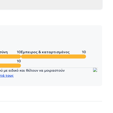
σύνη
10
Έμπειρος & καταρτισμένος
10
10
 με ειδικό και θέλουν να μοιραστούν
τά τους