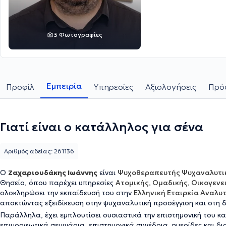
3 Φωτογραφίες
Εμπειρία
Προφίλ
Υπηρεσίες
Αξιολογήσεις
Πρόσ
Γιατί είναι ο κατάλληλος για σένα
Αριθμός αδείας: 261136
Ο
Ζαχαριουδάκης Ιωάννης
είναι
Ψυχοθεραπευτής Ψυχαναλυτι
Θησείο, όπου παρέχει υπηρεσίες
Ατομικής, Ομαδικής, Οικογεν
ολοκληρώσει την εκπαίδευσή του στην
Ελληνική Εταιρεία Αναλυ
αποκτώντας εξειδίκευση στην ψυχαναλυτική προσέγγιση και στη δ
Παράλληλα, έχει εμπλουτίσει ουσιαστικά την επιστημονική του κ
επιμορφωτικά σεμινάρια, επιστημονικά συνέδρια, ημερίδες και δι