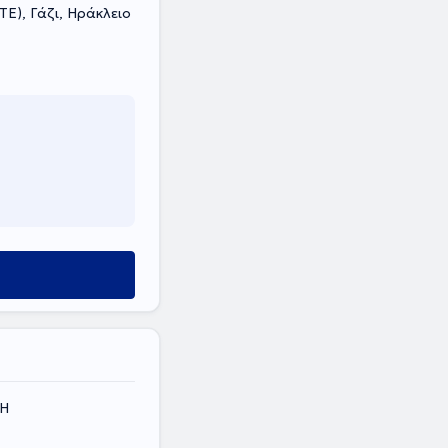
ΤΕ), Γάζι, Ηράκλειο
ΤΗ