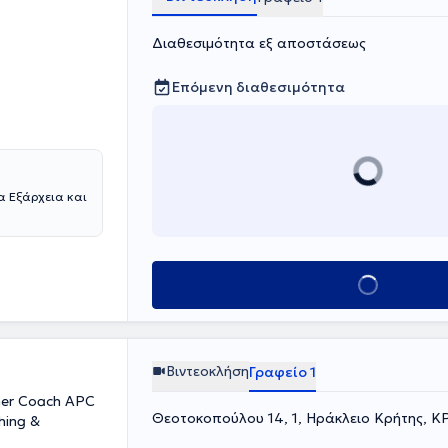
Διαθεσιμότητα εξ αποστάσεως
Επόμενη διαθεσιμότητα
α Εξάρχεια και
Κλείσε ραντεβο
Βιντεοκλήση
Γραφείο 1
oner Coach APC
Θεοτοκοπούλου 14, 1, Ηράκλειο Κρήτης, 
hing &