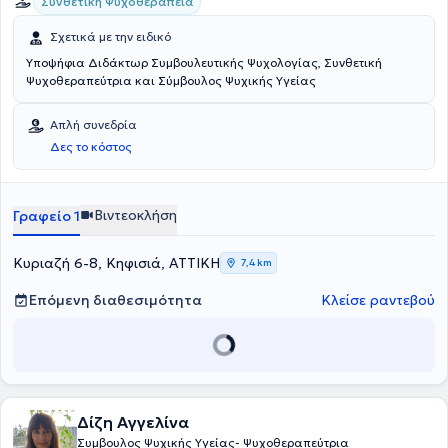
Συνθετική Ψυχοθεραπεία
Σχετικά με την ειδικό
Υποψήφια Διδάκτωρ Συμβουλευτικής Ψυχολογίας, Συνθετική
Ψυχοθεραπεύτρια και Σύμβουλος Ψυχικής Υγείας
Απλή συνεδρία
Δες το κόστος
Βιντεοκλήση
Γραφείο 1
Κυριαζή 6-8, Κηφισιά, ΑΤΤΙΚΗ
7,4 km
Επόμενη διαθεσιμότητα
Κλείσε ραντεβού
Δίζη Αγγελίνα
Συμβουλος Ψυχικής Υγείας- Ψυχοθεραπεύτρια