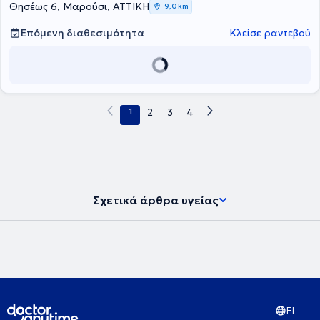
Θησέως 6, Μαρούσι, ΑΤΤΙΚΗ
9,0 km
Επόμενη διαθεσιμότητα
Κλείσε ραντεβού
1
2
3
4
Σχετικά άρθρα υγείας
EL