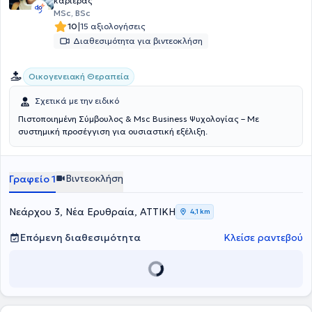
καριέρας
MSc, BSc
|
10
15 αξιολογήσεις
Διαθεσιμότητα για βιντεοκλήση
Οικογενειακή Θεραπεία
Σχετικά με την ειδικό
Πιστοποιημένη Σύμβουλος & Msc Business Ψυχολογίας – Με
συστημική προσέγγιση για ουσιαστική εξέλιξη.
Βιντεοκλήση
Γραφείο 1
Νεάρχου 3, Νέα Ερυθραία, ΑΤΤΙΚΗ
4,1 km
Επόμενη διαθεσιμότητα
Κλείσε ραντεβού