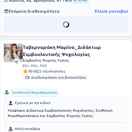
2) Αίαντος 3α, Βριλήσσια, ΑΤΤΙΚΗ
3,7 km
Επόμενη διαθεσιμότητα
Κλείσε ραντεβού
Ταβερναράκη Μαρίνα_Διδάκτωρ
Συμβουλευτικής Ψυχολογίας
Σύμβουλος Ψυχικής Υγείας
BSc, MSc, PhD
|
10.0
22 αξιολογήσεις
Διαθεσιμότητα για βιντεοκλήση
Συνθετική Ψυχοθεραπεία
Σχετικά με την ειδικό
Υποψήφια Διδάκτωρ Συμβουλευτικής Ψυχολογίας, Συνθετική
Ψυχοθεραπεύτρια και Σύμβουλος Ψυχικής Υγείας
Απλή συνεδρία