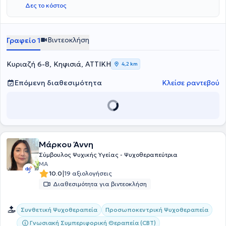
Δες το κόστος
Βιντεοκλήση
Γραφείο 1
Κυριαζή 6-8, Κηφισιά, ΑΤΤΙΚΗ
4,2 km
Επόμενη διαθεσιμότητα
Κλείσε ραντεβού
Μάρκου Άννη
Σύμβουλος Ψυχικής Υγείας - Ψυχοθεραπεύτρια
MA
|
10.0
19 αξιολογήσεις
Διαθεσιμότητα για βιντεοκλήση
Συνθετική Ψυχοθεραπεία
Προσωποκεντρική Ψυχοθεραπεία
Γνωσιακή Συμπεριφορική Θεραπεία (CBT)