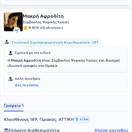
Θεραπείας και της European Family Therapy Association.
Μακρή Αφροδίτη
Σύμβουλος Ψυχικής Υγείας
|
9.9
18 αξιολογήσεις
Γνωσιακή Συμπεριφοριστική Ψυχοθεραπεία- CBT
Σχετικά με την ειδικό
Η
Μακρή Αφροδίτη
είναι Σύμβουλος Ψυχικής Υγείας και διατηρεί
ιδιωτικό γραφείο στο Γέρακα.
Απλή συνεδρία
Δες το κόστος
Γραφείο 1
Κλεισθένους 169, Γέρακας, ΑΤΤΙΚΗ
4,1 km
Επόμενη διαθεσιμότητα
Κλείσε ραντεβού