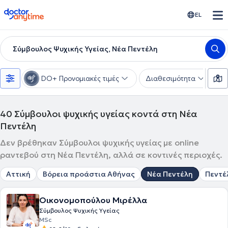
doctoranytime
EL
Σύμβουλος Ψυχικής Υγείας, Νέα Πεντέλη
DO+ Προνομιακές τιμές
Διαθεσιμότητα
Ε
40
Σύμβουλοι ψυχικής υγείας κοντά στη Νέα
Πεντέλη
Δεν βρέθηκαν Σύμβουλοι ψυχικής υγείας με online
ραντεβού στη Νέα Πεντέλη, αλλά σε κοντινές περιοχές.
Αττική
Βόρεια προάστια Αθήνας
Νέα Πεντέλη
Πεντέ
Οικονομοπούλου Μιρέλλα
Σύμβουλος Ψυχικής Υγείας
MSc