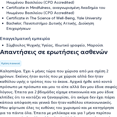
Ηνωμένου Βασιλείου (CPD Accredited)
Certificate in Mindfulness, αναγνωρισμένη Ακαδημία του
Ηνωμένου Βασιλείου (CPD Accredited)
Certificate in The Science of Well-Being, Yale University
Bachelor, Πανεπιστήμιο Δυτικής Αττικής, Διοίκηση
Επιχειρήσεων
Επαγγελματική εμπειρία
Σύμβουλος Ψυχικής Υγείας, Ιδιωτικό γραφείο, Μαρούσι
Απαντήσεις σε ερωτήσεις ασθενών
Κρίση πανικού
Καλησπέρα. Έχει 4 μήνες τώρα που χώρισα από μια σχέση 2
χρόνων. Εκείνος ήταν αυτός που με χώρισε αλλά δεν ήταν
καθόλου υγιής ο τρόπος που το έκανε. Αρχικά ήρθε από κοντά
πρόσωπο με πρόσωπο και μου το είπε αλλά δεν μου έδινε σαφείς
λόγους. Έπειτα για 2 βδομάδες είχαμε επικοινωνία και μου έδινε
ελπίδες ότι το κοιτάζει να ξαναγυρίσει, ότι ακόμα δεν έχει πάρει
κάποια απόφαση και γενικά δεν ήταν καθόλου επικοινωνιακός.
Μου φόρτωσε όλες τις ευθύνες του χωρισμού και με κατηγόρησε
για τα πάντα όλα. Έπειτα με μπλόκαρε και για 1 μήνα περίπου