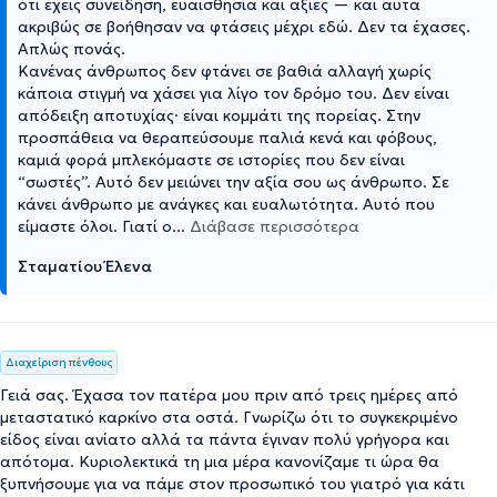
ότι έχεις συνείδηση, ευαισθησία και αξίες — και αυτά
ακριβώς σε βοήθησαν να φτάσεις μέχρι εδώ. Δεν τα έχασες.
Απλώς πονάς.
Κανένας άνθρωπος δεν φτάνει σε βαθιά αλλαγή χωρίς
κάποια στιγμή να χάσει για λίγο τον δρόμο του. Δεν είναι
απόδειξη αποτυχίας· είναι κομμάτι της πορείας. Στην
προσπάθεια να θεραπεύσουμε παλιά κενά και φόβους,
καμιά φορά μπλεκόμαστε σε ιστορίες που δεν είναι
“σωστές”. Αυτό δεν μειώνει την αξία σου ως άνθρωπο. Σε
κάνει άνθρωπο με ανάγκες και ευαλωτότητα. Αυτό που
είμαστε όλοι. Γιατί ο
...
Διάβασε περισσότερα
Σταματίου Έλενα
Διαχείριση πένθους
Γειά σας. Έχασα τον πατέρα μου πριν από τρεις ημέρες από
μεταστατικό καρκίνο στα οστά. Γνωρίζω ότι το συγκεκριμένο
είδος είναι ανίατο αλλά τα πάντα έγιναν πολύ γρήγορα και
απότομα. Κυριολεκτικά τη μια μέρα κανονίζαμε τι ώρα θα
ξυπνήσουμε για να πάμε στον προσωπικό του γιατρό για κάτι