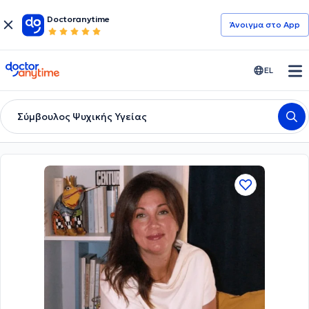
Doctoranytime
Άνοιγμα στο App
doctoranytime
EL
Σύμβουλος Ψυχικής Υγείας