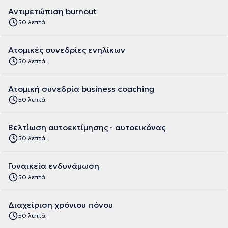
Αντιμετώπιση burnout
50 λεπτά
Ατομικές συνεδρίες ενηλίκων
50 λεπτά
Ατομική συνεδρία business coaching
50 λεπτά
Βελτίωση αυτοεκτίμησης - αυτοεικόνας
50 λεπτά
Γυναικεία ενδυνάμωση
50 λεπτά
Διαχείριση χρόνιου πόνου
50 λεπτά