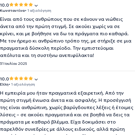
10.0
Κωνσταντίνα
• 1 αξιολόγηση
Είναι από τους ανθρώπους που σε κάνουν να νιώθεις
άνετα από την πρώτη στιγμή. Σε ακούει χωρίς να σε
κρίνει, και με βοήθησε να δω τα πράγματα πιο καθαρά.
Με τον ήρεμο κι ανθρώπινο τρόπο της, με στήριξε σε μια
πραγματικά δύσκολη περίοδο. Την εμπιστεύομαι
απόλυτα και τη συστήνω ανεπιφύλακτα!
31 Ιουλίου 2025
10.0
Έλλη
• 1 αξιολόγηση
Η εμπειρία μου ήταν πραγματικά εξαιρετική. Από την
πρώτη στιγμή ένιωσα άνετα και ασφαλής. Η προσέγγισή
της είναι ανθρώπινη, χωρίς βαρύγδουπες λέξεις ή έτοιμες
λύσεις – σε ακούει πραγματικά και σε βοηθά να δεις τα
πράγματα με καθαρό βλέμμα. Είχα δοκιμάσει στο
παρελθόν συνεδρίες με άλλους ειδικούς, αλλά πρώτη