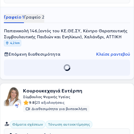
Γραφείο 1
Γραφείο 2
Παπανικολή 146,(εντός του ΚΕ.ΘΕ.ΣΥ, Κέντρο Θεραπευτικής
Συμβουλευτικής Παιδιών και Ενηλίκων), Χαλάνδρι, ΑΤΤΙΚΗ
4,2 km
Επόμενη διαθεσιμότητα
Κλείσε ραντεβού
Κουρουκεχαγιά Ευτέρπη
Σύμβουλος Ψυχικής Υγείας
|
9.8
23 αξιολογήσεις
Διαθεσιμότητα για βιντεοκλήση
Θέματα σχέσεων
Τόνωση αυτοεκτίμησης