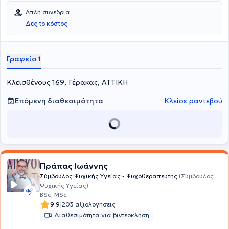
Απλή συνεδρία
Δες το κόστος
Γραφείο 1
Κλεισθένους 169, Γέρακας, ΑΤΤΙΚΗ
Επόμενη διαθεσιμότητα
Κλείσε ραντεβού
Πράπας Ιωάννης
Σύμβουλος Ψυχικής Υγείας - Ψυχοθεραπευτής
(Σύμβουλος
Ψυχικής Υγείας)
BSc, MSc
|
9.9
203 αξιολογήσεις
Διαθεσιμότητα για βιντεοκλήση