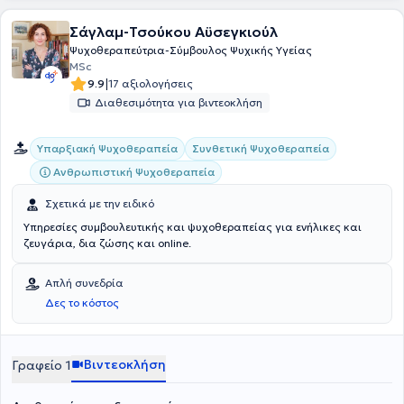
Σάγλαμ-Τσούκου Αϋσεγκιούλ
Ψυχοθεραπεύτρια-Σύμβουλος Ψυχικής Υγείας
MSc
|
9.9
17 αξιολογήσεις
Διαθεσιμότητα για βιντεοκλήση
Υπαρξιακή Ψυχοθεραπεία
Συνθετική Ψυχοθεραπεία
Ανθρωπιστική Ψυχοθεραπεία
Σχετικά με την ειδικό
Υπηρεσίες συμβουλευτικής και ψυχοθεραπείας για ενήλικες και
ζευγάρια, δια ζώσης και online.
Απλή συνεδρία
Δες το κόστος
Βιντεοκλήση
Γραφείο 1