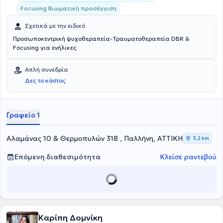
Focusing Βιωματική προσέγγιση
Σχετικά με την ειδικό
Προσωποκεντρική ψυχοθεραπεία-Τραυματοθεραπεία DBR &
Focusing για ενήλικες
Απλή συνεδρία
Δες το κόστος
Γραφείο 1
Αλαμάνας 10 & Θερμοπυλών 31Β , Παλλήνη, ΑΤΤΙΚΗ
3,2 km
Επόμενη διαθεσιμότητα
Κλείσε ραντεβού
Καρίπη Δομνίκη