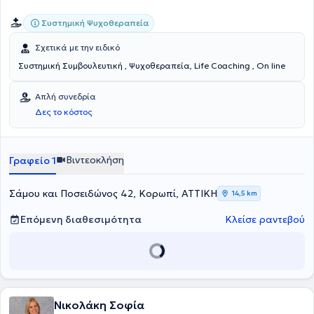
Συστημική Ψυχοθεραπεία
Σχετικά με την ειδικό
Συστημική Συμβουλευτική , Ψυχοθεραπεία, Life Coaching , On line
Απλή συνεδρία
Δες το κόστος
Βιντεοκλήση
Γραφείο 1
Σάμου και Ποσειδώνος 42, Κορωπί, ΑΤΤΙΚΗ
14,5 km
Επόμενη διαθεσιμότητα
Κλείσε ραντεβού
Νικολάκη Σοφία