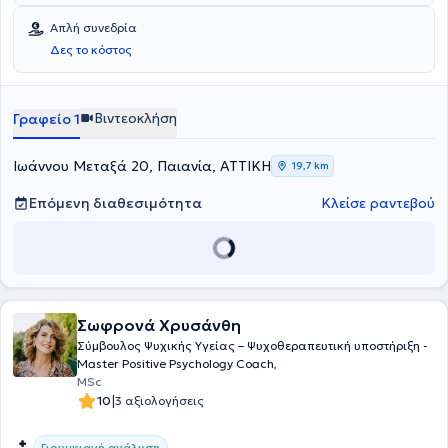
Απλή συνεδρία
Δες το κόστος
Βιντεοκλήση
Γραφείο 1
Ιωάννου Μεταξά 20, Παιανία, ΑΤΤΙΚΗ
19,7 km
Επόμενη διαθεσιμότητα
Κλείσε ραντεβού
Σωφρονά Χρυσάνθη
Σύμβουλος Ψυχικής Υγείας – Ψυχοθεραπευτική υποστήριξη -
Master Positive Psychology Coach,
MSc
|
10
3 αξιολογήσεις
Γιουγκιανή ανάλυση