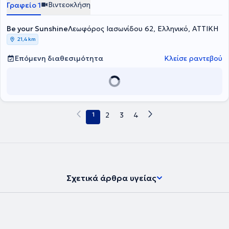
Βιντεοκλήση
Γραφείο 1
Be your Sunshine
Λεωφόρος Ιασωνίδου 62, Ελληνικό, ΑΤΤΙΚΗ
21,4 km
Επόμενη διαθεσιμότητα
Κλείσε ραντεβού
1
2
3
4
Σχετικά άρθρα υγείας