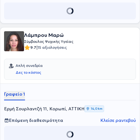
Λάμπρου Μαρώ
Σύμβουλος Ψυχικής Υγείας
|
9.7
15 αξιολογήσεις
Απλή συνεδρία
Δες το κόστος
Γραφείο 1
Eρμή Σουρλαντζή 11, Κορωπί, ΑΤΤΙΚΗ
14,0 km
Επόμενη διαθεσιμότητα
Κλείσε ραντεβού