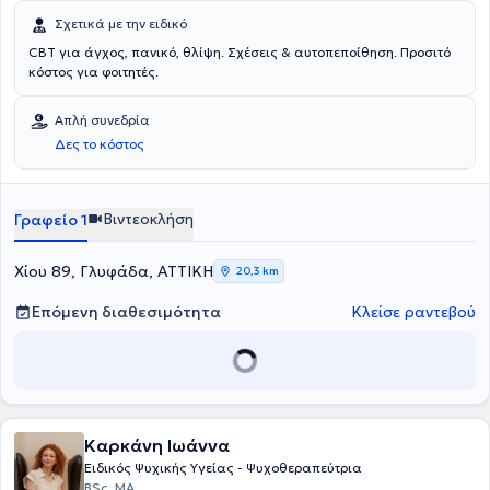
Σχετικά με την ειδικό
CBT για άγχος, πανικό, θλίψη. Σχέσεις & αυτοπεποίθηση. Προσιτό
κόστος για φοιτητές.
Απλή συνεδρία
Δες το κόστος
Βιντεοκλήση
Γραφείο 1
Χίου 89, Γλυφάδα, ΑΤΤΙΚΗ
20,3 km
Επόμενη διαθεσιμότητα
Κλείσε ραντεβού
Καρκάνη Ιωάννα
Ειδικός Ψυχικής Υγείας - Ψυχοθεραπεύτρια
BSc, ΜΑ