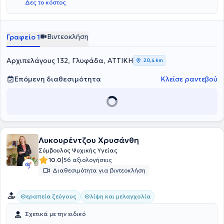
Δες το κόστος
Βιντεοκλήση
Γραφείο 1
Αρχιπελάγους 132, Γλυφάδα, ΑΤΤΙΚΗ
20,4 km
Επόμενη διαθεσιμότητα
Κλείσε ραντεβού
Λυκουρέντζου Χρυσάνθη
Σύμβουλος Ψυχικής Υγείας
|
10.0
56 αξιολογήσεις
Διαθεσιμότητα για βιντεοκλήση
Θεραπεία ζεύγους
Θλίψη και μελαγχολία
Σχετικά με την ειδικό