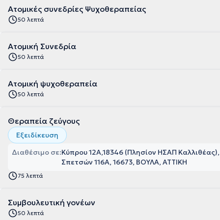
Ατομικές συνεδρίες Ψυχοθεραπείας
50 λεπτά
Ατομική Συνεδρία
50 λεπτά
Ατομική ψυχοθεραπεία
50 λεπτά
Θεραπεία ζεύγους
Εξειδίκευση
Διαθέσιμο σε:
Κύπρου 12Α,18346 (Πλησίον ΗΣΑΠ Καλλιθέας),
Σπετσών 116Α, 16673, ΒΟΥΛΑ, ΑΤΤΙΚΗ
75 λεπτά
Συμβουλευτική γονέων
50 λεπτά