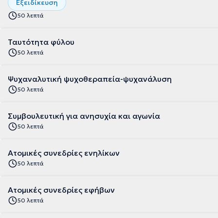
Εξειδίκευση
50 λεπτά
Ταυτότητα φύλου
50 λεπτά
Ψυχαναλυτική ψυχοθεραπεία-ψυχανάλυση
50 λεπτά
Συμβουλευτική για ανησυχία και αγωνία
50 λεπτά
Ατομικές συνεδρίες ενηλίκων
50 λεπτά
Ατομικές συνεδρίες εφήβων
50 λεπτά