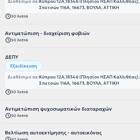
Διαθέσιμο σε:
Κύπρου 12Α,18346 (Πλησίον ΗΣΑΠ Καλλιθέας),
Σπετσών 116Α, 16673, ΒΟΥΛΑ, ΑΤΤΙΚΗ
50 λεπτά
Αντιμετώπιση - διαχείριση φοβιών
50 λεπτά
ΔΕΠΥ
Εξειδίκευση
Διαθέσιμο σε:
Κύπρου 12Α,18346 (Πλησίον ΗΣΑΠ Καλλιθέας),
Σπετσών 116Α, 16673, ΒΟΥΛΑ, ΑΤΤΙΚΗ
50 λεπτά
Αντιμετώπιση ψυχοσωματικών διαταραχών
50 λεπτά
Βελτίωση αυτοεκτίμησης - αυτοεικόνας
50 λεπτά