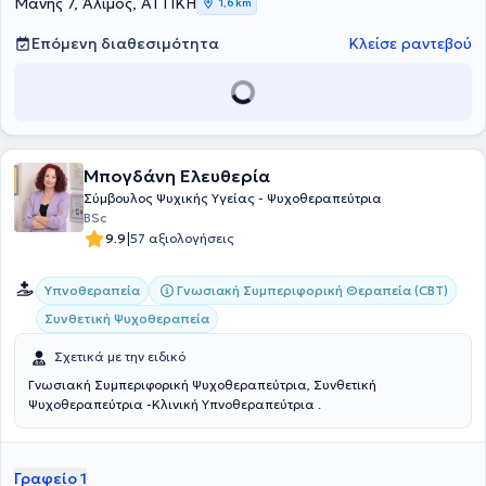
δραματοθεραπείας ογκολογικών γυναικών στο Manaorg.
Μάνης 7, Άλιμος, ΑΤΤΙΚΗ
1,6 km
Επόμενη διαθεσιμότητα
Κλείσε ραντεβού
Μπογδάνη Ελευθερία
Σύμβουλος Ψυχικής Υγείας - Ψυχοθεραπεύτρια
BSc
|
9.9
57 αξιολογήσεις
Γνωσιακή Συμπεριφορική Θεραπεία (CBT)
Υπνοθεραπεία
Συνθετική Ψυχοθεραπεία
Σχετικά με την ειδικό
Γνωσιακή Συμπεριφορική Ψυχοθεραπεύτρια, Συνθετική
Ψυχοθεραπεύτρια -Κλινική Υπνοθεραπεύτρια .
Γραφείο 1