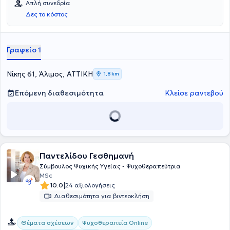
Απλή συνεδρία
Δες το κόστος
Γραφείο 1
Νίκης 61, Άλιμος, ΑΤΤΙΚΗ
1,8 km
Επόμενη διαθεσιμότητα
Κλείσε ραντεβού
Παντελίδου Γεσθημανή
Σύμβουλος Ψυχικής Υγείας - Ψυχοθεραπεύτρια
MSc
|
10.0
24 αξιολογήσεις
Διαθεσιμότητα για βιντεοκλήση
Θέματα σχέσεων
Ψυχοθεραπεία Online