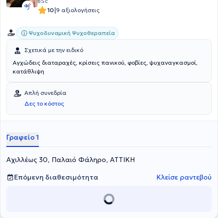
BSc
|
10
9 αξιολογήσεις
Ψυχοδυναμική Ψυχοθεραπεία
Σχετικά με την ειδικό
Αγχώδεις διαταραχές, κρίσεις πανικού, φοβίες, ψυχαναγκασμοί,
κατάθλιψη
Απλή συνεδρία
Δες το κόστος
Γραφείο 1
Αχιλλέως 30, Παλαιό Φάληρο, ΑΤΤΙΚΗ
Επόμενη διαθεσιμότητα
Κλείσε ραντεβού