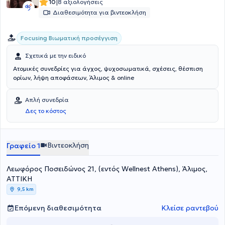
|
10
8 αξιολογήσεις
Διαθεσιμότητα για βιντεοκλήση
Focusing Βιωματική προσέγγιση
Σχετικά με την ειδικό
Ατομικές συνεδρίες για άγχος, ψυχοσωματικά, σχέσεις, θέσπιση
ορίων, λήψη αποφάσεων, Άλιμος & online
Απλή συνεδρία
Δες το κόστος
Βιντεοκλήση
Γραφείο 1
Λεωφόρος Ποσειδώνος 21, (εντός Wellnest Athens), Άλιμος,
ΑΤΤΙΚΗ
9,5 km
Επόμενη διαθεσιμότητα
Κλείσε ραντεβού