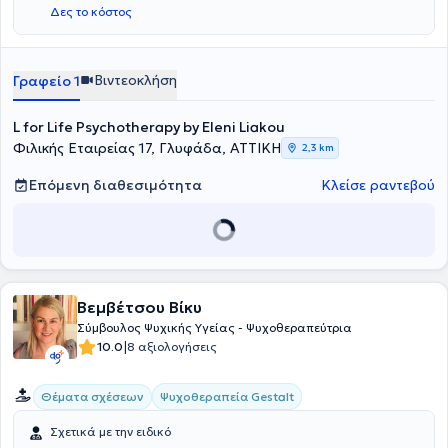
Δες το κόστος
Βιντεοκλήση
Γραφείο 1
L for Life Psychotherapy by Eleni Liakou
Φιλικής Εταιρείας 17, Γλυφάδα, ΑΤΤΙΚΗ
2,3 km
Επόμενη διαθεσιμότητα
Κλείσε ραντεβού
Βεμβέτσου Βίκυ
Σύμβουλος Ψυχικής Υγείας - Ψυχοθεραπεύτρια
|
10.0
8 αξιολογήσεις
Ψυχοθεραπεία Gestalt
Θέματα σχέσεων
Σχετικά με την ειδικό