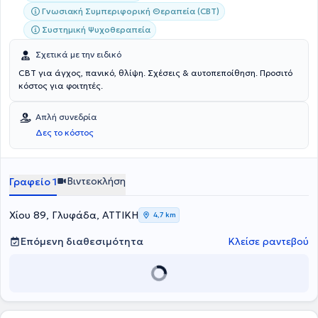
Γνωσιακή Συμπεριφορική Θεραπεία (CBT)
Συστημική Ψυχοθεραπεία
Σχετικά με την ειδικό
CBT για άγχος, πανικό, θλίψη. Σχέσεις & αυτοπεποίθηση. Προσιτό
κόστος για φοιτητές.
Απλή συνεδρία
Δες το κόστος
Βιντεοκλήση
Γραφείο 1
Χίου 89, Γλυφάδα, ΑΤΤΙΚΗ
4,7 km
Επόμενη διαθεσιμότητα
Κλείσε ραντεβού