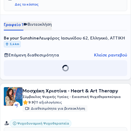
Δες το κόστος
Βιντεοκλήση
Γραφείο 1
Be your Sunshine
Λεωφόρος Ιασωνίδου 62, Ελληνικό, ΑΤΤΙΚΗ
5,4 km
Επόμενη διαθεσιμότητα
Κλείσε ραντεβού
Μοσχάκη Χριστίνα - Heart & Art Therapy
Σύμβουλος Ψυχικής Υγείας - Εικαστική Ψυχοθεραπεύτρια
|
9.9
11 αξιολογήσεις
Διαθεσιμότητα για βιντεοκλήση
Ψυχοδυναμική Ψυχοθεραπεία