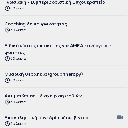
Γνωσιακή - Συμπεριφοριστική ψυχοθεραπεία
60 λεπτά
Coaching δημιουργικότητας
60 λεπτά
Ειδικό κόστος επίσκεψης για ΑΜΕΑ - ανέργους -
φοιτητές
60 λεπτά
Ομαδική θεραπεία (group therapy)
60 λεπτά
Αντιμετώπιση - διαχείριση φοβιών
60 λεπτά
Επαναληπτική συνεδρία μέσω βίντεο
60 λεπτά