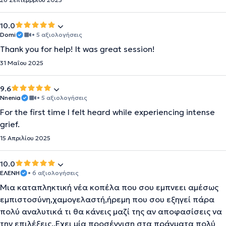
10.0
Domi
• 5 αξιολογήσεις
Thank you for help! It was great session!
31 Μαΐου 2025
9.6
Nnenia
• 5 αξιολογήσεις
For the first time I felt heard while experiencing intense
grief.
15 Απριλίου 2025
10.0
ΕΛΕΝΗ
• 6 αξιολογήσεις
Μια καταπληκτική νέα κοπέλα που σου εμπνεει αμέσως
εμπιστοσύνη,χαμογελαστή,ήρεμη που σου εξηγεί πάρα
πολύ αναλυτικά τι θα κάνεις μαζί της αν αποφασίσεις να
την επιλέξεις..Εχει μία προσέγγιση στα πράγματα πολύ