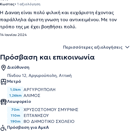
Κωστας
• 1 αξιολόγηση
Η Δαναη είναι πολύ φιλική και ευχάριστη έχοντας
παράλληλα άριστη γνωση του αντικειμένου. Με τον
τρόπο της με έχει βοηθήσει πολύ.
14 Ιουνίου 2024
Περισσότερες αξιολογήσεις
Πρόσβαση και επικοινωνία
Διεύθυνση
Πίνδου 12, Αργυρούπολη, Αττική
Μετρό
ΑΡΓΥΡΟΥΠΟΛΗ
1,0km
ΑΛΙΜΟΣ
1,26km
Λεωφορείο
ΧΡΥΣΟΣΤΟΜΟΥ ΣΜΥΡΝΗΣ
70m
ΕΠΤΑΝΗΣΟΥ
110m
8Ο ΔΗΜΟΤΙΚΟ ΣΧΟΛΕΙΟ
190m
Πρόσβαση για ΑμεΑ