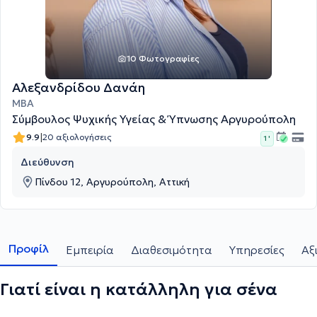
10 Φωτογραφίες
Αλεξανδρίδου Δανάη
MBA
Σύμβουλος Ψυχικής Υγείας & Ύπνωσης Αργυρούπολη
|
9.9
20 αξιολογήσεις
1 '
Διεύθυνση
Πίνδου 12, Αργυρούπολη, Αττική
Προφίλ
Εμπειρία
Διαθεσιμότητα
Υπηρεσίες
Αξ
Γιατί είναι η κατάλληλη για σένα