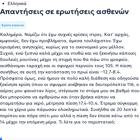
Ελληνικά
Απαντήσεις σε ερωτήσεις ασθενών
Κρίση πανικού
Καλημέρα. Νομίζω ότι έχω συχνές κρίσεις στρες. Κατ' αρχάς,
εμφανώς, δεν έχω προβλήματα, άμεσα τουλάχιστον. Έχω
ορισμένες ανησυχίες, κυρίως για το οικονομικό μου μέλλον.
Συχνά, ενώ ξυπνώ καλά μέχρι να ντυθώ και να ξεκινήσω κάποιες
δουλειές ρουτίνας μέχρι τη στιγμή που θα πάω στο γραφείο,
αισθάνομαι ταραχή και οι σφυγμοί περνούν τους 105. Η πίεση
συνήθως σε αυτή την κατάσταση το πρωί είναι ~12,7-8,4.
Πρόσφατα όμως, ενώ ήμουν σε πολύ καλή διάθεση και οδηγούσα
ξεκίνησε κρίση όπου οι σφυγμοί ανέβηκαν σε δευτερόλεπτα 116, ο
αέρας μου φαινόταν λίγος, στέγνωσε το στόμα μου σε βαθμό που
δεν μπορούσα να αρθρώσω και όταν βρήκα κάπου να
σταματήσω για νερό, μέτρησα πίεση 17,4-10,4. Έτρεμα σύγκορμη
και τα χέρια μου πάγωσαν ολοκληρωτικά. Συνήλθα σε 20 λεπτά
περίπου και πήγα σπίτι μου αλλά η πίεση δεν έπεσε κάτω από το
14 μέχρι την επόμενη μέρα. Τι λέτε για το περιστατικό;