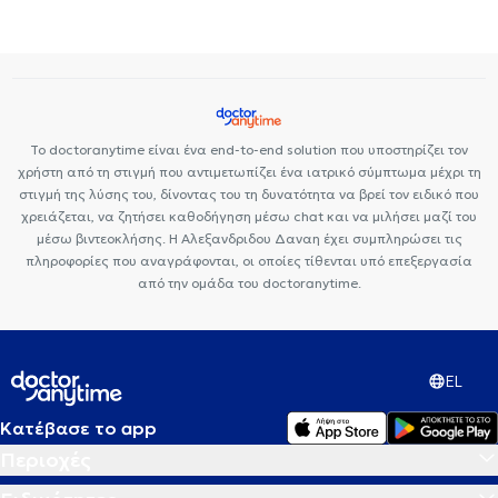
Το doctoranytime είναι ένα end-to-end solution που υποστηρίζει τον
χρήστη από τη στιγμή που αντιμετωπίζει ένα ιατρικό σύμπτωμα μέχρι τη
στιγμή της λύσης του, δίνοντας του τη δυνατότητα να βρεί τον ειδικό που
χρειάζεται, να ζητήσει καθοδήγηση μέσω chat και να μιλήσει μαζί του
μέσω βιντεοκλήσης. Η Αλεξανδριδου Δαναη έχει συμπληρώσει τις
πληροφορίες που αναγράφονται, οι οποίες τίθενται υπό επεξεργασία
από την ομάδα του doctoranytime.
EL
Κατέβασε το app
Περιοχές