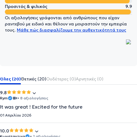
Προσιτός & φιλικός
9.9
Οι αξιολογήσεις γράφονται από ανθρώπους που είχαν
ραντεβού με ειδικό και θέλουν να μοιραστούν την εμπειρία
τους.
Μάθε πώς διασφαλίζουμε την αυθεντικότητά τους
Όλες (20)
Θετικές (20)
Ουδέτερες (0)
Αρνητικές (0)
9.8
Rym
• 8 αξιολογήσεις
It was great ! Excited for the future
01 Απριλίου 2026
10.0
Κωνσταντινα
• 2 αξιολογήσεις