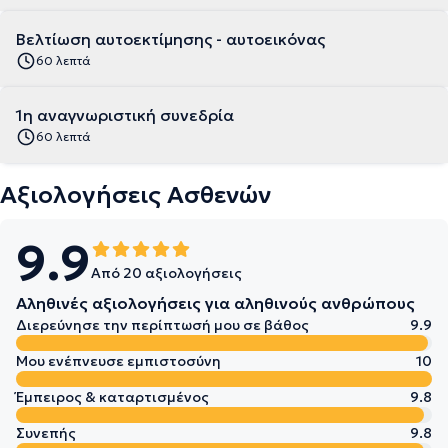
Βελτίωση αυτοεκτίμησης - αυτοεικόνας
60 λεπτά
1η αναγνωριστική συνεδρία
60 λεπτά
Αξιολογήσεις Ασθενών
9.9
Από 20 αξιολογήσεις
Αληθινές αξιολογήσεις για αληθινούς ανθρώπους
Διερεύνησε την περίπτωσή μου σε βάθος
9.9
Μου ενέπνευσε εμπιστοσύνη
10
Έμπειρος & καταρτισμένος
9.8
Συνεπής
9.8