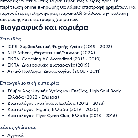
Μπορείς να ακυρώσεις το ραντεβού έως 6 ώρες πριν. Σε
περίπτωση online πληρωμής θα λάβεις επιστροφή χρημάτων. Για
περισσότερες πληροφορίες παρακαλώ διάβασε την
πολιτική
ακύρωσης και επιστροφής χρημάτων
.
Βιογραφικό και καριέρα
Σπουδές
ICPS, Συμβουλευτική Ψυχικής Υγείας (2019 - 2022)
NLP Athens, Θεραπευτική Ύπνωση (2024)
ΕΚΠΑ, Coaching ΑC Accredited (2017 - 2019)
ΕΚΠΑ, Διατροφικές Διαταραχές (2019)
Αττικό Κολλέγιο, Διαιτολογίας (2008 - 2011)
Επαγγελματική εμπειρία
Σύμβουλος Ψυχικής Υγείας και Ευεξίας, High Soul Body,
Ελλάδα (2022 - Σήμερα)
Διαιτολόγος , κατ΄οίκον, Ελλάδα (2012 - 2023)
Διαιτολόγος, Figura, Ελλάδα (2019 - 2020)
Διαιτολόγος, Flyer Gymn Club, Ελλάδα (2013 - 2016)
Ξένες γλώσσες
Αγγλικά