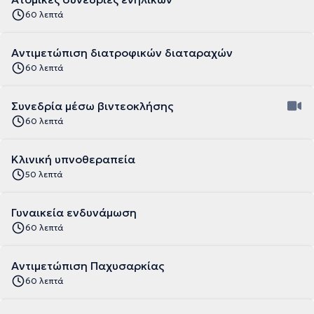
60 λεπτά
Αντιμετώπιση διατροφικών διαταραχών
60 λεπτά
Συνεδρία μέσω βιντεοκλήσης
60 λεπτά
Κλινική υπνοθεραπεία
50 λεπτά
Γυναικεία ενδυνάμωση
60 λεπτά
Αντιμετώπιση Παχυσαρκίας
60 λεπτά