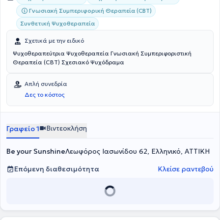
Γνωσιακή Συμπεριφορική Θεραπεία (CBT)
Συνθετική Ψυχοθεραπεία
Σχετικά με την ειδικό
Ψυχοθεραπεύτρια Ψυχοθεραπεία Γνωσιακή Συμπεριφοριστική
Θεραπεία (CBT) Σχεσιακό Ψυχόδραμα
Απλή συνεδρία
Δες το κόστος
Βιντεοκλήση
Γραφείο 1
Be your Sunshine
Λεωφόρος Ιασωνίδου 62, Ελληνικό, ΑΤΤΙΚΗ
Επόμενη διαθεσιμότητα
Κλείσε ραντεβού