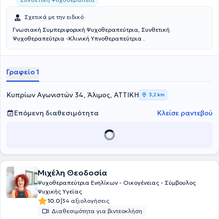
Σχετικά με την ειδικό
Γνωσιακή Συμπεριφορική Ψυχοθεραπεύτρια, Συνθετική
Ψυχοθεραπεύτρια -Κλινική Υπνοθεραπεύτρια .
Γραφείο 1
Κυπρίων Αγωνιστών 34, Άλιμος, ΑΤΤΙΚΗ
3,2 km
Επόμενη διαθεσιμότητα
Κλείσε ραντεβού
Μιχέλη Θεοδοσία
Ψυχοθεραπεύτρια Ενηλίκων - Οικογένειας - Σύμβουλος
Ψυχικής Υγείας
|
10.0
34 αξιολογήσεις
Διαθεσιμότητα για βιντεοκλήση