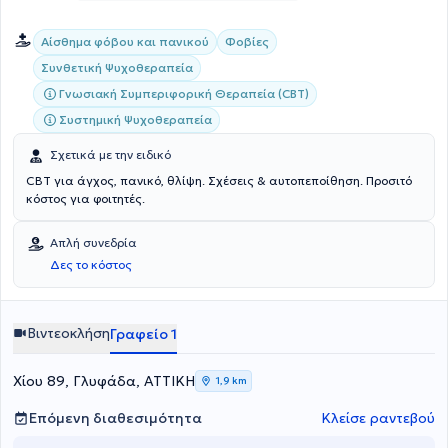
Αίσθημα φόβου και πανικού
Φοβίες
Συνθετική Ψυχοθεραπεία
Γνωσιακή Συμπεριφορική Θεραπεία (CBT)
Συστημική Ψυχοθεραπεία
Σχετικά με την ειδικό
CBT για άγχος, πανικό, θλίψη. Σχέσεις & αυτοπεποίθηση. Προσιτό
κόστος για φοιτητές.
Απλή συνεδρία
Δες το κόστος
Βιντεοκλήση
Γραφείο 1
Χίου 89, Γλυφάδα, ΑΤΤΙΚΗ
1,9 km
Επόμενη διαθεσιμότητα
Κλείσε ραντεβού