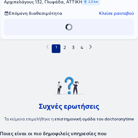
Αρχιπελάγους 132, Γλυφάδα, ΑΤΤΙΚΗ
2,3 km
Επόμενη διαθεσιμότητα
Κλείσε ραντεβού
1
2
3
4
Συχνές ερωτήσεις
Τα κείμενα επιμελήθηκε η
επιστημονική ομάδα του doctoranytime
Ποιες είναι οι πιο δημοφιλείς υπηρεσίες που