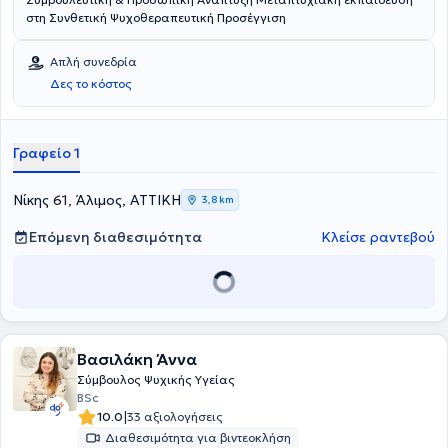
στη Συνθετική Ψυχοθεραπευτική Προσέγγιση
Απλή συνεδρία
Δες το κόστος
Γραφείο 1
Νίκης 61, Άλιμος, ΑΤΤΙΚΗ
3,8 km
Επόμενη διαθεσιμότητα
Κλείσε ραντεβού
Βασιλάκη Άννα
Σύμβουλος Ψυχικής Υγείας
BSc
|
10.0
33 αξιολογήσεις
Διαθεσιμότητα για βιντεοκλήση