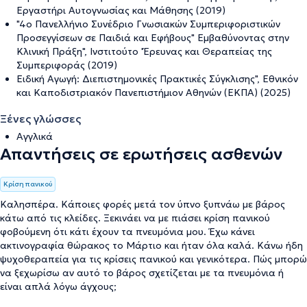
Εργαστήρι Αυτογνωσίας και Μάθησης (2019)
"4ο Πανελλήνιο Συνέδριο Γνωσιακών Συμπεριφοριστικών
Προσεγγίσεων σε Παιδιά και Εφήβους" Εμβαθύνοντας στην
Κλινική Πράξη", Ινστιτούτο 'Έρευνας και Θεραπείας της
Συμπεριφοράς (2019)
Ειδική Αγωγή: Διεπιστημονικές Πρακτικές Σύγκλισης", Εθνικόν
και Καποδιστριακόν Πανεπιστήμιον Αθηνών (ΕΚΠΑ) (2025)
Ξένες γλώσσες
Αγγλικά
Απαντήσεις σε ερωτήσεις ασθενών
Κρίση πανικού
Καλησπέρα. Κάποιες φορές μετά τον ύπνο ξυπνάω με βάρος
κάτω από τις κλείδες. Ξεκινάει να με πιάσει κρίση πανικού
φοβούμενη ότι κάτι έχουν τα πνευμόνια μου. Έχω κάνει
ακτινογραφία θώρακος το Μάρτιο και ήταν όλα καλά. Κάνω ήδη
ψυχοθεραπεία για τις κρίσεις πανικού και γενικότερα. Πώς μπορώ
να ξεχωρίσω αν αυτό το βάρος σχετίζεται με τα πνευμόνια ή
είναι απλά λόγω άγχους;