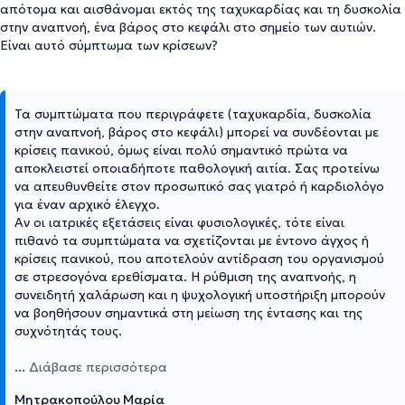
απότομα και αισθάνομαι εκτός της ταχυκαρδίας και τη δυσκολία
στην αναπνοή, ένα βάρος στο κεφάλι στο σημείο των αυτιών.
Είναι αυτό σύμπτωμα των κρίσεων?
Τα συμπτώματα που περιγράφετε (ταχυκαρδία, δυσκολία
στην αναπνοή, βάρος στο κεφάλι) μπορεί να συνδέονται με
κρίσεις πανικού, όμως είναι πολύ σημαντικό πρώτα να
αποκλειστεί οποιαδήποτε παθολογική αιτία. Σας προτείνω
να απευθυνθείτε στον προσωπικό σας γιατρό ή καρδιολόγο
για έναν αρχικό έλεγχο.
Αν οι ιατρικές εξετάσεις είναι φυσιολογικές, τότε είναι
πιθανό τα συμπτώματα να σχετίζονται με έντονο άγχος ή
κρίσεις πανικού, που αποτελούν αντίδραση του οργανισμού
σε στρεσογόνα ερεθίσματα. Η ρύθμιση της αναπνοής, η
συνειδητή χαλάρωση και η ψυχολογική υποστήριξη μπορούν
να βοηθήσουν σημαντικά στη μείωση της έντασης και της
συχνότητάς τους.
...
Διάβασε περισσότερα
Μητρακοπούλου Μαρία