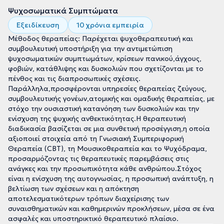
Ψυχοσωματικά Συμπτώματα
Εξειδίκευση
10 χρόνια εμπειρία
Μέθοδος θεραπείας: Παρέχεται ψυχοθεραπευτική και
συμβουλευτική υποστήριξη για την αντιμετώπιση
ψυχοσωματικών συμπτωμάτων, κρίσεων πανικού,άγχους,
φοβιών, κατάθλιψης και δυσκολιών που σχετίζονται με το
πένθος και τις διαπροσωπικές σχέσεις.
Παράλληλα,προσφέρονται υπηρεσίες θεραπείας ζεύγους,
συμβουλευτικής γονέων,ατομικής και ομαδικής θεραπείας, με
στόχο την ουσιαστική κατανόηση των δυσκολιών και την
ενίσχυση της ψυχικής ανθεκτικότητας.Η θεραπευτική
διαδικασία βασίζεται σε μια συνθετική προσέγγιση,η οποία
αξιοποιεί στοιχεία από τη Γνωσιακή Συμπεριφορική
Θεραπεία (CBT), τη Μουσικοθεραπεία και το Ψυχόδραμα,
προσαρμόζοντας τις θεραπευτικές παρεμβάσεις στις
ανάγκες και την προσωπικότητα κάθε ανθρώπου.Στόχος
είναι η ενίσχυση της αυτογνωσίας, η προσωπική ανάπτυξη, η
βελτίωση των σχέσεων και η απόκτηση
αποτελεσματικότερων τρόπων διαχείρισης των
συναισθηματικών και καθημερινών προκλήσεων, μέσα σε ένα
ασφαλές και υποστηρικτικό θεραπευτικό πλαίσιο.