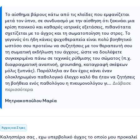
Το αίσθημα βάρους κάτω από τις κλείδες που εμφανίζεται
μετά τον ύπνο, σε συνδυασμό με την αίσθηση ότι ξεκινάει μια
κρίση πανικού και καθαρές ιατρικές εξετάσεις, πιθανότατα
σχετίζεται με το άγχος και τη σωματοποίηση του στρες. Το
γεγονός ότι ήδη κάνεις ψυχοθεραπεία είναι πολύ βοηθητικό
ωστόσο σου προτείνω να συζητήσεις με τον θεραπευτή σου
τη σωματική εκδήλωση του άγχους, ώστε να δουλέψετε
συγκεκριμένα πάνω σε τεχνικές ρύθμισης του σώματος (π.χ.
διαφραγματική αναπνοή, grounding, καταγραφή σκέψεων
μόλις ξυπνάς). Παράλληλα αν δεν έχεις κάνει έναν
ολοκληρωμένο παθολογικό έλεγχο καλό θα ήταν να ζητήσεις
τη βοήθεια ενός παθολόγου η πνευμονολόγου γι
...
Διάβασε
περισσότερα
Μητρακοπούλου Μαρία
Άγχος και Στρες
Καλησπέρα σας , εχω υπερβολικό άγχος το οποίο μου προκαλεί