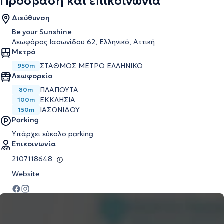
Πρόσβαση και επικοινωνία
Διεύθυνση
Be your Sunshine
Λεωφόρος Ιασωνίδου 62, Ελληνικό, Αττική
Μετρό
ΣΤΑΘΜΌΣ ΜΕΤΡΌ ΕΛΛΗΝΙΚΌ
950m
Λεωφορείο
ΠΛΑΠΟΥΤΑ
80m
ΕΚΚΛΗΣΙΑ
100m
ΙΑΣΩΝΙΔΟΥ
150m
Parking
Υπάρχει εύκολο parking
Επικοινωνία
2107118648
Website