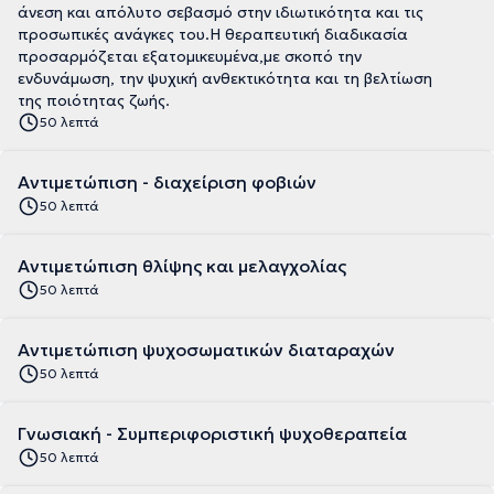
άνεση και απόλυτο σεβασμό στην ιδιωτικότητα και τις
προσωπικές ανάγκες του.Η θεραπευτική διαδικασία
προσαρμόζεται εξατομικευμένα,με σκοπό την
ενδυνάμωση, την ψυχική ανθεκτικότητα και τη βελτίωση
της ποιότητας ζωής.
50 λεπτά
Αντιμετώπιση - διαχείριση φοβιών
50 λεπτά
Αντιμετώπιση θλίψης και μελαγχολίας
50 λεπτά
Αντιμετώπιση ψυχοσωματικών διαταραχών
50 λεπτά
Γνωσιακή - Συμπεριφοριστική ψυχοθεραπεία
50 λεπτά