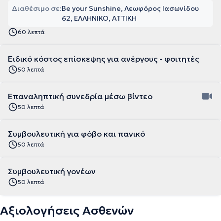
Διαθέσιμο σε:
Be your Sunshine, Λεωφόρος Ιασωνίδου
62, ΕΛΛΗΝΙΚΟ, ΑΤΤΙΚΗ
60 λεπτά
Ειδικό κόστος επίσκεψης για ανέργους - φοιτητές
50 λεπτά
Επαναληπτική συνεδρία μέσω βίντεο
50 λεπτά
Συμβουλευτική για φόβο και πανικό
50 λεπτά
Συμβουλευτική γονέων
50 λεπτά
Αξιολογήσεις Ασθενών