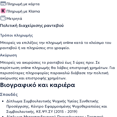
Πληρωμή με κάρτα
Πληρωμή με Klarna
Μετρητά
Πολιτική διαχείρισης ραντεβού
Τρόποι πληρωμής
Μπορείς να επιλέξεις την πληρωμή online κατά το κλείσιμο του
ραντεβού ή να πληρώσεις στο γραφείο.
Ακύρωση
Μπορείς να ακυρώσεις το ραντεβού έως 3 ώρες πριν. Σε
περίπτωση online πληρωμής θα λάβεις επιστροφή χρημάτων. Για
περισσότερες πληροφορίες παρακαλώ διάβασε την
πολιτική
ακύρωσης και επιστροφής χρημάτων
.
Βιογραφικό και καριέρα
Σπουδές
Δίπλωμα Συμβουλευτικής Ψυχικής Υγείας Συνθετικής
Προσέγγισης, Κέντρο Εφαρμοσμένης Ψυχοθεραπείας και
Συμβουλευτικής, ΚΕ.ΨΥ.ΣΥ (2015 - 2019)
Δίπλωμα Μετεκπαιδευτικού Προγράμματος : Σχεσιακό