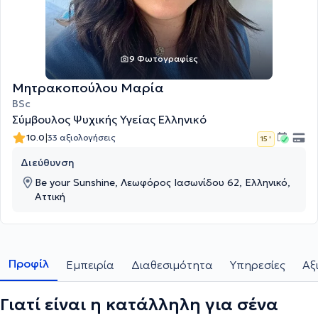
9 Φωτογραφίες
Μητρακοπούλου Μαρία
BSc
Σύμβουλος Ψυχικής Υγείας Ελληνικό
|
10.0
33 αξιολογήσεις
15 '
Διεύθυνση
Be your Sunshine, Λεωφόρος Ιασωνίδου 62, Ελληνικό,
Αττική
Προφίλ
Εμπειρία
Διαθεσιμότητα
Υπηρεσίες
Αξ
Γιατί είναι η κατάλληλη για σένα