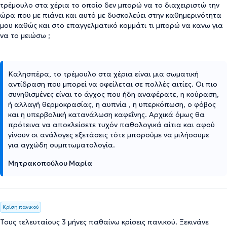
τρέμουλο στα χέρια το οποίο δεν μπορώ να το διαχειριστώ την
ώρα που με πιάνει και αυτό με δυσκολεύει στην καθημερινότητα
μου καθώς και στο επαγγελματικό κομμάτι τι μπορώ να κανω για
να το μειώσω ;
Καλησπέρα, το τρέμουλο στα χέρια είναι μια σωματική
αντίδραση που μπορεί να οφείλεται σε πολλές αιτίες. Οι πιο
συνηθισμένες είναι το άγχος που ήδη αναφέρατε, η κούραση,
ή αλλαγή θερμοκρασίας, η αυπνία , η υπερκόπωση, ο φόβος
και η υπερβολική κατανάλωση καφεΐνης. Αρχικά όμως θα
πρότεινα να αποκλείσετε τυχόν παθολογικά αίτια και αφού
γίνουν οι ανάλογες εξετάσεις τότε μπορούμε να μιλήσουμε
για αγχώδη συμπτωματολογία.
Μητρακοπούλου Μαρία
Κρίση πανικού
Τους τελευταίους 3 μήνες παθαίνω κρίσεις πανικού. Ξεκινάνε