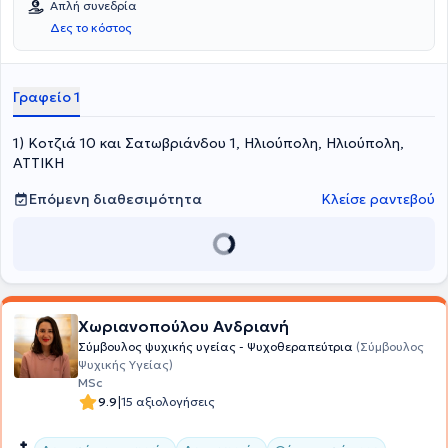
Απλή συνεδρία
Δες το κόστος
Γραφείο 1
1) Κοτζιά 10 και Σατωβριάνδου 1, Ηλιούπολη, Ηλιούπολη,
ΑΤΤΙΚΗ
Επόμενη διαθεσιμότητα
Κλείσε ραντεβού
Χωριανοπούλου Ανδριανή
Σύμβουλος ψυχικής υγείας - Ψυχοθεραπεύτρια
(Σύμβουλος
Ψυχικής Υγείας)
MSc
|
9.9
15 αξιολογήσεις