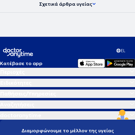
Σχετικά άρθρα υγείας
EL
Κατέβασε το app
Περιοχές
Ειδικότητες
Παθήσεις/Υπηρεσίες
Αναζητήσεις
doctoranytime
Διαμορφώνουμε το μέλλον της υγείας