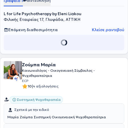
Βιντεοκλήση
Γραφείο 1
L for Life Psychotherapy by Eleni Liakou
Φιλικής Εταιρείας 17, Γλυφάδα, ΑΤΤΙΚΗ
Επόμενη διαθεσιμότητα
Κλείσε ραντεβού
Ζούμπα Μαρία
Κοινωνιολόγος - Οικογενειακή Σύμβουλος -
Ψυχοθεραπεύτρια
ECP
|
10
4 αξιολογήσεις
Συστημική Ψυχοθεραπεία
Σχετικά με την ειδικό
Μαρία Ζούμπα Συστημική Οικογενειακή Ψυχοθεραπεύτρια