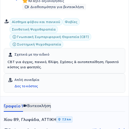
|
10.0
33 αξιολογήσεις
Διαθεσιμότητα για βιντεοκλήση
Αίσθημα φόβου και πανικού
Φοβίες
Συνθετική Ψυχοθεραπεία
Γνωσιακή Συμπεριφορική Θεραπεία (CBT)
Συστημική Ψυχοθεραπεία
Σχετικά με την ειδικό
CBT για άγχος, πανικό, θλίψη. Σχέσεις & αυτοπεποίθηση. Προσιτό
κόστος για φοιτητές.
Απλή συνεδρία
Δες το κόστος
Βιντεοκλήση
Γραφείο 1
Χίου 89, Γλυφάδα, ΑΤΤΙΚΗ
7,3 km