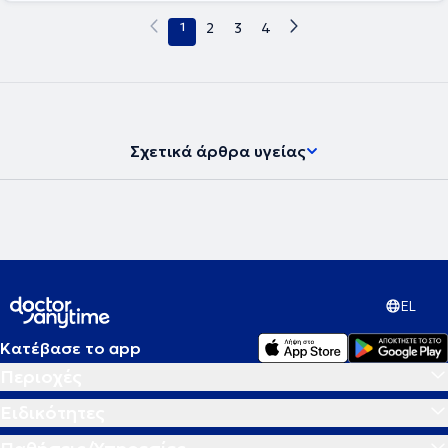
1
2
3
4
Σχετικά άρθρα υγείας
EL
Κατέβασε το app
Περιοχές
Ειδικότητες