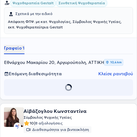
Ψυχοθεραπεία Gestalt
Συνθετική Ψυχοθεραπεία
Σχετικά με την ειδικό
Απόφοιτη ΦΠΨ. με κατ. Ψυχολογίας, Σύμβουλος Ψυχικής Υγείας,
εκπ. Ψυχοθεραπεύτρια Gestalt
Γραφείο 1
Εθνάρχου Μακαρίου 20, Αργυρούπολη, ΑΤΤΙΚΗ
10,4 km
Επόμενη διαθεσιμότητα
Κλείσε ραντεβού
Αϊβάζογλου Κωνσταντίνα
Σύμβουλος Ψυχικής Υγείας
|
10
8 αξιολογήσεις
Διαθεσιμότητα για βιντεοκλήση