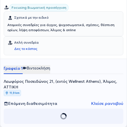
Focusing Βιωματική προσέγγιση
Σχετικά με την ειδικό
Ατομικές συνεδρίες για άγχος, ψυχοσωματικά, σχέσεις, θέσπιση
ορίων, λήψη αποφάσεων, Άλιμος & online
Απλή συνεδρία
Δες το κόστος
Βιντεοκλήση
Γραφείο 1
Λεωφόρος Ποσειδώνος 21, (εντός Wellnest Athens), Άλιμος,
ΑΤΤΙΚΗ
11,9 km
Επόμενη διαθεσιμότητα
Κλείσε ραντεβού