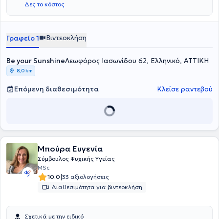
Δες το κόστος
Βιντεοκλήση
Γραφείο 1
Be your Sunshine
Λεωφόρος Ιασωνίδου 62, Ελληνικό, ΑΤΤΙΚΗ
8,0 km
Επόμενη διαθεσιμότητα
Κλείσε ραντεβού
Μπούρα Ευγενία
Σύμβουλος Ψυχικής Υγείας
MSc
|
10.0
33 αξιολογήσεις
Διαθεσιμότητα για βιντεοκλήση
Σχετικά με την ειδικό