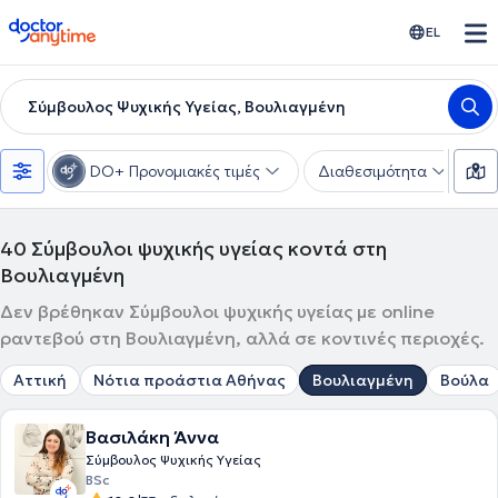
doctoranytime
EL
Σύμβουλος Ψυχικής Υγείας, Βουλιαγμένη
DO+ Προνομιακές τιμές
Διαθεσιμότητα
Ε
40
Σύμβουλοι ψυχικής υγείας κοντά στη
Βουλιαγμένη
Δεν βρέθηκαν Σύμβουλοι ψυχικής υγείας με online
ραντεβού στη Βουλιαγμένη, αλλά σε κοντινές περιοχές.
Αττική
Νότια προάστια Αθήνας
Βουλιαγμένη
Βούλα
Βασιλάκη Άννα
Σύμβουλος Ψυχικής Υγείας
BSc