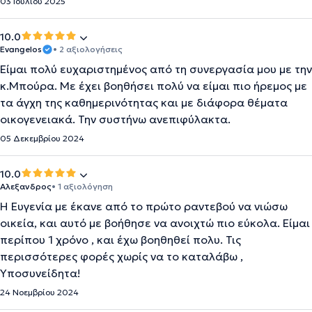
03 Ιουλίου 2025
10.0
Evangelos
• 2 αξιολογήσεις
Είμαι πολύ ευχαριστημένος από τη συνεργασία μου με την
κ.Μπούρα. Με έχει βοηθήσει πολύ να είμαι πιο ήρεμος με
τα άγχη της καθημερινότητας και με διάφορα θέματα
οικογενειακά. Την συστήνω ανεπιφύλακτα.
05 Δεκεμβρίου 2024
10.0
Αλεξανδρος
• 1 αξιολόγηση
Η Ευγενία με έκανε από το πρώτο ραντεβού να νιώσω
οικεία, και αυτό με βοήθησε να ανοιχτώ πιο εύκολα. Είμαι
περίπου 1 χρόνο , και έχω βοηθηθεί πολυ. Τις
περισσότερες φορές χωρίς να το καταλάβω ,
Υποσυνείδητα!
24 Νοεμβρίου 2024