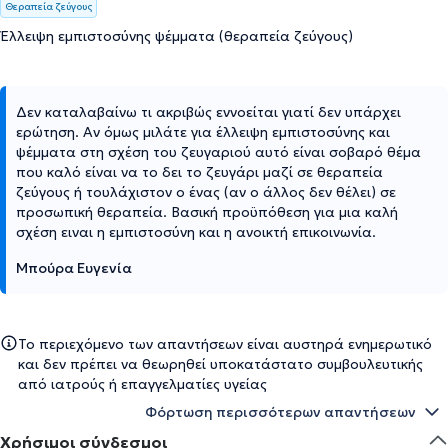
Θεραπεία ζεύγους
Έλλειψη εμπιστοσύνης ψέμματα (θεραπεία ζεύγους)
Δεν καταλαβαίνω τι ακριβώς εννοείται γιατί δεν υπάρχει
ερώτηση. Αν όμως μιλάτε για έλλειψη εμπιστοσύνης και
ψέμματα στη σχέση του ζευγαριού αυτό είναι σοβαρό θέμα
που καλό είναι να το δει το ζευγάρι μαζί σε θεραπεία
ζεύγους ή τουλάχιστον ο ένας (αν ο άλλος δεν θέλει) σε
προσωπική θεραπεία. Βασική προϋπόθεση για μια καλή
σχέση ειναι η εμπιστοσύνη και η ανοικτή επικοινωνία.
Μπούρα Ευγενία
Το περιεχόμενο των απαντήσεων είναι αυστηρά ενημερωτικό
και δεν πρέπει να θεωρηθεί υποκατάστατο συμβουλευτικής
από ιατρούς ή επαγγελματίες υγείας
Φόρτωση περισσότερων απαντήσεων
Χρήσιμοι σύνδεσμοι