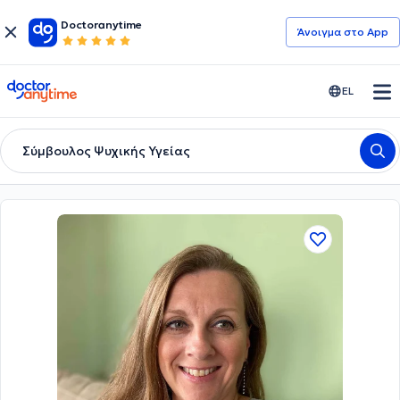
Doctoranytime
Άνοιγμα στο App
doctoranytime
EL
Σύμβουλος Ψυχικής Υγείας