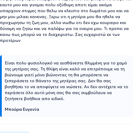
εαυτο μου και γινομαι πολυ οξύθυμη αποτι είμαι ακόμα
υπαρχουν στιγμες που θελω να κλειστο στο δωμάτιο μου και να
μην μου μιλαει κανενας. Ξερω οτι η μητέρα μου θα ηθελε να
προχωρησω τη ζωη μου, αλλα νιωθω οτι δεν εχω κουραγιο και
δύναμη να ζησω και να παλέψω για τα ονειρα μου. Τι πρεπει να
κανω πως μπορώ να το διαχειριστω. Σας ευχαριστώ εκ των
προτέρων
Είναι πολυ φυσιολογικό να αισθάνεστε θλιμμένη για το χαμό
της μητέρας σας. Τη θλίψη είναι καλό να επιτρέπουμε να τη
βιώνουμε γιατί μόνο βιώνοντας τη θα μπορέσετε να
ξεπεράσετε το θάνατο της μητέρας σας. Δεν θα σας
βοηθήσει το να αποφύγετε να νιώσετε. Αν δεν αντέχετε να το
περάσετε όλο αυτό μόνη σας θα σας συμβούλευα να
ζητήσετε βοήθεια απο ειδικό.
Μπούρα Ευγενία