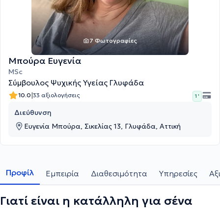
7 Φωτογραφίες
Μπούρα Ευγενία
MSc
Σύμβουλος Ψυχικής Υγείας Γλυφάδα
|
10.0
33 αξιολογήσεις
1 '
Διεύθυνση
Ευγενία Μπούρα, Σικελίας 13, Γλυφάδα, Αττική
Προφίλ
Εμπειρία
Διαθεσιμότητα
Υπηρεσίες
Αξ
Γιατί είναι η κατάλληλη για σένα