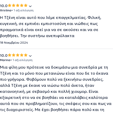
10.0
Xristina
• 1 αξιολόγηση
Η Τζένη είναι αυτό που λέμε επαγγελματίας. Φιλική,
ευγενική, σε εμπνέει εμπιστοσύνη και νιώθεις πως
πραγματικά είναι εκεί για να σε ακούσει και να σε
βοηθήσει. Την συστήνω ανεπιφύλακτα
18 Νοεμβρίου 2024
10.0
Marina
• 1 αξιολόγηση
Μια φίλη μου πρότεινε να δοκιμάσω μια συνεδρία με τη
Τζένη και το μόνο που μετανιώνω είναι που δε το έκανα
πιο γρήγορα. Φοβόμουν πολύ να ξεκινήσω συνεδρίες,
αλλά Τζένη με έκανε να νιώσω πολύ άνετα, ήταν
κατανοητική, με σεβασμό και πολλή χιουμορ. Είναι
εξαιρετική στο να σε βοηθάει να καταλάβεις καλύτερα
αυτά που σε προβληματίζουν, τις σκέψεις σου και πως να
τις διαχειριστείς. Με έχει βοηθήσει πάρα πολύ και τη