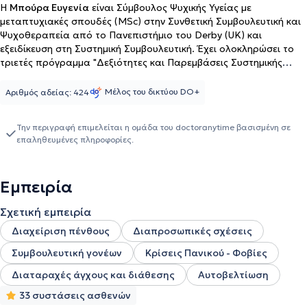
Η
Μπούρα Ευγενία
είναι Σύμβουλος Ψυχικής Υγείας με
μεταπτυχιακές σπουδές (MSc) στην Συνθετική Συμβουλευτική και
Ψυχοθεραπεία από το Πανεπιστήμιο του Derby (UK) και
εξειδίκευση στη Συστημική Συμβουλευτική. Έχει ολοκληρώσει το
τριετές πρόγραμμα "Δεξιότητες και Παρεμβάσεις Συστημικής
Συμβουλευτικής" στο Εργαστήρι Διερεύνησης Ανθρωπίνων
Σχέσεων της Δρ. Χάρις Κατάκη και κατέχει Πιστοποιητικό
Μέλος του δικτύου DO+
Αριθμός αδείας: 424
Ειδίκευσης στη Συστημική Προσέγγιση. Η φιλοσοφία της στη
συμβουλευτική εστιάζει στην ενδυνάμωση του αυθεντικού εαυτού
Την περιγραφή επιμελείται η ομάδα του doctoranytime βασισμένη σε
και την αποδόμηση των περιοριστικών πεποιθήσεων, με σκοπό
επαληθευμένες πληροφορίες.
κάθε άνθρωπος να ανακαλύψει και να ακολουθήσει το δικό του
μονοπάτι, απαλλαγμένος από κοινωνικούς ρόλους και
παραδόσεις που του επιβάλλουν τι "πρέπει" να είναι. Με
Εμπειρία
ιδιαίτερη αφοσίωση και πάθος, στηρίζει γυναίκες που νιώθουν
περιορισμένες στις επιλογές και τη ζωή τους, ώστε να
Σχετική εμπειρία
αποκτήσουν φωνή, αυτοπεποίθηση, αυτοεκτίμηση και ελευθερία
προσωπικής έκφρασης. Προσφέρει ατομικές συνεδρίες και
Διαχείριση πένθους
Διαπροσωπικές σχέσεις
ομαδική υποστήριξη σε θέματα όπως: χαμηλή αυτοεκτίμηση και
Συμβουλευτική γονέων
Κρίσεις Πανικού - Φοβίες
αυτοπεποίθηση, δυσκολίες στις διαπροσωπικές σχέσεις,
προκλήσεις στον γονεϊκό ρόλο, πένθος και απώλεια, άγχος και
Διαταραχές άγχους και διάθεσης
Αυτοβελτίωση
προσωπική ενδυνάμωση. Έχει εκπαιδευτεί επίσης σε προσεγγίσεις
ενεργειακής θεραπείας με έμφαση στην ενίσχυση του εσωτερικού
33 συστάσεις ασθενών