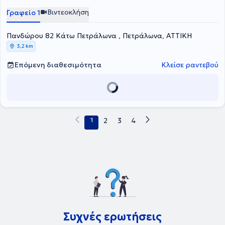
Βιντεοκλήση
Γραφείο 1
Πανδώρου 82 Κάτω Πετράλωνα , Πετράλωνα, ΑΤΤΙΚΗ
3,2 km
Επόμενη διαθεσιμότητα
Κλείσε ραντεβού
1
2
3
4
Συχνές ερωτήσεις