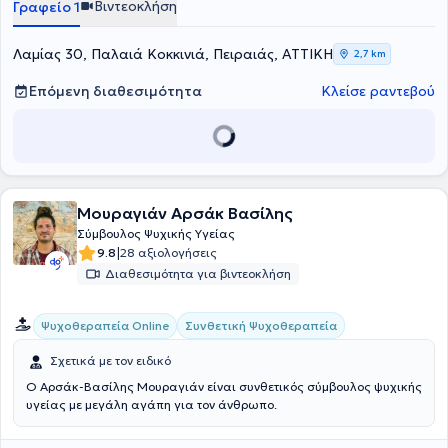
Βιντεοκλήση
Γραφείο 1
Λαμίας 30, Παλαιά Κοκκινιά, Πειραιάς, ΑΤΤΙΚΗ
2,7 km
Επόμενη διαθεσιμότητα
Κλείσε ραντεβού
Μουραγιάν Αρσάκ Βασίλης
Σύμβουλος Ψυχικής Υγείας
|
9.8
28 αξιολογήσεις
Διαθεσιμότητα για βιντεοκλήση
Συνθετική Ψυχοθεραπεία
Ψυχοθεραπεία Online
Σχετικά με τον ειδικό
Ο Αρσάκ-Βασίλης Μουραγιάν είναι συνθετικός σύμβουλος ψυχικής
υγείας με μεγάλη αγάπη για τον άνθρωπο.