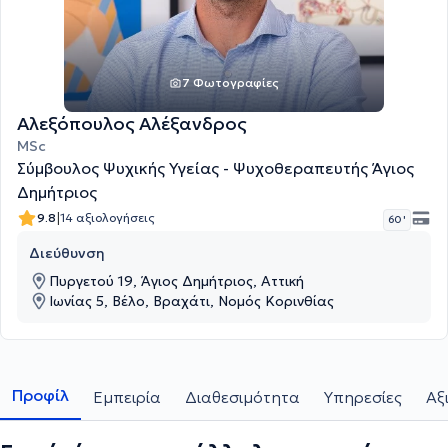
7 Φωτογραφίες
Αλεξόπουλος Αλέξανδρος
MSc
Σύμβουλος Ψυχικής Υγείας - Ψυχοθεραπευτής Άγιος
Δημήτριος
|
9.8
14 αξιολογήσεις
60 '
Διεύθυνση
Πυργετού 19, Άγιος Δημήτριος, Αττική
Ιωνίας 5, Βέλο, Βραχάτι, Νομός Κορινθίας
Προφίλ
Εμπειρία
Διαθεσιμότητα
Υπηρεσίες
Αξ