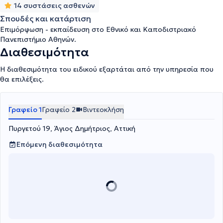
εξειδικεύεται στις Αγχώδεις διαταραχές, στην Κατάθλιψη και
14 συστάσεις ασθενών
στην Ατομική ψυχοθεραπεία.
Σπουδές και κατάρτιση
Επιμόρφωση - εκπαίδευση στο Εθνικό και Καποδιστριακό
Πανεπιστήμιο Αθηνών.
Διαθεσιμότητα
Η διαθεσιμότητα του ειδικού εξαρτάται από την υπηρεσία που
θα επιλέξεις.
Γραφείο 1
Γραφείο 2
Βιντεοκλήση
Πυργετού 19, Άγιος Δημήτριος, Αττική
Επόμενη διαθεσιμότητα