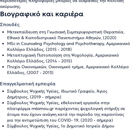
περισσότερες πληροφορίες μπορείς να διαβάσεις την
πολιτική
ακύρωσης
.
Βιογραφικό και καριέρα
Σπουδές
Μετεκπαίδευση στη Γνωσιακή Συμπεριφοριστική Θεραπεία,
Εθνικό & Καποδιστριακό Πανεπιστήμιο Αθηνών, (2020)
MSc in Counseling Psychology and Psychotherapy, Αμερικανικό
Κολλέγιο Ελλάδος, (2015 - 2018)
Μεταπτυχιακή Πιστοποίηση στη Ψυχολογία, Αμερικανικό
Κολλέγιο Ελλάδος, (2014 - 2015)
Πτυχίο Οικονομικών, Οικονομικό τμήμα, Αμερικανικό Κολλέγιο
Ελλάδος, (2007 - 2013)
Επαγγελματική εμπειρία
Σύμβουλος Ψυχικής Υγείας, Ιδιωτικό Γραφείο, Άγιος
Δημήτριος, (2019 - σήμερα)
Σύμβουλος Ψυχικής Υγείας, εθελοντική εργασία στην
πλατφόρμα milamou.gr παρέχοντας ψυχολογική στήριξη σε
άτομα που έχουν ανάγκη κατά την περίοδο της καραντίνας
για την αντιμετώπιση του COVID- 19, (2020 - σήμερα)
Σύμβουλος Ψυχικής Υγείας, 1ο Δημοτικό Ιατρείο Δήμου