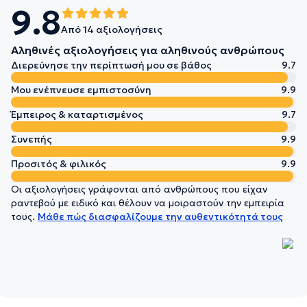
9.8
Από 14 αξιολογήσεις
Αληθινές αξιολογήσεις για αληθινούς ανθρώπους
Διερεύνησε την περίπτωσή μου σε βάθος
9.7
Μου ενέπνευσε εμπιστοσύνη
9.9
Έμπειρος & καταρτισμένος
9.7
Συνεπής
9.9
Προσιτός & φιλικός
9.9
Οι αξιολογήσεις γράφονται από ανθρώπους που είχαν
ραντεβού με ειδικό και θέλουν να μοιραστούν την εμπειρία
τους.
Μάθε πώς διασφαλίζουμε την αυθεντικότητά τους