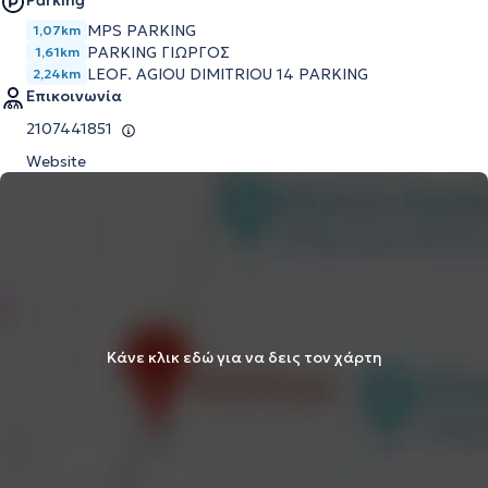
Parking
MPS PARKING
1,07km
PARKING ΓΙΩΡΓΟΣ
1,61km
LEOF. AGIOU DIMITRIOU 14 PARKING
2,24km
Επικοινωνία
2107441851
Website
Κάνε κλικ εδώ για να δεις τον χάρτη