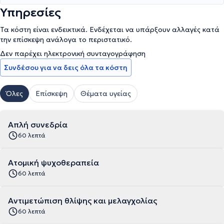
Υπηρεσίες
Τα κόστη είναι ενδεικτικά. Ενδέχεται να υπάρξουν αλλαγές κατά
την επίσκεψη ανάλογα το περιστατικό.
Δεν παρέχει ηλεκτρονική συνταγογράφηση
Συνδέσου για να δεις όλα τα κόστη
Όλες
Επίσκεψη
Θέματα υγείας
Απλή συνεδρία
60 λεπτά
Ατομική ψυχοθεραπεία
60 λεπτά
Αντιμετώπιση θλίψης και μελαγχολίας
60 λεπτά