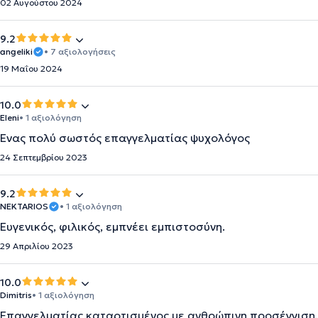
02 Αυγούστου 2024
9.2
angeliki
• 7 αξιολογήσεις
19 Μαΐου 2024
10.0
Eleni
• 1 αξιολόγηση
Ένας πολύ σωστός επαγγελματίας ψυχολόγος
24 Σεπτεμβρίου 2023
9.2
NEKTARIOS
• 1 αξιολόγηση
Ευγενικός, φιλικός, εμπνέει εμπιστοσύνη.
29 Απριλίου 2023
10.0
Dimitris
• 1 αξιολόγηση
Επαγγελματίας,καταρτισμένος με ανθρώπινη προσέγγιση.