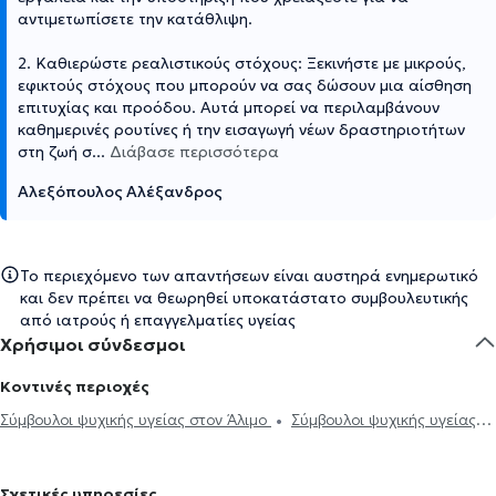
αντιμετωπίσετε την κατάθλιψη.
2. Καθιερώστε ρεαλιστικούς στόχους: Ξεκινήστε με μικρούς,
εφικτούς στόχους που μπορούν να σας δώσουν μια αίσθηση
επιτυχίας και προόδου. Αυτά μπορεί να περιλαμβάνουν
καθημερινές ρουτίνες ή την εισαγωγή νέων δραστηριοτήτων
στη ζωή σ
...
Διάβασε περισσότερα
Αλεξόπουλος Αλέξανδρος
Το περιεχόμενο των απαντήσεων είναι αυστηρά ενημερωτικό
και δεν πρέπει να θεωρηθεί υποκατάστατο συμβουλευτικής
από ιατρούς ή επαγγελματίες υγείας
Χρήσιμοι σύνδεσμοι
Κοντινές περιοχές
Σύμβουλοι ψυχικής υγείας στον Άλιμο
Σύμβουλοι ψυχικής υγείας
στην Ηλιούπολη
Σύμβουλοι ψυχικής υγείας στο Παλαιό Φάληρο
Σύμβουλοι ψυχικής υγείας στην Αργυρούπολη
Σύμβουλοι ψυχικής
Σχετικές υπηρεσίες