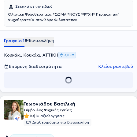
Σχετικά με την ειδικό
Ολιστική Ψυχοθεραπεία *ΣΩΜΑ *ΝΟΥΣ *ΨΥΧΗ* Περιπατητική
Ψυχοθεραπεία στον λόφο Φιλοπάππου
Βιντεοκλήση
Γραφείο 1
Κουκάκι, Κουκάκι, ΑΤΤΙΚΗ
3,8 km
Επόμενη διαθεσιμότητα
Κλείσε ραντεβού
Γεωργιάδου Βασιλική
Σύμβουλος Ψυχικής Υγείας
|
10
10 αξιολογήσεις
Διαθεσιμότητα για βιντεοκλήση