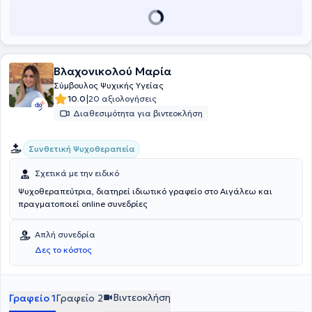
της αυτοεξέλιξης και των διαπροσωπικών σχέσεων.
Βλαχονικολού Μαρία
Σύμβουλος Ψυχικής Υγείας
|
10.0
20 αξιολογήσεις
Διαθεσιμότητα για βιντεοκλήση
Συνθετική Ψυχοθεραπεία
Σχετικά με την ειδικό
Ψυχοθεραπεύτρια, διατηρεί ιδιωτικό γραφείο στο Αιγάλεω και
πραγματοποιεί online συνεδρίες
Απλή συνεδρία
Δες το κόστος
Βιντεοκλήση
Γραφείο 1
Γραφείο 2