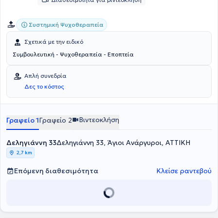
Συστημική Ψυχοθεραπεία
Σχετικά με την ειδικό
Συμβουλευτική - Ψυχοθεραπεία - Εποπτεία
Απλή συνεδρία
Δες το κόστος
Βιντεοκλήση
Γραφείο 1
Γραφείο 2
Δεληγιάννη 33
Δεληγιάννη 33, Άγιοι Ανάργυροι, ΑΤΤΙΚΗ
2,7 km
Επόμενη διαθεσιμότητα
Κλείσε ραντεβού