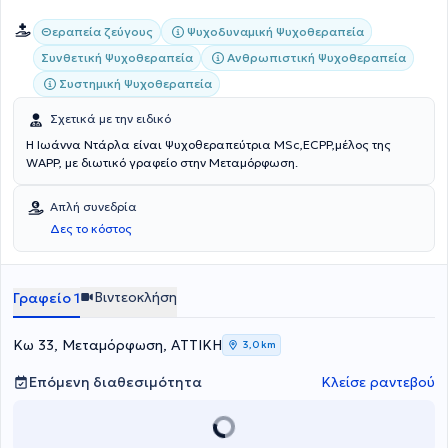
Ψυχοδυναμική Ψυχοθεραπεία
Θεραπεία ζεύγους
Συνθετική Ψυχοθεραπεία
Ανθρωπιστική Ψυχοθεραπεία
Συστημική Ψυχοθεραπεία
Σχετικά με την ειδικό
Η Ιωάννα Ντάρλα είναι Ψυχοθεραπεύτρια MSc,ECPP,μέλος της
WAPP, με διωτικό γραφείο στην Μεταμόρφωση.
Απλή συνεδρία
Δες το κόστος
Βιντεοκλήση
Γραφείο 1
Κω 33, Μεταμόρφωση, ΑΤΤΙΚΗ
3,0 km
Επόμενη διαθεσιμότητα
Κλείσε ραντεβού