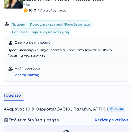
MSc
|
10.0
47 αξιολογήσεις
Προσωποκεντρική Ψυχοθεραπεία
Τραύμα
Focusing Βιωματική προσέγγιση
Σχετικά με την ειδικό
Προσωποκεντρική ψυχοθεραπεία-Τραυματοθεραπεία DBR &
Focusing για ενήλικες
Απλή συνεδρία
Δες το κόστος
Γραφείο 1
Αλαμάνας 10 & Θερμοπυλών 31Β , Παλλήνη, ΑΤΤΙΚΗ
2,7 km
Επόμενη διαθεσιμότητα
Κλείσε ραντεβού