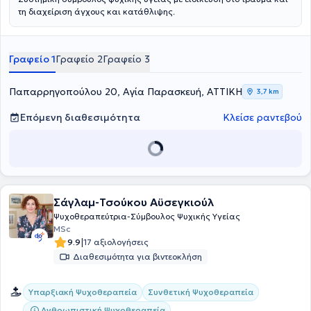
τη διαχείριση άγχους και κατάθλιψης.
Γραφείο 1
Γραφείο 2
Γραφείο 3
Παπαρρηγοπούλου 20, Αγία Παρασκευή, ΑΤΤΙΚΗ
3,7 km
Επόμενη διαθεσιμότητα
Κλείσε ραντεβού
Σάγλαμ-Τσούκου Αϋσεγκιούλ
Ψυχοθεραπεύτρια-Σύμβουλος Ψυχικής Υγείας
MSc
|
9.9
17 αξιολογήσεις
Διαθεσιμότητα για βιντεοκλήση
Υπαρξιακή Ψυχοθεραπεία
Συνθετική Ψυχοθεραπεία
Ανθρωπιστική Ψυχοθεραπεία