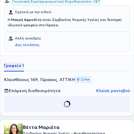
Γνωσιακή Συμπεριφοριστική Ψυχοθεραπεία- CBT
Σχετικά με την ειδικό
Η
Μακρή Αφροδίτη
είναι Σύμβουλος Ψυχικής Υγείας και διατηρεί
ιδιωτικό γραφείο στο Γέρακα.
Απλή συνεδρία
Δες το κόστος
Γραφείο 1
Κλεισθένους 169, Γέρακας, ΑΤΤΙΚΗ
2,1 km
Επόμενη διαθεσιμότητα
Κλείσε ραντεβού
Βέττα Μαριέτα
Σύμβουλος Ψυχικής Υγείας - Ψυχοθεραπεύτρια