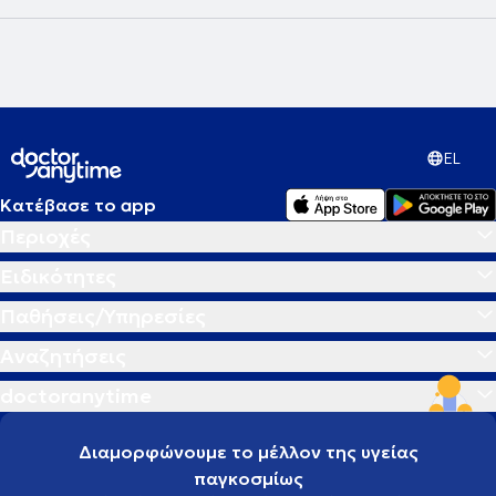
EL
Κατέβασε το app
Περιοχές
Ειδικότητες
Παθήσεις/Υπηρεσίες
Αναζητήσεις
doctoranytime
Διαμορφώνουμε το μέλλον της υγείας
παγκοσμίως