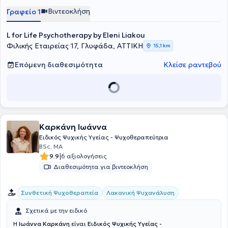
Βιντεοκλήση
Γραφείο 1
L for Life Psychotherapy by Eleni Liakou
Φιλικής Εταιρείας 17, Γλυφάδα, ΑΤΤΙΚΗ
15,1 km
Επόμενη διαθεσιμότητα
Κλείσε ραντεβού
Καρκάνη Ιωάννα
Ειδικός Ψυχικής Υγείας - Ψυχοθεραπεύτρια
BSc, ΜΑ
|
9.9
6 αξιολογήσεις
Διαθεσιμότητα για βιντεοκλήση
Συνθετική Ψυχοθεραπεία
Λακανική Ψυχανάλυση
Σχετικά με την ειδικό
Η
Ιωάννα Καρκάνη
είναι
Ειδικός Ψυχικής Υγείας -