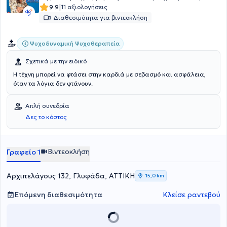
|
9.9
11 αξιολογήσεις
Διαθεσιμότητα για βιντεοκλήση
Ψυχοδυναμική Ψυχοθεραπεία
Σχετικά με την ειδικό
Η τέχνη μπορεί να φτάσει στην καρδιά με σεβασμό και ασφάλεια,
όταν τα λόγια δεν φτάνουν.
Απλή συνεδρία
Δες το κόστος
Βιντεοκλήση
Γραφείο 1
Αρχιπελάγους 132, Γλυφάδα, ΑΤΤΙΚΗ
15,0 km
Επόμενη διαθεσιμότητα
Κλείσε ραντεβού