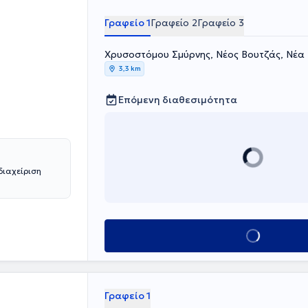
Γραφείο 1
Γραφείο 2
Γραφείο 3
Χρυσοστόμου Σμύρνης, Νέος Βουτζάς, Νέα
3,3 km
Επόμενη διαθεσιμότητα
διαχείριση
Κλείσε ραντεβού
Γραφείο 1