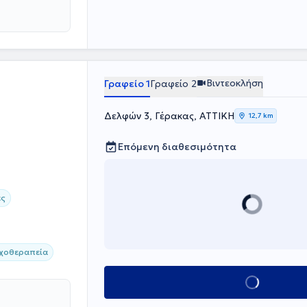
Βιντεοκλήση
Γραφείο 1
Γραφείο 2
Δελφών 3, Γέρακας, ΑΤΤΙΚΗ
12,7 km
Επόμενη διαθεσιμότητα
ες
υχοθεραπεία
Κλείσε ραντεβού