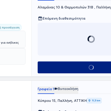
Αλαμάνας 10 & Θερμοπυλών 31Β , Παλλήνη
Επόμενη διαθεσιμότητα
ή προσέγγιση
για ενήλικες
Κλείσε ραντεβού
Βιντεοκλήση
Γραφείο 1
Κύπρου 15, Παλλήνη, ΑΤΤΙΚΗ
11,3 km