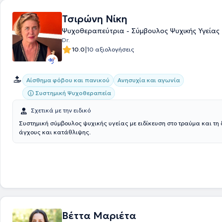
Τσιρώνη Νίκη
Ψυχοθεραπεύτρια - Σύμβουλος Ψυχικής Υγείας
Dr.
|
10.0
10 αξιολογήσεις
Αίσθημα φόβου και πανικού
Ανησυχία και αγωνία
Συστημική Ψυχοθεραπεία
Σχετικά με την ειδικό
Συστημική σύμβουλος ψυχικής υγείας με ειδίκευση στο τραύμα και τη 
άγχους και κατάθλιψης.
Βέττα Μαριέτα