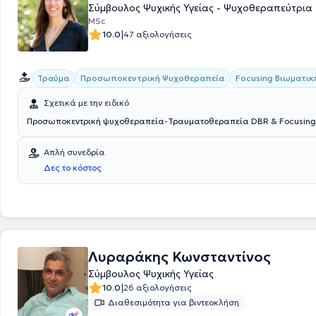
Σύμβουλος Ψυχικής Υγείας - Ψυχοθεραπεύτρια
MSc
|
10.0
47 αξιολογήσεις
Προσωποκεντρική Ψυχοθεραπεία
Focusing Βιωματικ
Τραύμα
Σχετικά με την ειδικό
Προσωποκεντρική ψυχοθεραπεία-Τραυματοθεραπεία DBR & Focusing 
Απλή συνεδρία
Δες το κόστος
Λυραράκης Κωνσταντίνος
Σύμβουλος Ψυχικής Υγείας
|
10.0
26 αξιολογήσεις
Διαθεσιμότητα για βιντεοκλήση