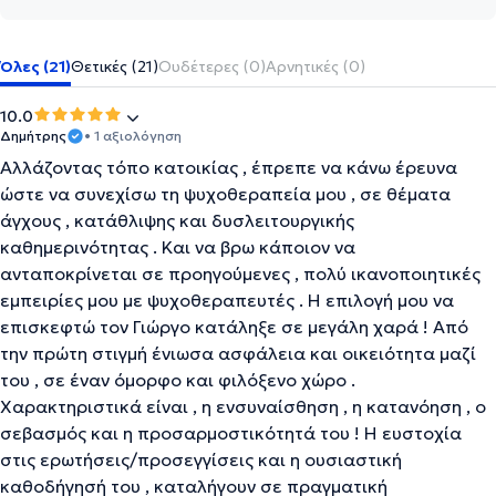
Όλες (21)
Θετικές (21)
Ουδέτερες (0)
Αρνητικές (0)
10.0
Δημήτρης
• 1 αξιολόγηση
Αλλάζοντας τόπο κατοικίας , έπρεπε να κάνω έρευνα
ώστε να συνεχίσω τη ψυχοθεραπεία μου , σε θέματα
άγχους , κατάθλιψης και δυσλειτουργικής
καθημερινότητας . Και να βρω κάποιον να
ανταποκρίνεται σε προηγούμενες , πολύ ικανοποιητικές
εμπειρίες μου με ψυχοθεραπευτές . Η επιλογή μου να
επισκεφτώ τον Γιώργο κατάληξε σε μεγάλη χαρά ! Από
την πρώτη στιγμή ένιωσα ασφάλεια και οικειότητα μαζί
του , σε έναν όμορφο και φιλόξενο χώρο .
Χαρακτηριστικά είναι , η ενσυναίσθηση , η κατανόηση , ο
σεβασμός και η προσαρμοστικότητά του ! Η ευστοχία
στις ερωτήσεις/προσεγγίσεις και η ουσιαστική
καθοδήγησή του , καταλήγουν σε πραγματική