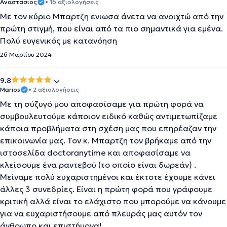
Αναστασιος
• 16 αξιολογήσεις
Με τον κύριο Μπαρτζη ενιωσα άνετα να ανοιχτώ από την
πρώτη στιγμή, που είναι από τα πιο σημαντικά για εμένα.
Πολύ ευγενικός με κατανόηση
26 Μαρτίου 2024
9.8
Marios
• 2 αξιολογήσεις
Με τη σύζυγό μου αποφασίσαμε για πρώτη φορά να
συμβουλευτούμε κάποιον ειδικό καθώς αντιμετωπίζαμε
κάποια προβλήματα στη σχέση μας που επηρέαζαν την
επικοινωνία μας. Τον κ. Μπαρτζη τον βρήκαμε από την
ιστοσελίδα doctoranytime και αποφασίσαμε να
κλείσουμε ένα ραντεβού (το οποίο είναι δωρεάν) .
Μείναμε πολύ ευχαριστημένοι και έκτοτε έχουμε κάνει
άλλες 3 συνεδρίες. Είναι η πρώτη φορά που γράφουμε
κριτική αλλά είναι το ελάχιστο που μπορούμε να κάνουμε
για να ευχαριστήσουμε από πλευράς μας αυτόν τον
άνθρωπο και επιστήμονα!