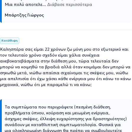
Μια πολύ αποτελε
...
Διάβασε περισσότερα
Μπάρτζης Γιώργος
Κατάθλιψη
Καλησπέρα σας είμαι 22 χρόνων ζω μόνη μου στο εξωτερικό και
τον τελευταίο χρόνο σχεδόν είμαι χάλια συνέχεια
ανεβοκατεβάσματα στην διάθεση μου, τώρα τελευταία δεν
μπορώ να κοιμηθώ τα βραδιά αλλά όταν κοιμάμαι δεν μπορώ να
σηκωθώ μετά, νιώθω απαίσια σιχαίνομαι τις σκέψεις μου, νιώθω
μια απελπισία ότι έχω χάσει κάθε ενέργεια μου ότι κάνω το κάνω
μηχανικά, νιώθω ότι με παραμελώ τι να κάνω;
Τα συμπτώματα που περιγράφετε (πεσμένη διάθεση,
προβλήματα ύπνου, κούραση και μειωμένη ενέργεια,
άσχημες σκέψεις, έλλειψη ευχαρίστησης για δραστηριότητες)
συνάδουν με καταθλιπτική συμπτωματολογία. Φυσικά για
μια ολοκληρωμένη διάγνωση θα πρέπει να συμβουλευτείτε