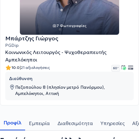
7 Φωτογραφίες
Μπάρτζης Γιώργος
PGDip
Κοινωνικός Λειτουργός - Ψυχοθεραπευτής
Αμπελόκηποι
|
10.0
21 αξιολογήσεις
60 '
Διεύθυνση
Πεζοπούλου 8 (πλησίον μετρό Πανόρμου),
Αμπελόκηποι, Αττική
Προφίλ
Εμπειρία
Διαθεσιμότητα
Υπηρεσίες
Αξ