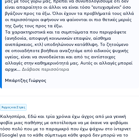
μας με τους γύρω μας, πρέπει να συνυπολογίσουμε ότι δεν
είναι απαραίτητο οι άλλοι να είναι τόσο "ευτυχισμένοι" όσο
βγάζουν προς τα έξω. Όλοι έχουν τα προβλήματά τους αλλά
οι περισσότεροι αφήνουν να φαίνονται οι πιο θετικές μεριές
της ζωής τους προς τα έξω.
Τα χαρακτηριστικά και τα συμπτώματα που περιγράφετε
(ανηδονία, αποφυγή κοινωνικών επαφών, αίσθημα
ανεπάρκειας, κτλ) υποδηλώνουν κατάθλιψη. Το ζητούμενο
σε οποιαδήποτε βοήθεια αναζητάμε από ειδικούς ψυχικής
υγείας, είναι να συνοδεύεται και από τις αντίστοιχες
αλλαγές στην καθημερινότητά μας. Αυτές οι αλλαγές μπορεί
αρχικ
...
Διάβασε περισσότερα
Μπάρτζης Γιώργος
Άγχος και Στρες
Καλησπέρα, Εδώ και τρία χρόνια έχω άγχος από μια γενική
φοβία μιας παθήσης με αποτέλεσμα να με έκανε να φοβάμαι
τόσο πολύ που με το παραμικρό που έχω ψάχνω στο ίντερνετ
(Google) για το κάθε σύμπτωμα κάθε φορά δεν μπορώ να το