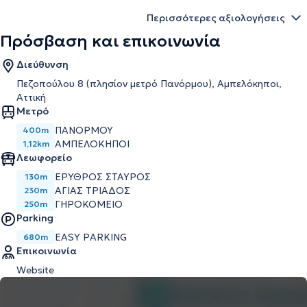
Περισσότερες αξιολογήσεις
Πρόσβαση και επικοινωνία
Διεύθυνση
Πεζοπούλου 8 (πλησίον μετρό Πανόρμου), Αμπελόκηποι,
Αττική
Μετρό
ΠΑΝΌΡΜΟΥ
400m
ΑΜΠΕΛΌΚΗΠΟΙ
1,12km
Λεωφορείο
ΕΡΥΘΡΟΣ ΣΤΑΥΡΟΣ
130m
ΑΓΙΑΣ ΤΡΙΑΔΟΣ
230m
ΓΗΡΟΚΟΜΕΙΟ
250m
Parking
EASY PARKING
680m
Επικοινωνία
Website