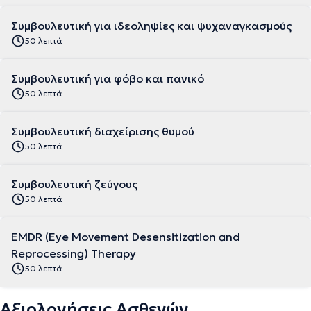
Συμβουλευτική για ιδεοληψίες και ψυχαναγκασμούς
50 λεπτά
Συμβουλευτική για φόβο και πανικό
50 λεπτά
Συμβουλευτική διαχείρισης θυμού
50 λεπτά
Συμβουλευτική ζεύγους
50 λεπτά
EMDR (Εye Movement Desensitization and
Reprocessing) Τherapy
50 λεπτά
Αξιολογήσεις Ασθενών