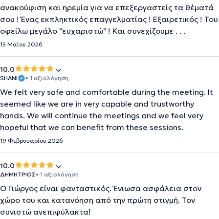
ανακούφιση και ηρεμία για να επεξεργαστείς τα θέματά
σου ! Ένας εκπληκτικός επαγγελματίας ! Εξαιρετικός ! Του
οφείλω μεγάλο "ευχαριστώ" ! Και συνεχίζουμε . . .
15 Μαΐου 2026
10.0
SHANI
• 1 αξιολόγηση
We felt very safe and comfortable during the meeting. It
seemed like we are in very capable and trustworthy
hands. We will continue the meetings and we feel very
hopeful that we can benefit from these sessions.
19 Φεβρουαρίου 2026
10.0
ΔΗΜΗΤΡΙΟΣ
• 1 αξιολόγηση
O Γιώργος είναι φανταστικός. Ένιωσα ασφάλεια στον
χώρο του και κατανόηση από την πρώτη στιγμή. Τον
συνιστώ ανεπιφύλακτα!