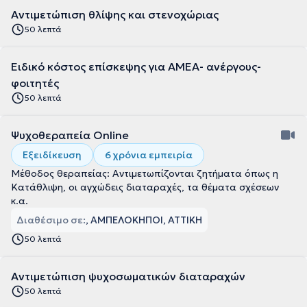
Αντιμετώπιση θλίψης και στενοχώριας
50 λεπτά
Ειδικό κόστος επίσκεψης για ΑΜΕΑ- ανέργους-
φοιτητές
50 λεπτά
Ψυχοθεραπεία Online
Εξειδίκευση
6 χρόνια εμπειρία
Μέθοδος θεραπείας: Αντιμετωπίζονται ζητήματα όπως η
Κατάθλιψη, οι αγχώδεις διαταραχές, τα θέματα σχέσεων
κ.α.
Διαθέσιμο σε:
, ΑΜΠΕΛΟΚΗΠΟΙ, ΑΤΤΙΚΗ
50 λεπτά
Αντιμετώπιση ψυχοσωματικών διαταραχών
50 λεπτά