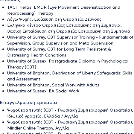
TACT Hellas, EMDR (Εye Movement Desensitization and
Reprocessing) Τherapy
Λόγω Ψυχής, Ειδίκευση στη Θεραπεία Ζεύγους
Ελληνικό Κέντρο Θεραπείας Εστιασμένης στη Συμπόνια,
Βασική Εκπαίδευση στη Θεραπεία Εστιασμένη στη Συμπόνια
University of Surrey, CBT Supervisor Training - Fundamentals of
Supervision, Group Supervision and Meta Supervision
University of Surrey, CBT for Long Term Persistent &
Distressing Health Conditions
University of Sussex, Postgraduate Diploma in Psychological
Therapy (CBT)
University of Brighton, Deprivation of Liberty Safeguards: Skills
and Assessment
University of Brighton, Social Work with Adults
University of Sussex, BA Social Work
Επαγγελματική εμπειρία
Ψυχοθεραπευτής (CBT - Γνωσιακή Συμπεριφορική Θεραπεία),
Ιδιωτικό γραφείο, Ελλάδα / Αγγλία
Ψυχοθεραπευτής (CBT - Γνωσιακή Συμπεριφορική Θεραπεία),
Mindler Online Therapy, Αγγλία