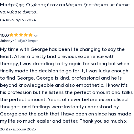
Μπάρτζης. Ο χώρος ήταν απλός και ζεστός και με έκανε
να νιώσω άνετα.
04 Ιανουαρίου 2024
10.0
Johnny
• 1 αξιολόγηση
My time with George has been life changing to say the
least. After a pretty bad previous experience with
therapy, I was dreading to try again for so long but when I
finally made the decision to go for it, I was lucky enough
to find George. George is kind, professional and he is
beyond knowledgeable and also empathetic. I know it’s
his profession but he listens the perfect amount and talks
the perfect amount. Years of never before externalised
thoughts and feelings were instantly understood by
George and the path that I have been on since has made
my life so much easier and better. Thank you so much x
20 Δεκεμβρίου 2023