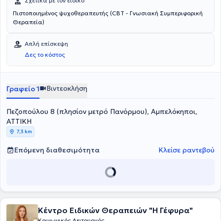
Σχετικά με τον ειδικό
Πιστοποιημένος ψυχοθεραπευτής (CBT - Γνωσιακή Συμπεριφορική
Θεραπεία)
Απλή επίσκεψη
Δες το κόστος
Βιντεοκλήση
Γραφείο 1
Πεζοπούλου 8 (πλησίον μετρό Πανόρμου), Αμπελόκηποι,
ΑΤΤΙΚΗ
7,3 km
Επόμενη διαθεσιμότητα
Κλείσε ραντεβού
Κέντρο Ειδικών Θεραπειών "Η Γέφυρα"
Κοινωνικός Λειτουργός