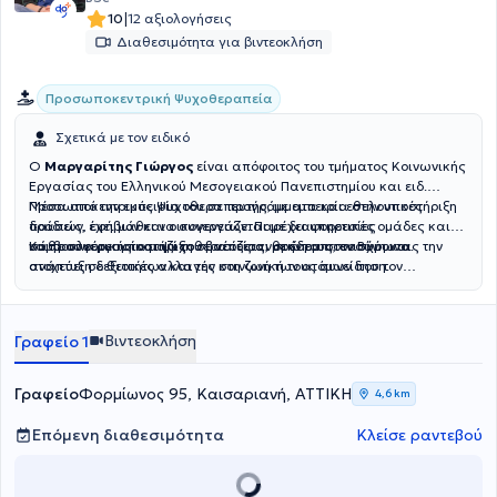
|
10
12 αξιολογήσεις
Διαθεσιμότητα για βιντεοκλήση
Προσωποκεντρική Ψυχοθεραπεία
Σχετικά με τον ειδικό
Ο
Μαργαρίτης Γιώργος
είναι απόφοιτος του τμήματος Κοινωνικής
Εργασίας του Ελληνικού Μεσογειακού Πανεπιστημίου και ειδ.
Προσωποκεντρικός Ψυχοθεραπευτής, με εμπειρία στην υποστήριξη
Μέσα από την εμπειρία του σε προγράμματα και εθελοντικές
παιδιών, εφήβων και οικογενειών. Παρέχει υπηρεσίες
δράσεις, έχει μάθει να συνεργάζεται με διαφορετικές ομάδες και
συμβουλευτικής και ψυχοθεραπείας, με έδρα στον Βύρωνα.
να προσφέρει υποστήριξη σε νέους ανθρώπους, ενισχύοντας την
Κάθε συνεργασία μαζί του βασίζεται στην εμπιστοσύνη και
ανάπτυξη δεξιοτήτων και την κοινωνική τους συνείδηση.
στοχεύει σε θετικές αλλαγές στη ζωή των ατόμων που τον
επιλέγουν.
Βιντεοκλήση
Γραφείο 1
Γραφείο
Φορμίωνος 95, Καισαριανή, ΑΤΤΙΚΗ
4,6 km
Επόμενη διαθεσιμότητα
Κλείσε ραντεβού