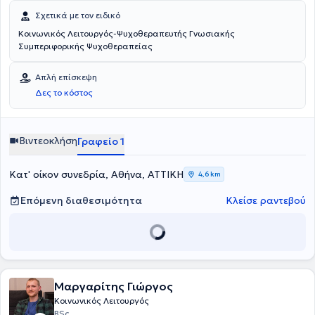
Σχετικά με τον ειδικό
Κοινωνικός Λειτουργός-Ψυχοθεραπευτής Γνωσιακής
Συμπεριφορικής Ψυχοθεραπείας
Απλή επίσκεψη
Δες το κόστος
Βιντεοκλήση
Γραφείο 1
Κατ' οίκον συνεδρία, Αθήνα, ΑΤΤΙΚΗ
4,6 km
Επόμενη διαθεσιμότητα
Κλείσε ραντεβού
Μαργαρίτης Γιώργος
Κοινωνικός Λειτουργός
BSc