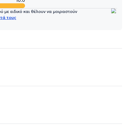
10.0
 με ειδικό και θέλουν να μοιραστούν
τά τους