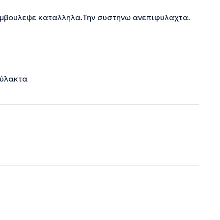
υμβουλεψε καταλληλα.Την συστηνω ανεπιφυλαχτα.
φύλακτα