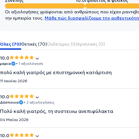
Συνεπής
10.0
Προσιτός & φιλικός
Οι αξιολογήσεις γράφονται από ανθρώπους που είχαν ραντεβού
την εμπειρία τους.
Μάθε πώς διασφαλίζουμε την αυθεντικότη
Όλες (70)
Θετικές (70)
Ουδέτερες (0)
Αρνητικές (0)
10.0
μαρια
• 1 αξιολόγηση
πολύ καλή γιατρός με επιστημονική κατάρτιση
11 Ιουνίου 2026
10.0
Δέσποινα
• 2 αξιολογήσεις
Πολύ καλή γιατρός, τη συστεινω ανεπιφύλακτα
04 Μαΐου 2026
10.0