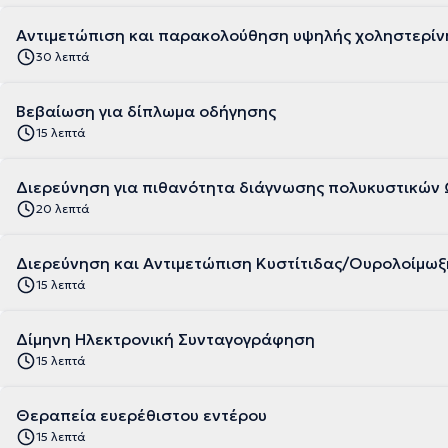
Αντιμετώπιση και παρακολούθηση υψηλής χοληστερίν
30 λεπτά
Βεβαίωση για δίπλωμα οδήγησης
15 λεπτά
Διερεύνηση για πιθανότητα διάγνωσης πολυκυστικώ
20 λεπτά
Διερεύνηση και Αντιμετώπιση Κυστίτιδας/Ουρολοίμωξ
15 λεπτά
Δίμηνη Ηλεκτρονική Συνταγογράφηση
15 λεπτά
Θεραπεία ευερέθιστου εντέρου
15 λεπτά