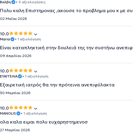
Βαλβη
• 3 αξιολογήσεις
Πολυ καλη Επιστημονας ,ακουσε το προβλημα μου κ με σ
02 Μαΐου 2026
10.0
Maria
• 1 αξιολόγηση
Είναι καταπληκτική στην δουλειά της την συστήνω ανεπι
09 Απριλίου 2026
10.0
ΕΥΑΓΓΕΛΙΑ
• 1 αξιολόγηση
Εξαιρετική ιατρός θα την πρότεινα ανεπιφύλακτα
30 Μαρτίου 2026
10.0
MANOLIS
• 1 αξιολόγηση
ολα καλα ειμαι πολυ ευχαρηστημενοσ
27 Μαρτίου 2026