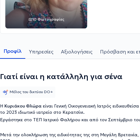
10 Φωτογραφίες
Προφίλ
Υπηρεσίες
Αξιολογήσεις
Πρόσβαση και ε
Γιατί είναι η κατάλληλη για σένα
Μέλος του δικτύου DO+
Η
Κυριάκου Φλώρα
είναι Γενική Οικογενειακή Ιατρός ειδικευθείσα στο Λίβερπουλ της Μεγάλης Βρετανίας και διατηρεί από
το 2023 ιδιωτικό ιατρείο στο Κερατσίνι.
Εργάστηκε στο ΤΕΠ Ιατρικό Φαλήρου και από τον Σεπτέμβριο του
Μετά την ολοκλήρωση της ειδικότητας της στη Μεγάλη Βρετανία, εργάστηκε σε διάφορες κλινικές στο Λίβερπουλ και από το