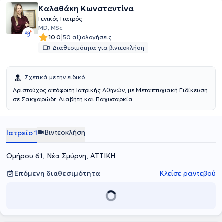
Καλαθάκη Κωνσταντίνα
Γενικός Γιατρός
MD, MSc
|
10.0
50 αξιολογήσεις
Διαθεσιμότητα για βιντεοκλήση
Σχετικά με την ειδικό
Αριστούχος απόφοιτη Ιατρικής Αθηνών, με Μεταπτυχιακή Ειδίκευση
σε Σακχαρώδη Διαβήτη και Παχυσαρκία
Βιντεοκλήση
Ιατρείο 1
Ομήρου 61, Νέα Σμύρνη, ΑΤΤΙΚΗ
Επόμενη διαθεσιμότητα
Κλείσε ραντεβού