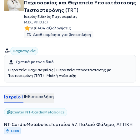
Παχυσαρκίας και Θεραπεία Υποκατάστασης
Τεστοστερόνης (TRT)
Ιατρός-Ειδικός Παχυσαρκίας
M.D., Ph.D.(c)
|
9.9
404 αξιολογήσεις
Διαθεσιμότητα για βιντεοκλήση
Παχυσαρκία
Σχετικά με τον ειδικό
Θεραπεία Παχυσαρκίας | Θεραπεία Υποκατάστασης με
Τεστοστερόνη (TRT) | Μυϊκή Ανάπτυξη
Βιντεοκλήση
Ιατρείο 1
Center NT-CardioMetabolics
NT-CardioMetabolics
Τυρταίου 47, Παλαιό Φάληρο, ΑΤΤΙΚΗ
1,1 km