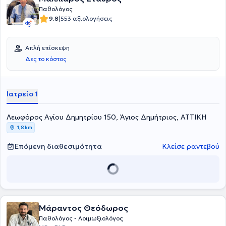
Παθολόγος
|
9.8
553 αξιολογήσεις
Απλή επίσκεψη
Δες το κόστος
Ιατρείο 1
Λεωφόρος Αγίου Δημητρίου 150, Άγιος Δημήτριος, ΑΤΤΙΚΗ
1,8 km
Επόμενη διαθεσιμότητα
Κλείσε ραντεβού
Μάραντος Θεόδωρος
Παθολόγος - Λοιμωξιολόγος