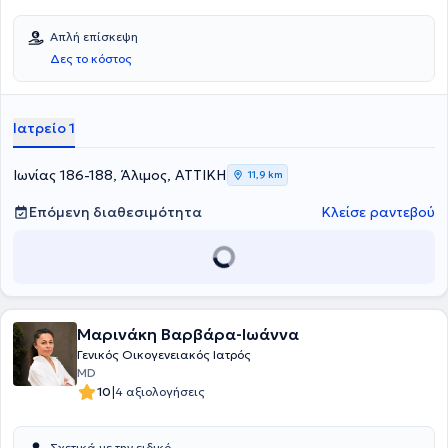
Απλή επίσκεψη
Δες το κόστος
Ιατρείο 1
Ιωνίας 186-188, Άλιμος, ΑΤΤΙΚΗ
11,9 km
Επόμενη διαθεσιμότητα
Κλείσε ραντεβού
Μαρινάκη Βαρβάρα-Ιωάννα
Γενικός Οικογενειακός Ιατρός
MD
|
10
4 αξιολογήσεις
Σχετικά με την ειδικό