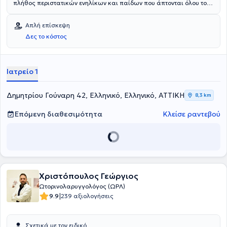
πλήθος περιστατικών ενηλίκων και παίδων που άπτονται όλου του
φάσματος της ειδικότητάς του.
Απλή επίσκεψη
Δες το κόστος
Ιατρείο 1
Δημητρίου Γούναρη 42, Ελληνικό, Ελληνικό, ΑΤΤΙΚΗ
8,3 km
Επόμενη διαθεσιμότητα
Κλείσε ραντεβού
Χριστόπουλος Γεώργιος
Ωτορινολαρυγγολόγος (ΩΡΛ)
|
9.9
239 αξιολογήσεις
Σχετικά με τον ειδικό