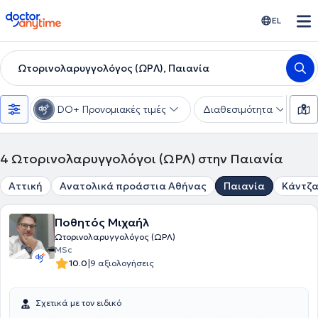
doctoranytime
EL
Ωτορινολαρυγγολόγος (ΩΡΛ), Παιανία
DO+ Προνομιακές τιμές
Διαθεσιμότητα
Υ
4
Ωτορινολαρυγγολόγοι (ΩΡΛ) στην Παιανία
Αττική
Ανατολικά προάστια Αθήνας
Παιανία
Κάντζ
Ποθητός Μιχαήλ
Ωτορινολαρυγγολόγος (ΩΡΛ)
MSc
|
10.0
9 αξιολογήσεις
Σχετικά με τον ειδικό