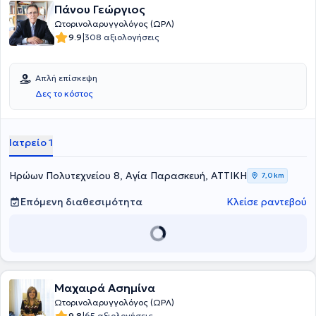
Πάνου Γεώργιος
Ωτορινολαρυγγολόγος (ΩΡΛ)
|
9.9
308 αξιολογήσεις
Απλή επίσκεψη
Δες το κόστος
Ιατρείο 1
Ηρώων Πολυτεχνείου 8, Αγία Παρασκευή, ΑΤΤΙΚΗ
7,0 km
Επόμενη διαθεσιμότητα
Κλείσε ραντεβού
Μαχαιρά Ασημίνα
Ωτορινολαρυγγολόγος (ΩΡΛ)
9.8
65 αξιολογήσεις