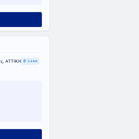
ας, ΑΤΤΙΚΗ
2,4 km