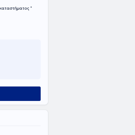
καταστήματος "