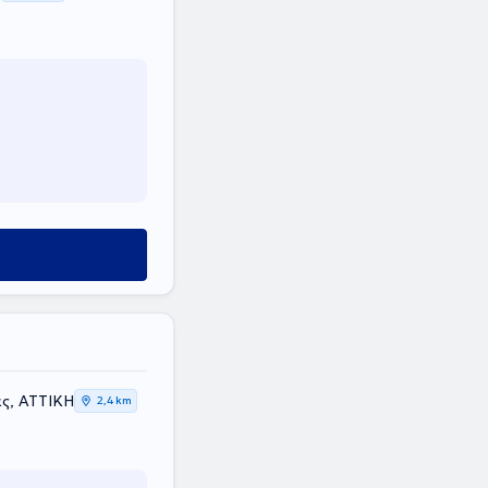
ας, ΑΤΤΙΚΗ
2,4 km