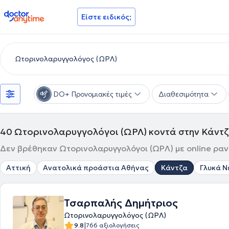
doctoranytime
Είστε ειδικός;
DO+ Προνομιακές τιμές
Διαθεσιμότητα
40
Ωτορινολαρυγγολόγοι (ΩΡΛ) κοντά στην Κάντ
Δεν βρέθηκαν Ωτορινολαρυγγολόγοι (ΩΡΛ) με online ραν
Αττική
Ανατολικά προάστια Αθήνας
Κάντζα
Γλυκά Ν
Τσαρπαλής Δημήτριος
Ωτορινολαρυγγολόγος (ΩΡΛ)
|
9.8
766 αξιολογήσεις