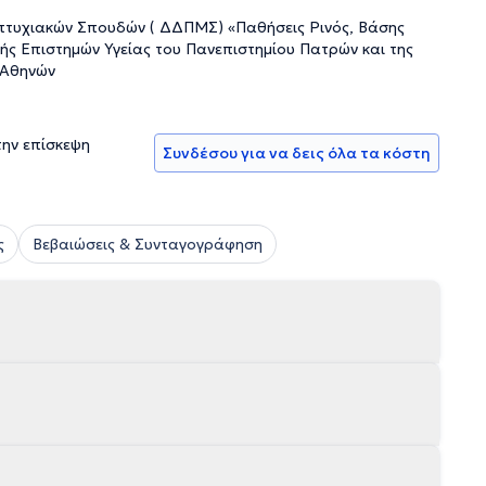
πτυχιακών Σπουδών ( ΔΔΠΜΣ) «Παθήσεις Ρινός, Βάσης
ής Επιστημών Υγείας του Πανεπιστημίου Πατρών και της
 Αθηνών
την επίσκεψη
Συνδέσου για να δεις όλα τα κόστη
ς
Βεβαιώσεις & Συνταγογράφηση