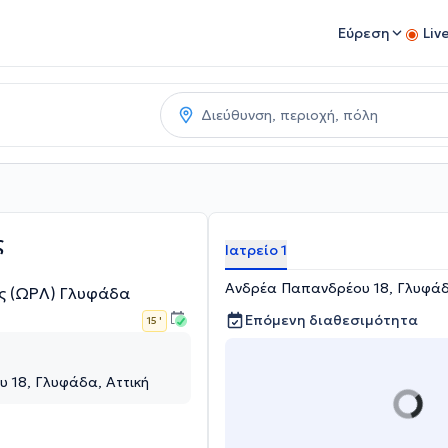
Εύρεση
Liv
ς
Ιατρείο 1
Ανδρέα Παπανδρέου 18, Γλυφάδ
ς (ΩΡΛ) Γλυφάδα
Επόμενη διαθεσιμότητα
15 '
 18, Γλυφάδα, Αττική