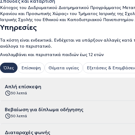
Σπουδές και κατάρτιση
Κάτοχος του Διιδρυματικού Διατμηματικού Προγράμματος Μετα
Κρανίου και Προσωπικής Χώρας» του Τμήματος Ιατρικής της Σχολ
Ιατρικής Σχολής του Εθνικού και Καποδιστριακού Πανεπιστημίου
Υπηρεσίες
Τα κόστη είναι ενδεικτικά. Ενδέχεται να υπάρξουν αλλαγές κατά 
ανάλογα το περιστατικό.
Αναλαμβάνει και περιστατικά παιδιών έως 12 ετών
Όλες
Επίσκεψη
Θέματα υγείας
Εξετάσεις & Επεμβάσει
Απλή επίσκεψη
30 λεπτά
Βεβαίωση για δίπλωμα οδήγησης
30 λεπτά
Διαταραχές φωνής