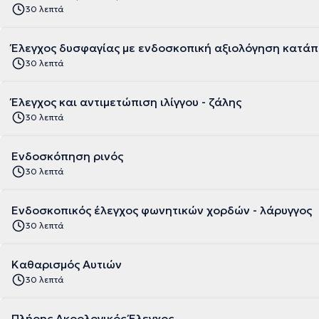
30 λεπτά
Έλεγχος δυσφαγίας με ενδοσκοπική αξιολόγηση κατά
30 λεπτά
Έλεγχος και αντιμετώπιση ιλίγγου - ζάλης
30 λεπτά
Ενδοσκόπηση ρινός
30 λεπτά
Ενδοσκοπικός έλεγχος φωνητικών χορδών - λάρυγγος
30 λεπτά
Καθαρισμός Αυτιών
30 λεπτά
Πλήρης Ακοολογικός Έλεγχος