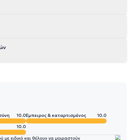
νών
σύνη
10.0
Έμπειρος & καταρτισμένος
10.0
10.0
 με ειδικό και θέλουν να μοιραστούν