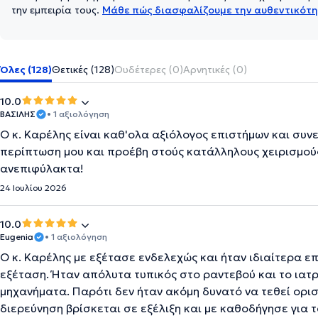
την εμπειρία τους.
Μάθε πώς διασφαλίζουμε την αυθεντικότη
Όλες (128)
Θετικές (128)
Ουδέτερες (0)
Αρνητικές (0)
10.0
ΒΑΣΙΛΗΣ
• 1 αξιολόγηση
Ο κ. Καρέλης είναι καθ'ολα αξιόλογος επιστήμων και συν
περίπτωση μου και προέβη στούς κατάλληλους χειρισμού
ανεπιφύλακτα!
24 Ιουλίου 2026
10.0
Eugenia
• 1 αξιολόγηση
Ο κ. Καρέλης με εξέτασε ενδελεχώς και ήταν ιδιαίτερα 
εξέταση. Ήταν απόλυτα τυπικός στο ραντεβού και το ιατρ
μηχανήματα. Παρότι δεν ήταν ακόμη δυνατό να τεθεί ορισ
διερεύνηση βρίσκεται σε εξέλιξη και με καθοδήγησε για 