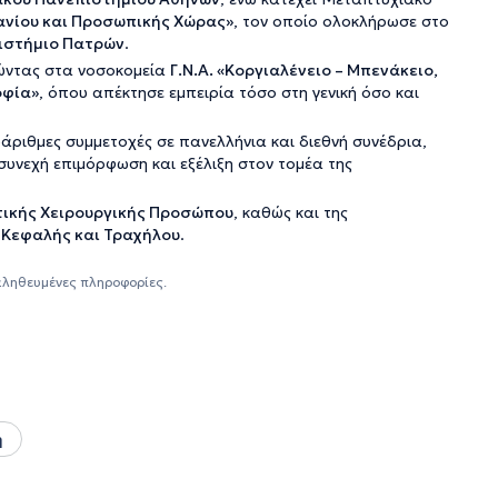
ανίου και Προσωπικής Χώρας»
, τον οποίο ολοκλήρωσε στο
ιστήμιο Πατρών
.
τώντας στα νοσοκομεία
Γ.Ν.Α. «Κοργιαλένειο – Μπενάκειο,
οφία»
, όπου απέκτησε εμπειρία τόσο στη γενική όσο και
άριθμες συμμετοχές σε πανελλήνια και διεθνή συνέδρια,
συνεχή επιμόρφωση και εξέλιξη στον τομέα της
στικής Χειρουργικής Προσώπου
, καθώς και της
 Κεφαλής και Τραχήλου
.
αληθευμένες πληροφορίες.
ή