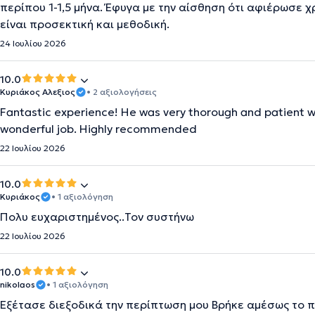
περίπου 1-1,5 μήνα. Έφυγα με την αίσθηση ότι αφιέρωσε 
είναι προσεκτική και μεθοδική.
24 Ιουλίου 2026
10.0
Κυριάκος Αλεξιος
• 2 αξιολογήσεις
Fantastic experience! He was very thorough and patient wi
wonderful job. Highly recommended
22 Ιουλίου 2026
10.0
Κυριάκος
• 1 αξιολόγηση
Πολυ ευχαριστημένος..Τον συστήνω
22 Ιουλίου 2026
10.0
nikolaos
• 1 αξιολόγηση
Εξέτασε διεξοδικά την περίπτωση μου Βρήκε αμέσως το π