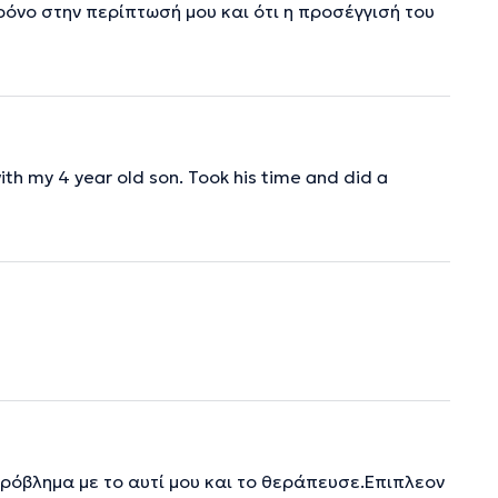
χρόνο στην περίπτωσή μου και ότι η προσέγγισή του
th my 4 year old son. Took his time and did a
ρόβλημα με το αυτί μου και το θεράπευσε.Επιπλεον