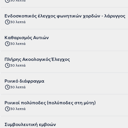
30 λεπτά
Ενδοσκοπικός έλεγχος φωνητικών χορδών - λάρυγγος
30 λεπτά
Καθαρισμός Αυτιών
30 λεπτά
Πλήρης Ακοολογικός Έλεγχος
30 λεπτά
Ρινικό διάφραγμα
30 λεπτά
Ρινικοί πολύποδες (πολύποδες στη μύτη)
30 λεπτά
Συμβουλευτική εμβοών