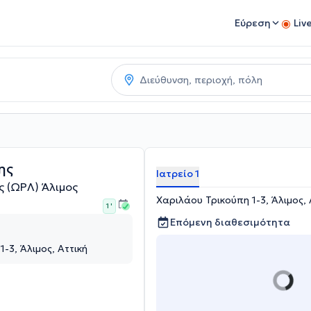
Εύρεση
Liv
ης
Ιατρείο 1
 (ΩΡΛ) Άλιμος
Χαριλάου Τρικούπη 1-3, Άλιμος, 
1 '
Επόμενη διαθεσιμότητα
-3, Άλιμος, Αττική