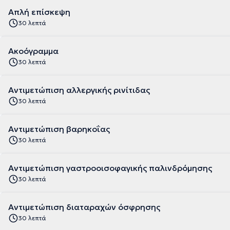
Απλή επίσκεψη
30 λεπτά
Ακοόγραμμα
30 λεπτά
Αντιμετώπιση αλλεργικής ρινίτιδας
30 λεπτά
Αντιμετώπιση βαρηκοΐας
30 λεπτά
Αντιμετώπιση γαστροοισοφαγικής παλινδρόμησης
30 λεπτά
Αντιμετώπιση διαταραχών όσφρησης
30 λεπτά