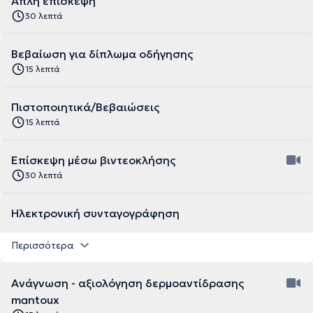
Απλή επίσκεψη
30 λεπτά
Βεβαίωση για δίπλωμα οδήγησης
15 λεπτά
Πιστοποιητικά/Βεβαιώσεις
15 λεπτά
Επίσκεψη μέσω βιντεοκλήσης
30 λεπτά
Ηλεκτρονική συνταγογράφηση
Περισσότερα
Ανάγνωση - αξιολόγηση δερμοαντίδρασης
mantoux