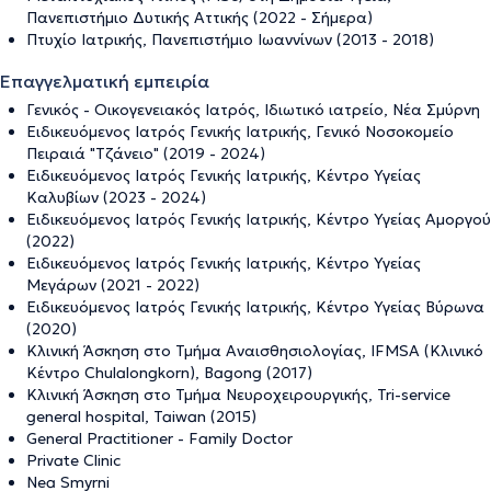
Πανεπιστήμιο Δυτικής Αττικής (2022 - Σήμερα)
Πτυχίο Ιατρικής, Πανεπιστήμιο Ιωαννίνων (2013 - 2018)
Επαγγελματική εμπειρία
Γενικός - Οικογενειακός Ιατρός, Ιδιωτικό ιατρείο, Νέα Σμύρνη
Ειδικευόμενος Ιατρός Γενικής Ιατρικής, Γενικό Νοσοκομείο
Πειραιά "Τζάνειο" (2019 - 2024)
Ειδικευόμενος Ιατρός Γενικής Ιατρικής, Κέντρο Υγείας
Καλυβίων (2023 - 2024)
Ειδικευόμενος Ιατρός Γενικής Ιατρικής, Κέντρο Υγείας Αμοργού
(2022)
Ειδικευόμενος Ιατρός Γενικής Ιατρικής, Κέντρο Υγείας
Μεγάρων (2021 - 2022)
Ειδικευόμενος Ιατρός Γενικής Ιατρικής, Κέντρο Υγείας Βύρωνα
(2020)
Κλινική Άσκηση στο Τμήμα Αναισθησιολογίας, IFMSA (Κλινικό
Κέντρο Chulalongkorn), Bagong (2017)
Κλινική Άσκηση στο Τμήμα Νευροχειρουργικής, Tri-service
general hospital, Taiwan (2015)
General Practitioner - Family Doctor
Private Clinic
Nea Smyrni