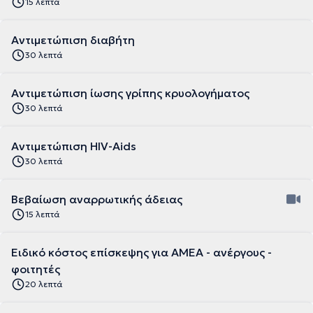
15 λεπτά
Αντιμετώπιση διαβήτη
30 λεπτά
Αντιμετώπιση ίωσης γρίπης κρυολογήματος
30 λεπτά
Αντιμετώπιση HIV-Aids
30 λεπτά
Βεβαίωση αναρρωτικής άδειας
15 λεπτά
Ειδικό κόστος επίσκεψης για ΑΜΕΑ - ανέργους -
φοιτητές
20 λεπτά