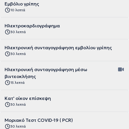
Εμβόλιο γρίπης
10 λεπτά
Ηλεκτροκαρδιογράφημα
30 λεπτά
Ηλεκτρονική συνταγογράφηση εμβολίου γρίπης
30 λεπτά
Ηλεκτρονική συνταγογράφηση μέσω
βιντεοκλήσης
15 λεπτά
Κατ' οίκον επίσκεψη
30 λεπτά
Μοριακό Τεστ COVID-19 ( PCR)
30 λεπτά