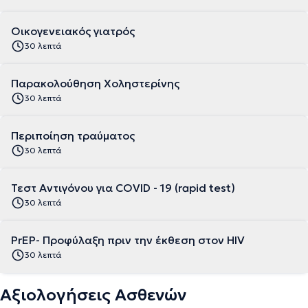
Οικογενειακός γιατρός
30 λεπτά
Παρακολούθηση Χοληστερίνης
30 λεπτά
Περιποίηση τραύματος
30 λεπτά
Τεστ Αντιγόνου για COVID - 19 (rapid test)
30 λεπτά
PrEP- Προφύλαξη πριν την έκθεση στον HIV
30 λεπτά
Αξιολογήσεις Ασθενών