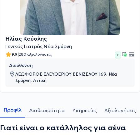
Ηλίας Κούσλης
Γενικός Γιατρός Νέα Σμύρνη
|
9.9
280 αξιολογήσεις
1 '
Διεύθυνση
ΛΕΩΦΟΡΟΣ ΕΛΕΥΘΕΡΙΟΥ ΒΕΝΙΖΕΛΟΥ 169, Νέα
Σμύρνη, Αττική
Προφίλ
Διαθεσιμότητα
Υπηρεσίες
Αξιολογήσεις
Γιατί είναι ο κατάλληλος για σένα