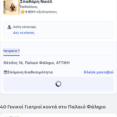
Σπαθάρη Νικόλ
Παθολόγος
|
9.8
89 αξιολογήσεις
Απλή επίσκεψη
Δες το κόστος
Ιατρείο 1
Θέτιδος 16, Παλαιό Φάληρο, ΑΤΤΙΚΗ
Επόμενη διαθεσιμότητα
Κλείσε ραντεβού
40
Γενικοί Γιατροί κοντά στο Παλαιό Φάληρο