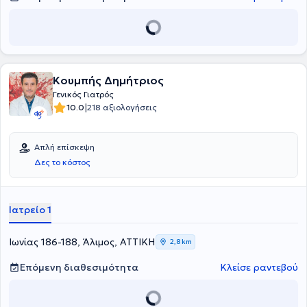
Κουμπής Δημήτριος
Γενικός Γιατρός
|
10.0
218 αξιολογήσεις
Απλή επίσκεψη
Δες το κόστος
Ιατρείο 1
Ιωνίας 186-188, Άλιμος, ΑΤΤΙΚΗ
2,8 km
Επόμενη διαθεσιμότητα
Κλείσε ραντεβού