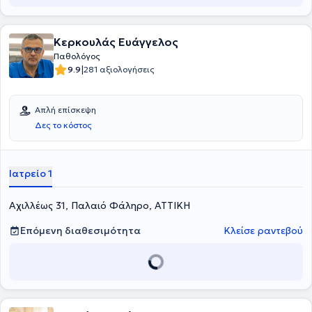
Κερκουλάς Ευάγγελος
Παθολόγος
|
9.9
281 αξιολογήσεις
Απλή επίσκεψη
Δες το κόστος
Ιατρείο 1
Αχιλλέως 31, Παλαιό Φάληρο, ΑΤΤΙΚΗ
Επόμενη διαθεσιμότητα
Κλείσε ραντεβού