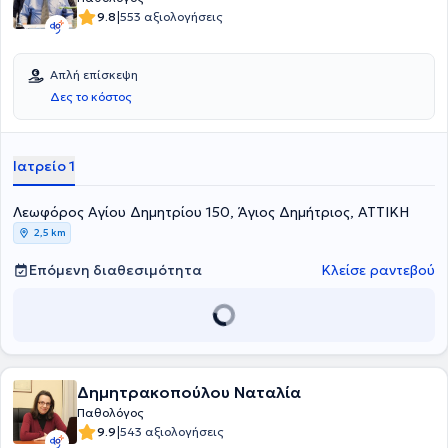
|
9.8
553 αξιολογήσεις
Απλή επίσκεψη
Δες το κόστος
Ιατρείο 1
Λεωφόρος Αγίου Δημητρίου 150, Άγιος Δημήτριος, ΑΤΤΙΚΗ
2,5 km
Επόμενη διαθεσιμότητα
Κλείσε ραντεβού
Δημητρακοπούλου Ναταλία
Παθολόγος
|
9.9
543 αξιολογήσεις