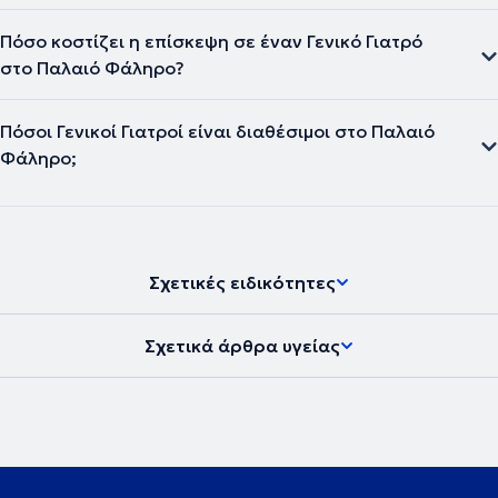
Πόσο κοστίζει η επίσκεψη σε έναν Γενικό Γιατρό
στο Παλαιό Φάληρο?
Πόσοι Γενικοί Γιατροί είναι διαθέσιμοι στο Παλαιό
Φάληρο;
Σχετικές ειδικότητες
Σχετικά άρθρα υγείας