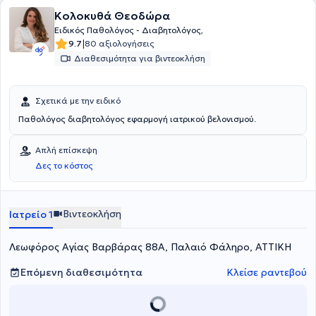
Κολοκυθά Θεοδώρα
Ειδικός Παθολόγος - Διαβητολόγος,
|
9.7
80 αξιολογήσεις
Διαθεσιμότητα για βιντεοκλήση
Σχετικά με την ειδικό
Παθολόγος διαβητολόγος εφαρμογή ιατρικού βελονισμού.
Απλή επίσκεψη
Δες το κόστος
Βιντεοκλήση
Ιατρείο 1
Λεωφόρος Αγίας Βαρβάρας 88Α, Παλαιό Φάληρο, ΑΤΤΙΚΗ
Επόμενη διαθεσιμότητα
Κλείσε ραντεβού