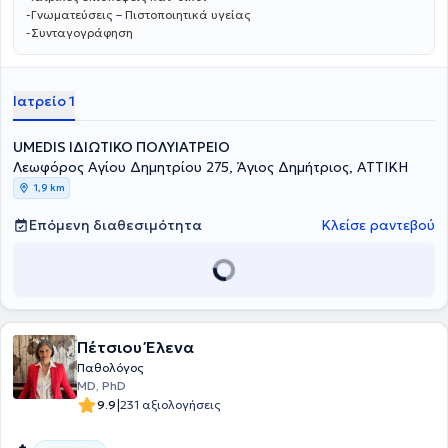
-Γνωματεύσεις – Πιστοποιητικά υγείας
-Συνταγογράφηση
Ιατρείο 1
UMEDIS ΙΔΙΩΤΙΚΟ ΠΟΛΥΙΑΤΡΕΙΟ
Λεωφόρος Αγίου Δημητρίου 275, Άγιος Δημήτριος, ΑΤΤΙΚΗ
1,9 km
Επόμενη διαθεσιμότητα
Κλείσε ραντεβού
Πέτσιου Έλενα
Παθολόγος
MD, PhD
|
9.9
231 αξιολογήσεις