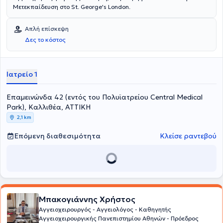
Μετεκπαίδευση στο St. George's London.
Απλή επίσκεψη
Δες το κόστος
Ιατρείο 1
Επαμεινώνδα 42 (εντός του Πολυϊατρείου Central Medical
Park), Καλλιθέα, ΑΤΤΙΚΗ
2,1 km
Επόμενη διαθεσιμότητα
Κλείσε ραντεβού
Μπακογιάννης Χρήστος
Αγγειοχειρουργός - Αγγειολόγος - Καθηγητής
Αγγειοχειρουργικής Πανεπιστημίου Αθηνών - Πρόεδρος