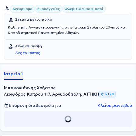
Ανεύρυσμα
Ευρυαγγείες
Φλεβίτιδα και κιρσοί
Σχετικά με τον ειδικό
Καθηγητής Αγγειοχειρουργικής στην Ιατρική Σχολή του Εθνικού και
Καποδιστριακού Πανεπιστημίου Αθηνών.
Απλή επίσκεψη
Δες το κόστος
Ιατρείο 1
Μπακογιάννης Χρήστος
Λεωφόρος Κύπρου 117, Αργυρούπολη, ΑΤΤΙΚΗ
5,1 km
Επόμενη διαθεσιμότητα
Κλείσε ραντεβού