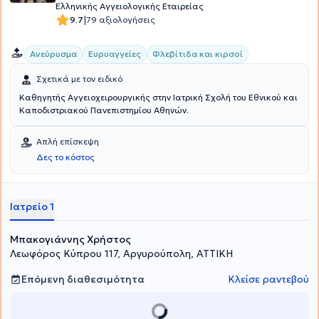
Ελληνικής Αγγειολογικής Εταιρείας
|
9.7
79 αξιολογήσεις
Ανεύρυσμα
Ευρυαγγείες
Φλεβίτιδα και κιρσοί
Σχετικά με τον ειδικό
Καθηγητής Αγγειοχειρουργικής στην Ιατρική Σχολή του Εθνικού και
Καποδιστριακού Πανεπιστημίου Αθηνών.
Απλή επίσκεψη
Δες το κόστος
Ιατρείο 1
Μπακογιάννης Χρήστος
Λεωφόρος Κύπρου 117, Αργυρούπολη, ΑΤΤΙΚΗ
Επόμενη διαθεσιμότητα
Κλείσε ραντεβού