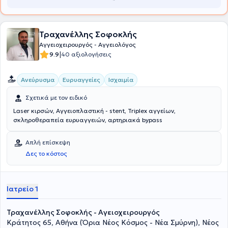
Τραχανέλλης Σοφοκλής
Αγγειοχειρουργός - Αγγειολόγος
|
9.9
40 αξιολογήσεις
Ανεύρυσμα
Ευρυαγγείες
Ισχαιμία
Σχετικά με τον ειδικό
Laser κιρσών, Αγγειοπλαστική - stent, Triplex αγγείων,
σκληροθεραπεία ευρυαγγειών, αρτηριακά bypass
Απλή επίσκεψη
Δες το κόστος
Ιατρείο 1
Τραχανέλλης Σοφοκλής - Αγειοχειρουργός
Κράτητος 65, Αθήνα (Όρια Νέος Κόσμος - Νέα Σμύρνη), Νέος