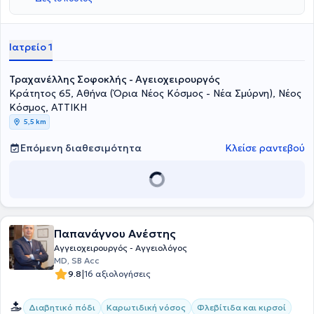
Ιατρείο 1
Τραχανέλλης Σοφοκλής - Αγειοχειρουργός
Κράτητος 65, Αθήνα (Όρια Νέος Κόσμος - Νέα Σμύρνη), Νέος
Κόσμος, ΑΤΤΙΚΗ
5,5 km
Επόμενη διαθεσιμότητα
Κλείσε ραντεβού
Παπανάγνου Ανέστης
Αγγειοχειρουργός - Αγγειολόγος
MD, SB Acc
|
9.8
16 αξιολογήσεις
Διαβητικό πόδι
Καρωτιδική νόσος
Φλεβίτιδα και κιρσοί