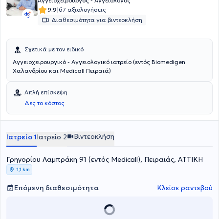
Αγγειοχειρουργός - Αγγειολόγος
|
9.9
67 αξιολογήσεις
Διαθεσιμότητα για βιντεοκλήση
Σχετικά με τον ειδικό
Αγγειοχειρουργικό - Αγγειολογικό ιατρείο (εντός Biomedigen
Χαλανδρίου και Medicall Πειραιά)
Απλή επίσκεψη
Δες το κόστος
Βιντεοκλήση
Ιατρείο 1
Ιατρείο 2
Γρηγορίου Λαμπράκη 91 (εντός Medicall), Πειραιάς, ΑΤΤΙΚΗ
1,1 km
Επόμενη διαθεσιμότητα
Κλείσε ραντεβού