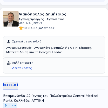
Λιακόπουλος Δημήτριος
Αγγειοχειρουργός - Αγγειολόγος
MBA, MSc, FEBVS
|
10.0
40 αξιολογήσεις
Σχετικά με τον ειδικό
Αγγειοχειρουργός - Αγγειολόγος, Επιμελητής Α' Γ.Ν. Νίκαιας.
Μετεκπαίδευση στο St. George's London.
Απλή επίσκεψη
Δες το κόστος
Ιατρείο 1
Επαμεινώνδα 42 (εντός του Πολυϊατρείου Central Medical
Park), Καλλιθέα, ΑΤΤΙΚΗ
2,7 km