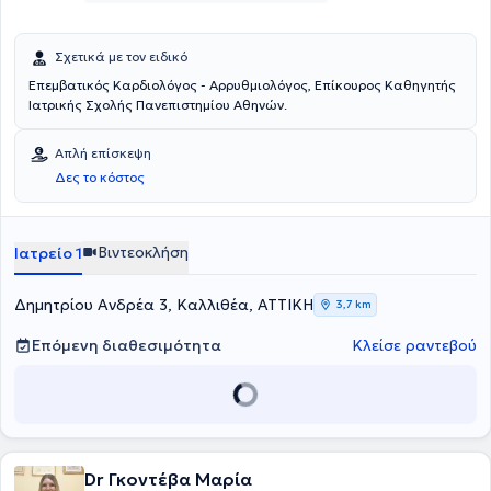
Σχετικά με τον ειδικό
Επεμβατικός Καρδιολόγος - Αρρυθμιολόγος, Επίκoυρος Καθηγητής
Ιατρικής Σχολής Πανεπιστημίου Αθηνών.
Απλή επίσκεψη
Δες το κόστος
Βιντεοκλήση
Ιατρείο 1
Δημητρίου Ανδρέα 3, Καλλιθέα, ΑΤΤΙΚΗ
3,7 km
Επόμενη διαθεσιμότητα
Κλείσε ραντεβού
Dr Γκοντέβα Μαρία